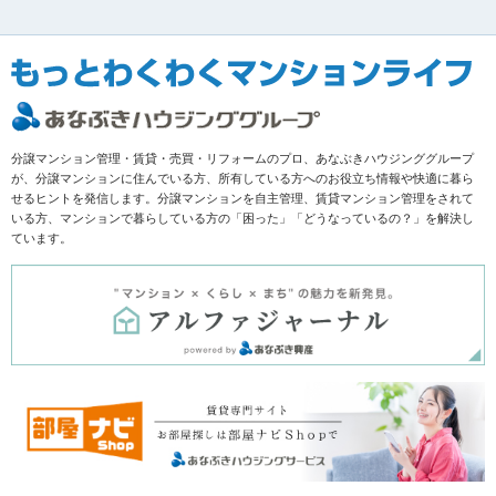
分譲マンション管理・賃貸・売買・リフォームのプロ、あなぶきハウジンググループ
が、分譲マンションに住んでいる方、所有している方へのお役立ち情報や快適に暮ら
せるヒントを発信します。分譲マンションを自主管理、賃貸マンション管理をされて
いる方、マンションで暮らしている方の「困った」「どうなっているの？」を解決し
ています。