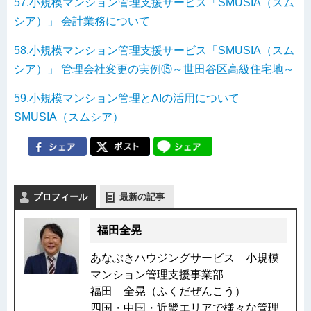
57.小規模マンション管理支援サービス「SMUSIA（スム
シア）」 会計業務について
58.小規模マンション管理支援サービス「SMUSIA（スム
シア）」 管理会社変更の実例⑮～世田谷区高級住宅地～
59.小規模マンション管理とAIの活用について
SMUSIA（スムシア）
プロフィール
最新の記事
福田全晃
あなぶきハウジングサービス 小規模
マンション管理支援事業部
福田 全晃（ふくだぜんこう）
四国・中国・近畿エリアで様々な管理