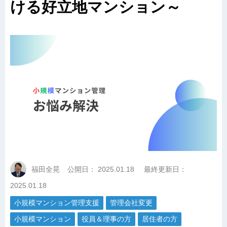
ける好立地マンション～
福田全晃
公開日：
2025.01.18
最終更新日：
2025.01.18
小規模マンション管理支援
管理会社変更
小規模マンション
役員＆理事の方
居住者の方