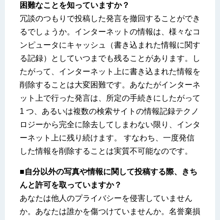
困難なことを知っていますか？
冗談のつもりで投稿した発言を撤回することができ
るでしょうか。インターネットの情報は、様々なコ
ンピュータにキャッシュ（書き込まれた情報に関す
る記録）としていつまでも残ることがあります。し
たがって、インターネット上に書き込まれた情報を
削除することは大変困難です。あなたがインターネ
ット上で行った発言は、所定の手続きにしたがって
1 つ、あるいは複数の検索サイトの情報記録テクノ
ロジーから完全に除去してしまわない限り、インタ
ーネット上に残り続けます。 すなわち、一度発信
した情報を削除することは実質不可能なのです。
■自分以外の写真や情報に関して投稿する際、きち
んと許可を取っていますか？
あなたは他人のプライバシーを侵害していません
か。あなたは誰かを傷つけていませんか。名誉棄損