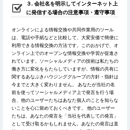
３. 会社名を明示してインターネット上
に発信する場合の注意事項・遵守事項
オンラインによる情報交換や共同作業用のツール
は、電話や手紙などと比較して、大変安価で簡便に
利用できる情報交換の方法です。このおかげで、オ
ンライン上でのオープンな情報交換や学習が促進さ
れています。ソーシャルメディアの技術は私たちの
働き方に変化をもたらしていますが、情報の共有に
関するあなぶきハウジンググループの方針・指針は
今までと大きく変わりません。 あなたが当社の名
前を使ってソーシャルメディア上で発言を行う場
合、他のユーザーたちはあなた個人のことを知らな
いことを心に留めておくべきです。 他のユーザー
たちは、あなたの発言を「当社を代表しての発言」
として受け取るかもしれません。あなたの発言は直