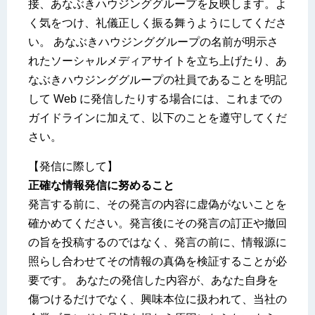
接、あなぶきハウジンググループを反映します。よ
く気をつけ、礼儀正しく振る舞うようにしてくださ
い。 あなぶきハウジンググループの名前が明示さ
れたソーシャルメディアサイトを立ち上げたり、あ
なぶきハウジンググループの社員であることを明記
して Web に発信したりする場合には、これまでの
ガイドラインに加えて、以下のことを遵守してくだ
さい。
【発信に際して】
正確な情報発信に努めること
発言する前に、その発言の内容に虚偽がないことを
確かめてください。発言後にその発言の訂正や撤回
の旨を投稿するのではなく、発言の前に、情報源に
照らし合わせてその情報の真偽を検証することが必
要です。 あなたの発信した内容が、あなた自身を
傷つけるだけでなく、興味本位に扱われて、当社の