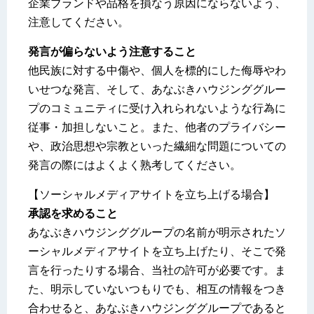
企業ブランドや品格を損なう原因にならないよう、
注意してください。
発言が偏らないよう注意すること
他民族に対する中傷や、個人を標的にした侮辱やわ
いせつな発言、そして、あなぶきハウジンググルー
プのコミュニティに受け入れられないような行為に
従事・加担しないこと。また、他者のプライバシー
や、政治思想や宗教といった繊細な問題についての
発言の際にはよくよく熟考してください。
【ソーシャルメディアサイトを立ち上げる場合】
承認を求めること
あなぶきハウジンググループの名前が明示されたソ
ーシャルメディアサイトを立ち上げたり、そこで発
言を行ったりする場合、当社の許可が必要です。ま
た、明示していないつもりでも、相互の情報をつき
合わせると、あなぶきハウジンググループであると