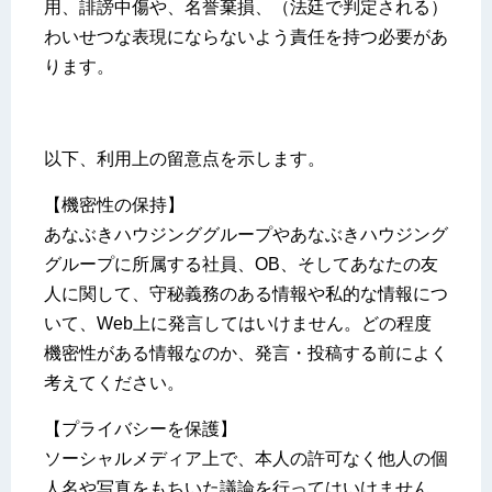
用、誹謗中傷や、名誉棄損、（法廷で判定される）
わいせつな表現にならないよう責任を持つ必要があ
ります。
以下、利用上の留意点を示します。
【機密性の保持】
あなぶきハウジンググループやあなぶきハウジング
グループに所属する社員、OB、そしてあなたの友
人に関して、守秘義務のある情報や私的な情報につ
いて、Web上に発言してはいけません。どの程度
機密性がある情報なのか、発言・投稿する前によく
考えてください。
【プライバシーを保護】
ソーシャルメディア上で、本人の許可なく他人の個
人名や写真をもちいた議論を行ってはいけません。