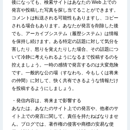
後になっても、検索サイトはあなたの Web 上での
発言や投稿した写真を探し当てることができます。
コメントは転送される可能性もありますし、コピー
される場合もあります。あなたが発言を削除した後
でも、アーカイブシステム（履歴システム）は情報
を保持し続けます。ある特定の話題に対して気分を
害したり、怒りを覚えたりした場合、その話題につ
いて冷静に考えられるようになるまで投稿するのを
控えましょう。一時の感情で発言するのは大変危険
です。一般的な公の場（すなわち、今もしくは将来
の仲間）に対して、快く共有できるような情報だけ
を投稿するようにしましょう。
・発信内容は、将来まで影響する
あなたは、あなたのサイト上での発言や、他者のサ
イト上での発言に関して、責任を持たねばなりませ
ん。ブログでは、著作権の侵害や商標の安易な使