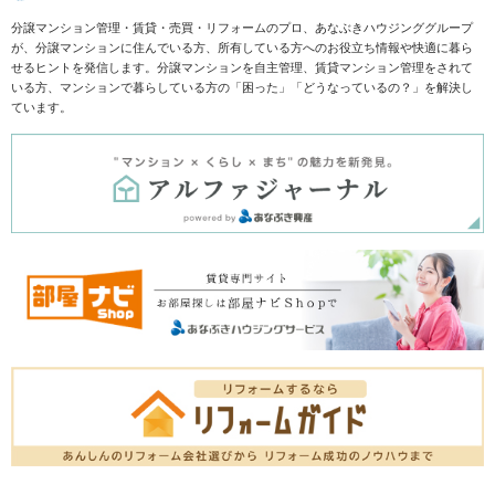
分譲マンション管理・賃貸・売買・リフォームのプロ、あなぶきハウジンググループ
が、分譲マンションに住んでいる方、所有している方へのお役立ち情報や快適に暮ら
せるヒントを発信します。分譲マンションを自主管理、賃貸マンション管理をされて
いる方、マンションで暮らしている方の「困った」「どうなっているの？」を解決し
ています。