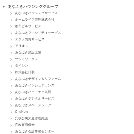
あなぶきハウジンググループ
あなぶきハウジングサービス
ホームライフ管理株式会社
都市ビルサービス
あなぶきファシリティサービス
テクノ防災サービス
アリオス
あなぶき建設工業
ツツミワークス
ダイシン
株式会社日装
あなぶきデザイン＆リフォーム
あなぶきインシュアランス
あなぶきパートナー九州
あなぶきデジタルサービス
あなぶきスペースシェア
OneNote
穴吹公寓大廈管理維護
穴吹東海保全
あなぶき会計事務センター