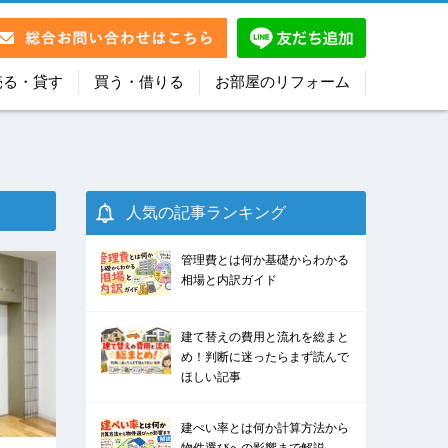
売る・貸す
買う・借りる
お部屋のリフォーム
人気の記事ランキング
管理費とは何か基礎からわかる
相場と内訳ガイド
建て替えの費用と流れを総まと
め！判断に迷ったらまず読んで
ほしい記事
建ぺい率とは何か計算方法から