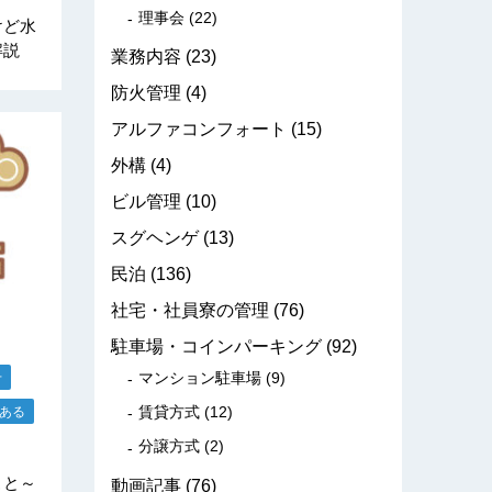
理事会
(22)
けど水
解説
業務内容
(23)
防火管理
(4)
アルファコンフォート
(15)
外構
(4)
ビル管理
(10)
スグヘンゲ
(13)
民泊
(136)
社宅・社員寮の管理
(76)
駐車場・コインパーキング
(92)
マンション駐車場
(9)
せ
賃貸方式
(12)
ある
分譲方式
(2)
こと～
動画記事
(76)