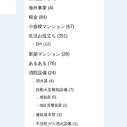
海外事業
(4)
税金
(84)
小規模マンション
(67)
生活お役立ち
(351)
DIY
(12)
新築マンション
(28)
あるある
(76)
消防設備
(24)
消火器
(4)
自動火災報知設備
(7)
感知器
(5)
地区音響装置
(1)
連結送水管
(3)
不活性ガス消火設備
(1)