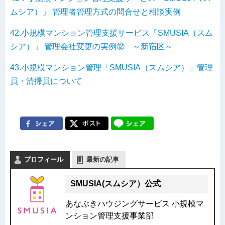
ムシア）」 管理者管理方式の問合せと相談実例
42.小規模マンション管理支援サービス「SMUSIA（スム
シア）」 管理会社変更の実例⑫ ～新宿区～
43.小規模マンション管理「SMUSIA（スムシア）」管理
員・清掃員について
プロフィール
最新の記事
SMUSIA(スムシア）公式
あなぶきハウジングサービス 小規模マ
ンション管理支援事業部