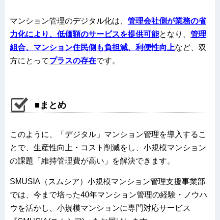
マンション管理のデジタル化は、
管理会社側が業務の省
力化により、低価額のサービスを提供可能
となり、
管理
組合、マンション住民側も負担減、利便性向上
など、双
方にとって
プラスの存在
です。
■まとめ
このように、「デジタル」マンション管理を導入するこ
とで、生産性向上・コスト削減をし、小規模マンション
の課題「維持管理費が高い」を解決できます。
SMUSIA（スムシア）小規模マンション管理支援事業部
では、今まで培った40年マンション管理の経験・ノウハ
ウを活かし、小規模マンションに専門対応サービス