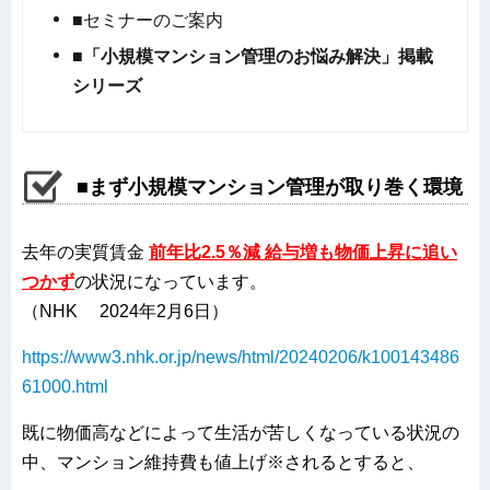
■セミナーのご案内
■「小規模マンション管理のお悩み解決」掲載
シリーズ
■まず小規模マンション管理が取り巻く環境
去年の実質賃金
前年比2.5％減 給与増も物価上昇に追い
つかず
の状況になっています。
（NHK 2024年2月6日）
https://www3.nhk.or.jp/news/html/20240206/k100143486
61000.html
既に物価高などによって生活が苦しくなっている状況の
中、マンション維持費も値上げ※されるとすると、