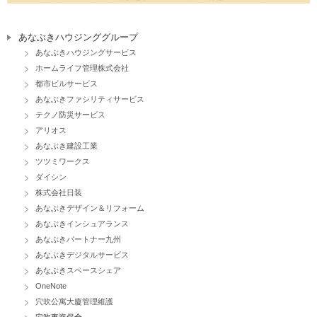
あなぶきハウジンググループ
あなぶきハウジングサービス
ホームライフ管理株式会社
都市ビルサービス
あなぶきファシリティサービス
テクノ防災サービス
アリオス
あなぶき建設工業
ツツミワークス
ダイシン
株式会社日装
あなぶきデザイン＆リフォーム
あなぶきインシュアランス
あなぶきパートナー九州
あなぶきデジタルサービス
あなぶきスペースシェア
OneNote
穴吹公寓大廈管理維護