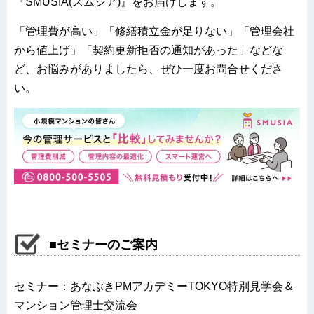
『SMUSIA(スムシア)』をお届けします。
「管理費が高い」「修繕積立金が足りない」「管理会社
から値上げ」「契約更新拒否の通知があった」などな
ど、お悩みがありましたら、ぜひ一度お問合せくださ
い。
■セミナーのご案内
セミナー：あなぶきPMアカデミーTOKYO特別見学会＆
マンション管理士交流会