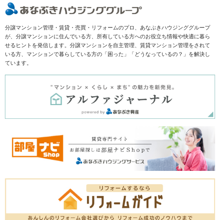
分譲マンション管理・賃貸・売買・リフォームのプロ、あなぶきハウジンググループ
が、分譲マンションに住んでいる方、所有している方へのお役立ち情報や快適に暮ら
せるヒントを発信します。分譲マンションを自主管理、賃貸マンション管理をされて
いる方、マンションで暮らしている方の「困った」「どうなっているの？」を解決し
ています。