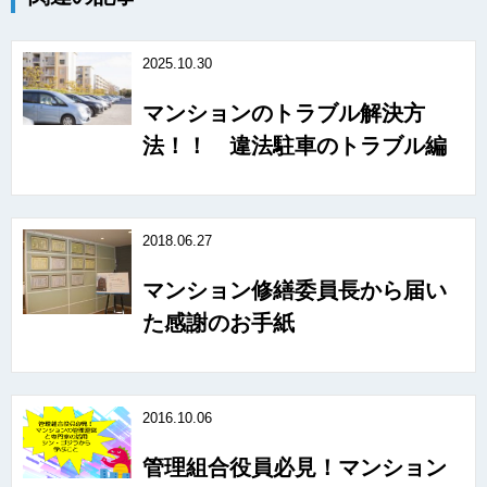
2025.10.30
マンションのトラブル解決方
法！！ 違法駐車のトラブル編
2018.06.27
マンション修繕委員長から届い
た感謝のお手紙
2016.10.06
管理組合役員必見！マンション