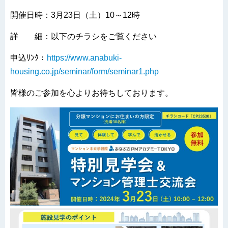
開催日時：3月23日（土）10～12時
詳 細：以下のチラシをご覧ください
申込ﾘﾝｸ：
https://www.anabuki-
housing.co.jp/seminar/form/seminar1.php
皆様のご参加を心よりお待ちしております。