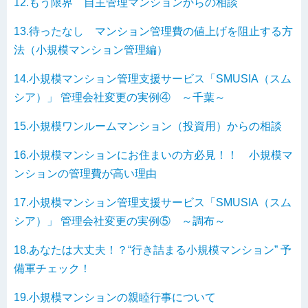
12.もう限界 自主管理マンションからの相談
13.待ったなし マンション管理費の値上げを阻止する方
法（小規模マンション管理編）
14.小規模マンション管理支援サービス「SMUSIA（スム
シア）」 管理会社変更の実例④ ～千葉～
15.小規模ワンルームマンション（投資用）からの相談
16.小規模マンションにお住まいの方必見！！ 小規模マ
ンションの管理費が高い理由
17.小規模マンション管理支援サービス「SMUSIA（スム
シア）」 管理会社変更の実例⑤ ～調布～
18.あなたは大丈夫！？“行き詰まる小規模マンション” 予
備軍チェック！
19.小規模マンションの親睦行事について