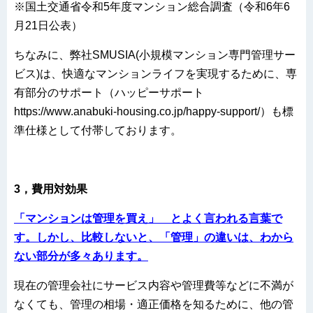
※国土交通省令和5年度マンション総合調査（令和6年6
月21日公表）
ちなみに、弊社SMUSIA(小規模マンション専門管理サー
ビス)は、快適なマンションライフを実現するために、専
有部分のサポート（ハッピーサポート
https://www.anabuki-housing.co.jp/happy-support/）も標
準仕様として付帯しております。
3，費用対効果
「マンションは管理を買え」 とよく言われる言葉で
す。しかし、比較しないと、「管理」の違いは、わから
ない部分が多々あります。
現在の管理会社にサービス内容や管理費等などに不満が
なくても、管理の相場・適正価格を知るために、他の管