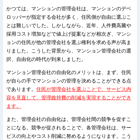
かつては、マンションの管理会社は、マンションのデベ
ロッパーが指定する会社が多く、住民側が自由に選ぶこ
とは難しいでした。しかしながら、近年、人件費高騰や
採用コスト増加などで値上げ提案などが相次ぎ、マンシ
ョンの住民が他の管理会社を選ぶ権利を求める声が高ま
りました。こうした背景から、マンション管理会社の選
択、自由化の時代が到来しました。
マンション管理会社の自由化のメリットは、まず、住民
が自らの手でマンションの管理を決めることができる点
であります。
住民が管理会社を選ぶことで、サービス内
容を見直して、管理維持費の削減を実現することができ
ます。
また、管理会社の自由化は、管理会社間の競争を促すこ
とになる。競争が促されることで、各管理会社は、サー
ビスの向上やコスト削減に努めるようになります。こう