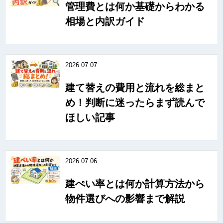
管理費とは何か基礎からわかる
相場と内訳ガイド
2026.07.07
建て替えの費用と流れを総まと
め！判断に迷ったらまず読んで
ほしい記事
2026.07.06
建ぺい率とは何か計算方法から
物件選びへの影響まで解説