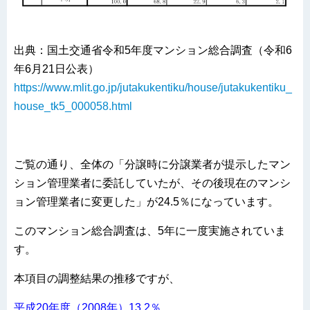
出典：国土交通省令和5年度マンション総合調査（令和6
年6月21日公表）
https://www.mlit.go.jp/jutakukentiku/house/jutakukentiku_
house_tk5_000058.html
ご覧の通り、全体の「分譲時に分譲業者が提示したマン
ション管理業者に委託していたが、その後現在のマンシ
ョン管理業者に変更した」が24.5％になっています。
このマンション総合調査は、5年に一度実施されていま
す。
本項目の調整結果の推移ですが、
平成20年度（2008年）13.2％