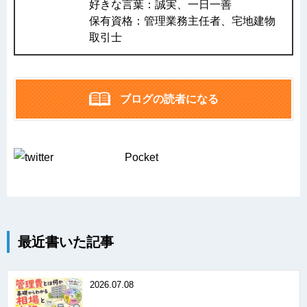
好きな言葉：誠実、一日一善
保有資格：管理業務主任者、宅地建物
取引士
ブログの読者になる
Pocket
最近書いた記事
2026.07.08