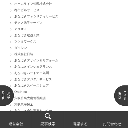
ホームライフ管理株式会社
都市ビルサービス
あなぶきファシリティサービス
テクノ防災サービス
アリオス
あなぶき建設工業
ツツミワークス
ダイシン
株式会社日装
あなぶきデザイン＆リフォーム
あなぶきインシュアランス
あなぶきパートナー九州
あなぶきデジタルサービス
あなぶきスペースシェア
OneNote
MENU
MENU
MAIN
SIDE
穴吹公寓大廈管理維護
穴吹東海保全
あなぶき会計事務センター
あなぶき社宅サービス
ANABUKI NL VIETNAM
運営会社
記事検索
電話する
お問合わせ