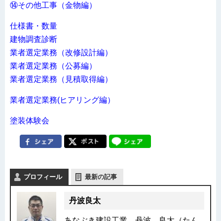
⑭その他工事（金物編）
仕様書・数量
建物調査診断
業者選定業務（改修設計編）
業者選定業務（公募編）
業者選定業務（見積取得編）
業者選定業務(ヒアリング編）
塗装体験会
プロフィール
最新の記事
丹波良太
あなぶき建設工業 丹波 良太（たん