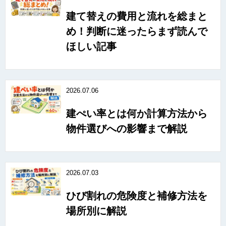
建て替えの費用と流れを総まと
め！判断に迷ったらまず読んで
ほしい記事
2026.07.06
建ぺい率とは何か計算方法から
物件選びへの影響まで解説
2026.07.03
ひび割れの危険度と補修方法を
場所別に解説