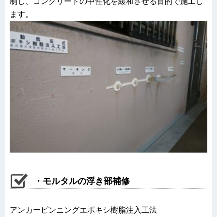
制し、コンクリートの中性化を緩和させる目的で施工し
ます。
・モルタルの浮き部補修
アンカーピンニングエポキシ樹脂注入工法