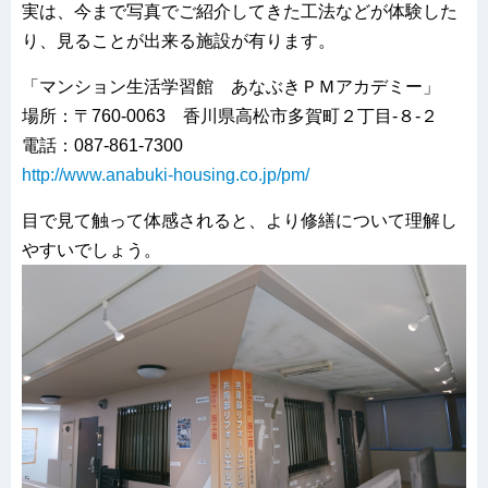
実は、今まで写真でご紹介してきた工法などが体験した
り、見ることが出来る施設が有ります。
「マンション生活学習館 あなぶきＰＭアカデミー」
場所：〒760-0063 香川県高松市多賀町２丁目-８-２
電話：087-861-7300
http://www.anabuki-housing.co.jp/pm/
目で見て触って体感されると、より修繕について理解し
やすいでしょう。