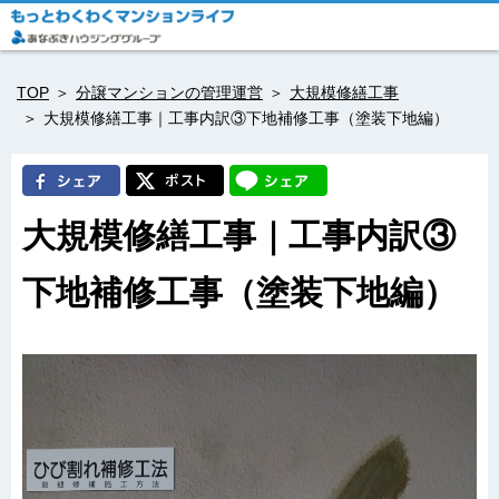
TOP
分譲マンションの管理運営
大規模修繕工事
大規模修繕工事｜工事内訳③下地補修工事（塗装下地編）
大規模修繕工事｜工事内訳③
下地補修工事（塗装下地編）