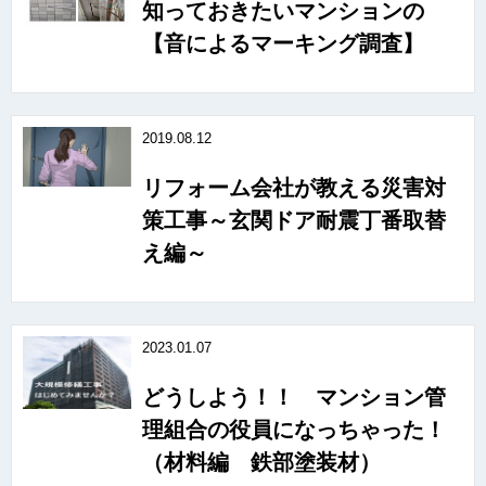
知っておきたいマンションの
【音によるマーキング調査】
2019.08.12
リフォーム会社が教える災害対
策工事～玄関ドア耐震丁番取替
え編～
2023.01.07
どうしよう！！ マンション管
理組合の役員になっちゃった！
（材料編 鉄部塗装材）