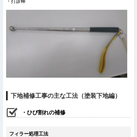
・打診棒
下地補修工事の主な工法（塗装下地編）
・ひび割れの補修
フィラー処理工法