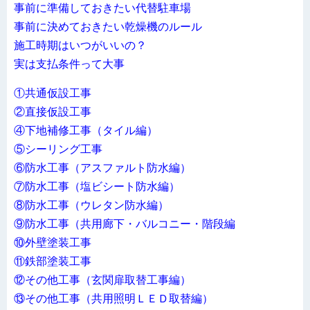
事前に準備しておきたい代替駐車場
事前に決めておきたい乾燥機のルール
施工時期はいつがいいの？
実は支払条件って大事
①共通仮設工事
②直接仮設工事
④下地補修工事（タイル編）
⑤シーリング工事
⑥防水工事（アスファルト防水編）
⑦防水工事（塩ビシート防水編）
⑧防水工事（ウレタン防水編）
⑨防水工事（共用廊下・バルコニー・階段編
⑩外壁塗装工事
⑪鉄部塗装工事
⑫その他工事（玄関扉取替工事編）
⑬その他工事（共用照明ＬＥＤ取替編）