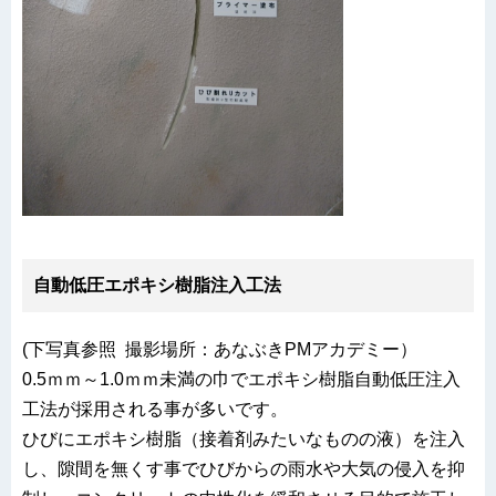
自動低圧エポキシ樹脂注入工法
(下写真参照 撮影場所：あなぶきPMアカデミー）
0.5ｍｍ～1.0ｍｍ未満の巾でエポキシ樹脂自動低圧注入
工法が採用される事が多いです。
ひびにエポキシ樹脂（接着剤みたいなものの液）を注入
し、隙間を無くす事でひびからの雨水や大気の侵入を抑