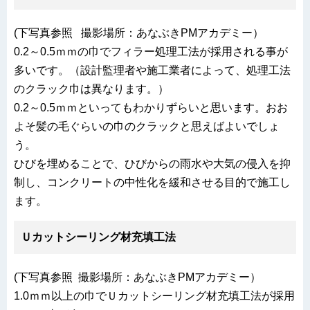
(下写真参照 撮影場所：あなぶきPMアカデミー）
0.2～0.5ｍｍの巾でフィラー処理工法が採用される事が
多いです。（設計監理者や施工業者によって、処理工法
のクラック巾は異なります。）
0.2～0.5ｍｍといってもわかりずらいと思います。おお
よそ髪の毛ぐらいの巾のクラックと思えばよいでしょ
う。
ひびを埋めることで、ひびからの雨水や大気の侵入を抑
制し、コンクリートの中性化を緩和させる目的で施工し
ます。
Ｕカットシーリング材充填工法
(下写真参照 撮影場所：あなぶきPMアカデミー）
1.0ｍｍ以上の巾でＵカットシーリング材充填工法が採用