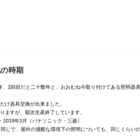
化の時期
年、2回目だと二十数年と、おおむね今取り付けてある照明器
だけ器具交換が出来ました。
りますが、順次生産終了しています。
）・2019年3月（パナソニック・三菱）
と同じで、屋外の過酷な環境下の照明についても、同じくらい