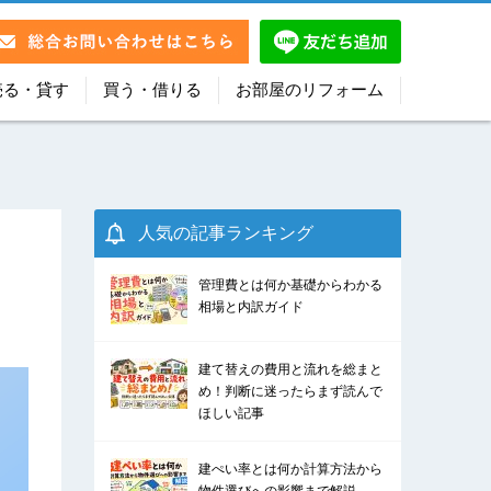
売る・貸す
買う・借りる
お部屋のリフォーム
人気の記事ランキング
管理費とは何か基礎からわかる
相場と内訳ガイド
建て替えの費用と流れを総まと
め！判断に迷ったらまず読んで
ほしい記事
建ぺい率とは何か計算方法から