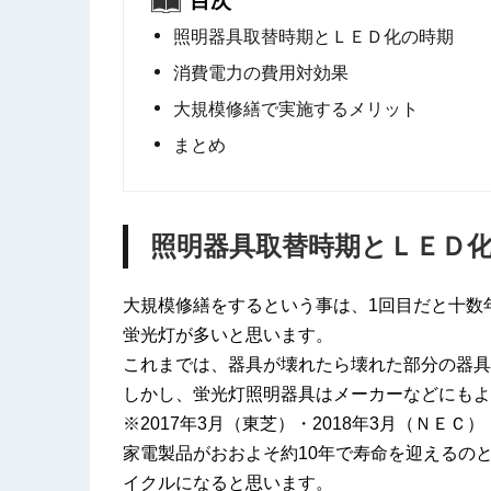
目次
照明器具取替時期とＬＥＤ化の時期
消費電力の費用対効果
大規模修繕で実施するメリット
まとめ
照明器具取替時期とＬＥＤ
大規模修繕をするという事は、1回目だと十数
蛍光灯が多いと思います。
これまでは、器具が壊れたら壊れた部分の器具
しかし、蛍光灯照明器具はメーカーなどにもよ
※2017年3月（東芝）・2018年3月（ＮＥＣ
家電製品がおおよそ約10年で寿命を迎えるの
イクルになると思います。