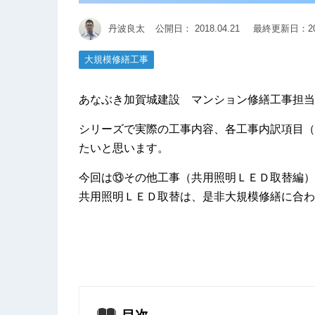
丹波良太
公開日：
2018.04.21
最終更新日：201
大規模修繕工事
あなぶき加賀城建設 マンション修繕工事担当
シリーズで実際の工事内容、各工事内訳項目（
たいと思います。
今回は⑬その他工事（共用照明ＬＥＤ取替編）
共用照明ＬＥＤ取替は、是非大規模修繕に合わ