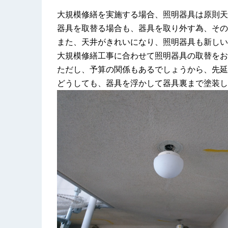
大規模修繕を実施する場合、照明器具は原則天
器具を取替る場合も、器具を取り外す為、その
また、天井がきれいになり、照明器具も新しい
大規模修繕工事に合わせて照明器具の取替をお
ただし、予算の関係もあるでしょうから、先延
どうしても、器具を浮かして器具裏まで塗装し