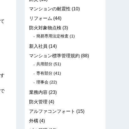
マンションの耐震性
(10)
リフォーム
(44)
て
防火対象物点検
(3)
簡易専用法定検査
(1)
新入社員
(14)
マンション標準管理規約
(88)
共用部分
(51)
専有部分
(41)
す
理事会
(22)
で
業務内容
(23)
防火管理
(4)
アルファコンフォート
(15)
外構
(4)