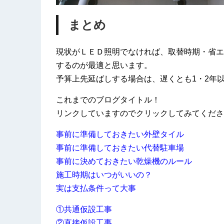
まとめ
現状がＬＥＤ照明でなければ、取替時期・省エ
するのが最適と思います。
予算上先延ばしする場合は、遅くとも1・2年
これまでのブログタイトル！
リンクしていますのでクリックしてみてくださ
事前に準備しておきたい外壁タイル
事前に準備しておきたい代替駐車場
事前に決めておきたい乾燥機のルール
施工時期はいつがいいの？
実は支払条件って大事
①共通仮設工事
②直接仮設工事