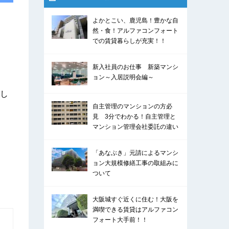
よかとこい、鹿児島！豊かな自
然・食！アルファコンフォート
での賃貸暮らしが充実！！
新入社員のお仕事 新築マンシ
ョン～入居説明会編～
し
自主管理のマンションの方必
見 3分でわかる！自主管理と
マンション管理会社委託の違い
「あなぶき」元請によるマンシ
ョン大規模修繕工事の取組みに
ついて
大阪城すぐ近くに住む！大阪を
満喫できる賃貸はアルファコン
フォート大手前！！