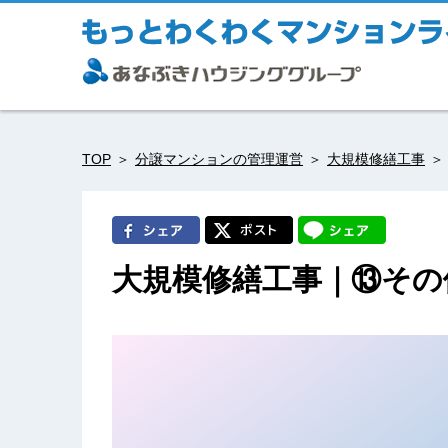
TOP
分譲マンションの管理運営
大規模修繕工事
大規模修繕工事｜⑬その