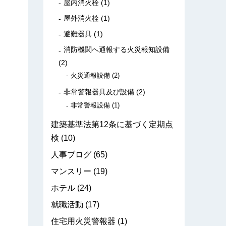
屋内消火栓
(1)
屋外消火栓
(1)
避難器具
(1)
消防機関へ通報する火災報知設備
(2)
火災通報設備
(2)
非常警報器具及び設備
(2)
非常警報設備
(1)
建築基準法第12条に基づく定期点
検
(10)
人事ブログ
(65)
マンスリー
(19)
ホテル
(24)
就職活動
(17)
住宅用火災警報器
(1)