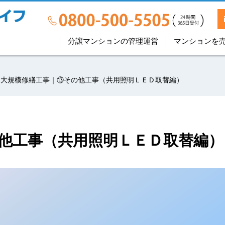
分譲マンションの管理運営
マンションを
大規模修繕工事｜⑬その他工事（共用照明ＬＥＤ取替編）
他工事（共用照明ＬＥＤ取替編）