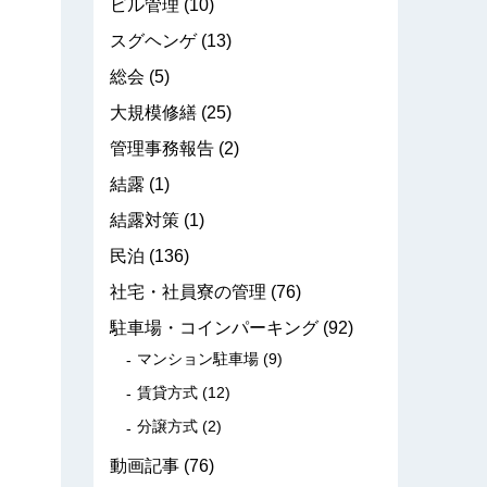
ビル管理
(10)
スグヘンゲ
(13)
総会
(5)
大規模修繕
(25)
管理事務報告
(2)
結露
(1)
結露対策
(1)
民泊
(136)
社宅・社員寮の管理
(76)
駐車場・コインパーキング
(92)
マンション駐車場
(9)
賃貸方式
(12)
分譲方式
(2)
動画記事
(76)