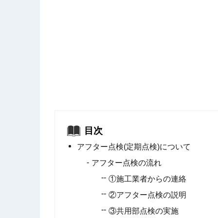
目次
アフター点検(定期点検)について
アフター点検の流れ
①施工業者からの連絡
②アフター点検の説明
③共用部点検の実施