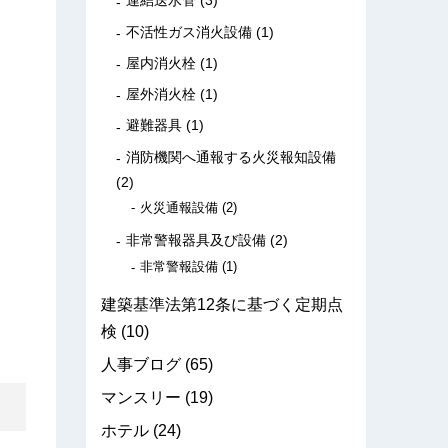
連結送水管
(3)
不活性ガス消火設備
(1)
屋内消火栓
(1)
屋外消火栓
(1)
避難器具
(1)
消防機関へ通報する火災報知設備
(2)
火災通報設備
(2)
非常警報器具及び設備
(2)
非常警報設備
(1)
建築基準法第12条に基づく定期点
検
(10)
人事ブログ
(65)
マンスリー
(19)
ホテル
(24)