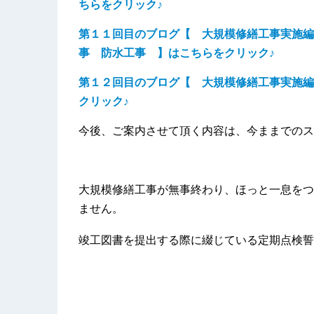
ちらをクリック
♪
第１１回目のブログ【
大規模修繕工事実施編
事 防水工事 】
はこちらをクリック
♪
第１２回目のブログ【 大規模修繕工事実施編
クリック♪
今後、ご案内させて頂く内容は、今ままでのス
大規模修繕工事が無事終わり、ほっと一息をつ
ません。
竣工図書を提出する際に綴じている定期点検誓