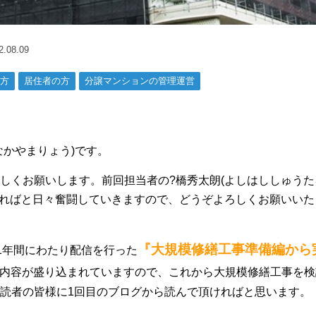
08.09
方
居住者の方
分譲マンションの管理運営
なかやまりょう)です。
しくお願いします。前回担当者の?橋秀太朗(よしはししゅうた
きればと日々奮闘していきますので、どうぞよろしくお願いいた
『大規模修繕工事準備編から
の1年間にわたり配信を行った
内容が盛り込まれていますので、これから大規模修繕工事を検
読者の皆様に1回目のブログから読んで頂ければと思います。