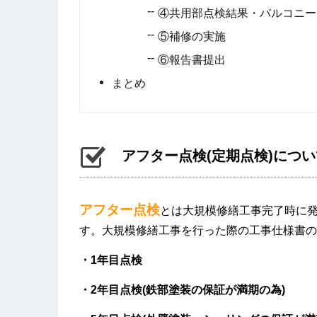
④共用部点検結果・バルコニー
⑤補修の実施
⑥報告書提出
まとめ
アフター点検(定期点検)につい
アフター点検
とは大規模修繕工事完了時に
す。大規模修繕工事を行った際の工事仕様書の
・1年目点検
・2年目点検(鉄部塗装の保証が満期の為)