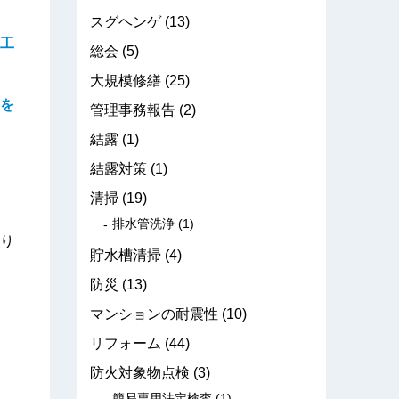
スグヘンゲ
(13)
工
総会
(5)
大規模修繕
(25)
を
管理事務報告
(2)
結露
(1)
結露対策
(1)
清掃
(19)
排水管洗浄
(1)
り
貯水槽清掃
(4)
防災
(13)
マンションの耐震性
(10)
リフォーム
(44)
防火対象物点検
(3)
簡易専用法定検査
(1)