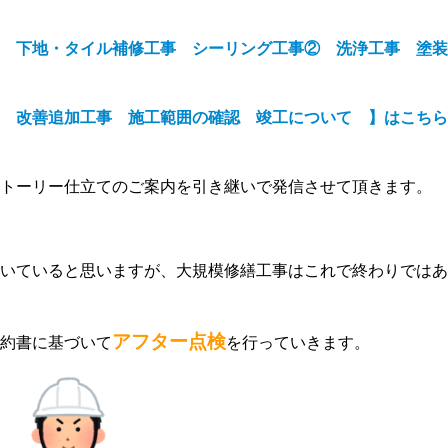
 下地・タイル補修工事 シーリング工事
②
洗浄工事 塗装
 改善追加工事 施工範囲の確認 竣工について 】はこちら
トーリー仕立てのご案内を引き継いで発信させて頂きます。
いていると思いますが、大規模修繕工事はこれで終わりではあ
アフター点検
約書に基づいて
を行っていきます。