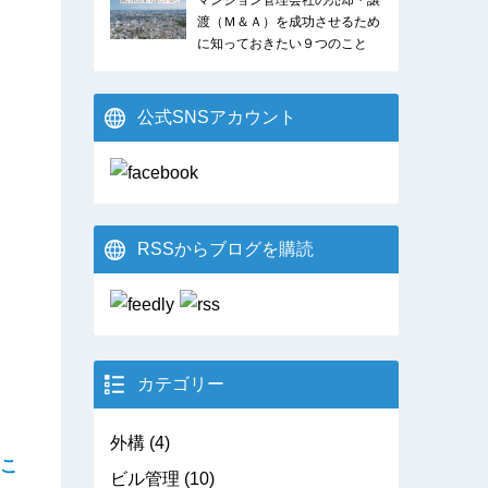
マンション管理会社の売却・譲
渡（Ｍ＆Ａ）を成功させるため
に知っておきたい９つのこと
公式SNSアカウント
RSSからブログを購読
カテゴリー
外構
(4)
こ
ビル管理
(10)