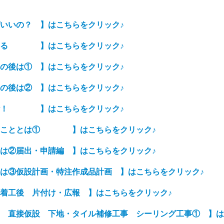
いいの？
】はこちらをクリック
♪
る
】はこちらをクリック
♪
の後は
①
】はこちらをクリック
♪
の後は
②
】はこちらをクリック
♪
！
】はこちらをクリック
♪
うこととは① 】はこちらをクリック
♪
は②届出・申請編
】はこちらをクリック
♪
は③仮設計画・特注作成品計画 】はこちらをクリック
♪
着工後 片付け・広報 】はこちらをクリック
♪
 直接仮設 下地・タイル補修工事 シーリング工事①
】は