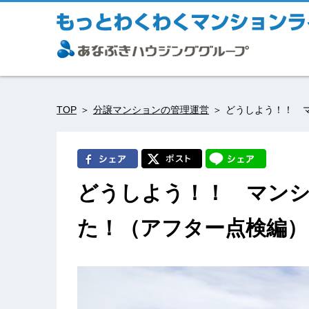
TOP
分譲マンションの管理運営
どうしよう！！ 
どうしよう！！ マン
た！（アフター点検編）