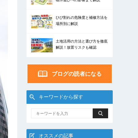
物件選びへの影響まで解説
ひび割れの危険度と補修方法を
場所別に解説
土地活用の方法と選び方を徹底
解説！放置リスクも確認
ブログの読者になる
キーワードから探す
オススメの記事