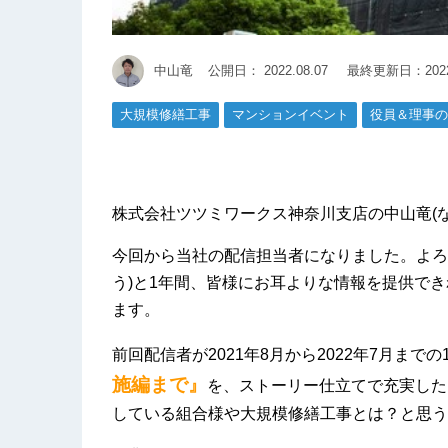
中山竜
公開日：
2022.08.07
最終更新日：2022.
大規模修繕工事
マンションイベント
役員＆理事の
株式会社ツツミワークス神奈川支店の中山竜(
今回から当社の配信担当者になりました。よろ
う)と1年間、皆様にお耳よりな情報を提供で
ます。
前回配信者が2021年8月から2022年7月まで
施編まで』
を、ストーリー仕立てで充実した
している組合様や大規模修繕工事とは？と思う