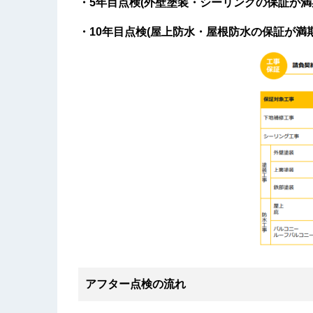
・5年目点検(外壁塗装・シーリングの保証が満
・10年目点検(屋上防水・屋根防水の保証が満
アフター点検の流れ