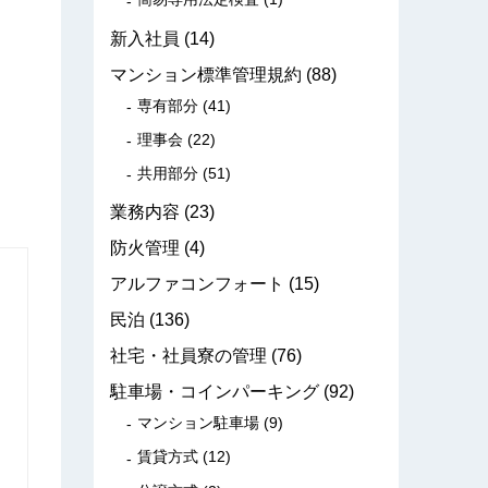
新入社員
(14)
マンション標準管理規約
(88)
専有部分
(41)
理事会
(22)
共用部分
(51)
業務内容
(23)
防火管理
(4)
アルファコンフォート
(15)
民泊
(136)
社宅・社員寮の管理
(76)
駐車場・コインパーキング
(92)
マンション駐車場
(9)
賃貸方式
(12)