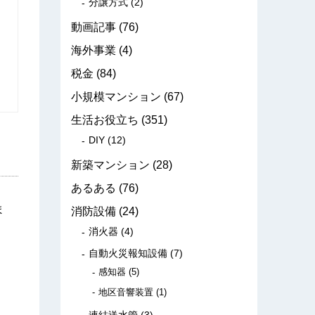
分譲方式
(2)
動画記事
(76)
海外事業
(4)
税金
(84)
小規模マンション
(67)
生活お役立ち
(351)
DIY
(12)
新築マンション
(28)
あるある
(76)
ま
消防設備
(24)
消火器
(4)
自動火災報知設備
(7)
感知器
(5)
地区音響装置
(1)