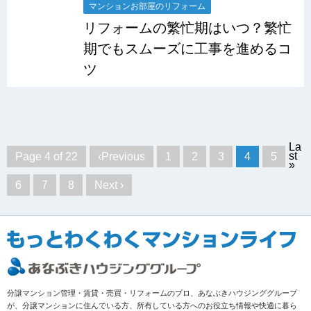
マンションお部屋のリフォーム
リフォームの繁忙期はいつ？繁忙
期でもスムーズに工事を進めるコ
ツ
La
st
Page 4 of 22
‹Previous
1
2
3
4
5
»
6
7
8
Next ›
分譲マンション管理・賃貸・売買・リフォームのプロ、あなぶきハウジンググループ
が、分譲マンションに住んでいる方、所有している方へのお役立ち情報や快適に暮ら