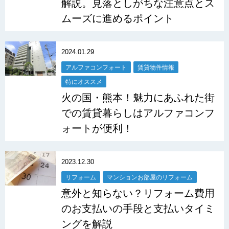
解説。見落としがちな注意点とス
ムーズに進めるポイント
2024.01.29
アルファコンフォート
賃貸物件情報
特にオススメ
火の国・熊本！魅力にあふれた街
での賃貸暮らしはアルファコンフ
ォートが便利！
2023.12.30
リフォーム
マンションお部屋のリフォーム
意外と知らない？リフォーム費用
のお支払いの手段と支払いタイミ
ングを解説