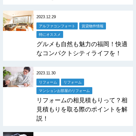
2023.12.29
アルファコンフォート
賃貸物件情報
特にオススメ
グルメも自然も魅力の福岡！快適
なコンパクトシティライフを！
2023.11.30
リフォーム
リフォーム
マンションお部屋のリフォーム
リフォームの相見積もりって？相
見積もりを取る際のポイントを解
説！