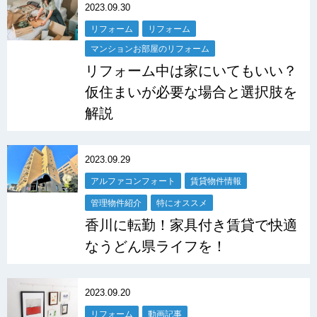
2023.09.30
リフォーム
リフォーム
マンションお部屋のリフォーム
リフォーム中は家にいてもいい？
仮住まいが必要な場合と選択肢を
解説
2023.09.29
アルファコンフォート
賃貸物件情報
管理物件紹介
特にオススメ
香川に転勤！家具付き賃貸で快適
なうどん県ライフを！
2023.09.20
リフォーム
動画記事