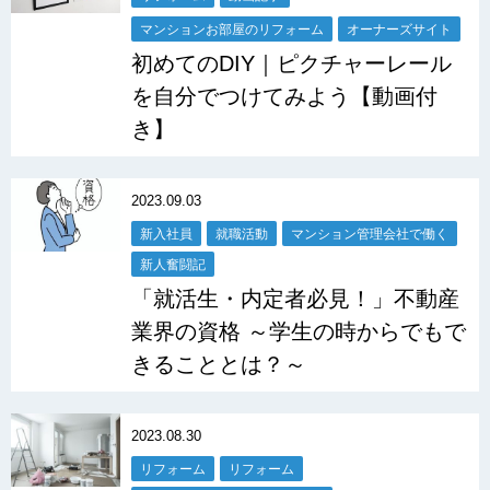
マンションお部屋のリフォーム
オーナーズサイト
初めてのDIY｜ピクチャーレール
を自分でつけてみよう【動画付
き】
2023.09.03
新入社員
就職活動
マンション管理会社で働く
新人奮闘記
「就活生・内定者必見！」不動産
業界の資格 ～学生の時からでもで
きることとは？～
2023.08.30
リフォーム
リフォーム