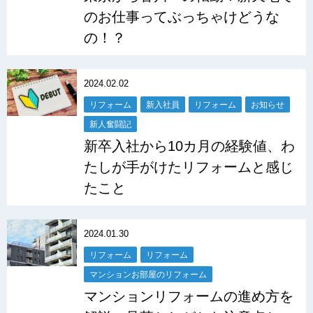
のお仕事ってぶっちゃけどうな
の！？
2024.02.02
リフォーム
新入社員
リフォーム
お知らせ
新人奮闘記
新卒入社から10カ月の経験値、わ
たしが手がけたリフォームと感じ
たこと
2024.01.30
リフォーム
リフォーム
マンションお部屋のリフォーム
マンションリフォームの進め方を