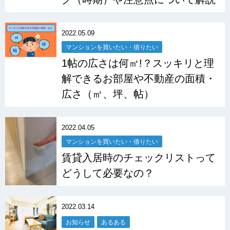
2022.05.09
マンションを買いたい・借りたい
1帖の広さは何㎡!？スッキリと理
解できるお部屋や不動産の面積・
広さ（㎡、坪、帖）
2022.04.05
マンションを買いたい・借りたい
賃貸入居時のチェックリストって
どうして必要なの？
2022.03.14
お知らせ
あるある