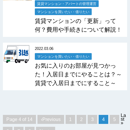
賃貸マンション・アパートの管理運営
マンションを買いたい・借りたい
賃貸マンションの「更新」って
何？費用や手続きについて解説！
2022.03.06
マンションを買いたい・借りたい
お気に入りのお部屋が見つかっ
た！入居日までにやることは？～
賃貸で入居日までにすること～
La
st
Page 4 of 14
‹Previous
1
2
3
4
5
»