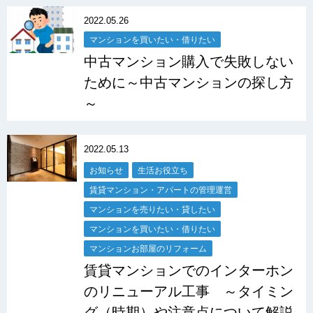
2022.05.26
マンションを買いたい・借りたい
中古マンション購入で失敗しない
ために～中古マンションの探し方
～
2022.05.13
お知らせ
生活お役立ち
賃貸マンション・アパートの管理運営
マンションを売りたい・貸したい
マンションを買いたい・借りたい
マンションお部屋のリフォーム
賃貸マンションでのインターホン
のリニューアル工事 ～タイミン
グ（時期）や注意点について解説