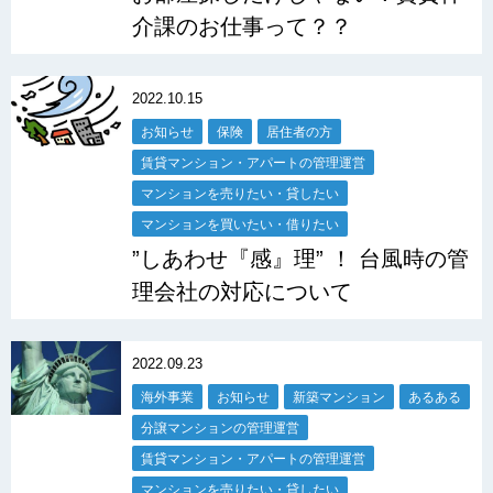
介課のお仕事って？？
2022.10.15
お知らせ
保険
居住者の方
賃貸マンション・アパートの管理運営
マンションを売りたい・貸したい
マンションを買いたい・借りたい
”しあわせ『感』理” ！ 台風時の管
理会社の対応について
2022.09.23
海外事業
お知らせ
新築マンション
あるある
分譲マンションの管理運営
賃貸マンション・アパートの管理運営
マンションを売りたい・貸したい