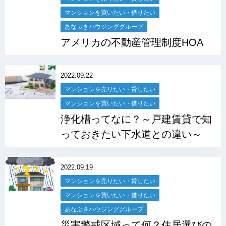
マンションを買いたい・借りたい
あなぶきハウジンググループ
アメリカの不動産管理制度HOA
2022.09.22
マンションを売りたい・貸したい
マンションを買いたい・借りたい
浄化槽ってなに？～戸建賃貸で知
っておきたい下水道との違い～
2022.09.19
マンションを売りたい・貸したい
マンションを買いたい・借りたい
あなぶきハウジンググループ
災害警戒区域って何？住居選びの