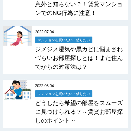
意外と知らない？！賃貸マンショ
ンでのNG行為に注意！
2022.07.04
マンションを買いたい・借りたい
ジメジメ湿気や黒カビに悩まされ
づらいお部屋探しとは！また住ん
でからの対策法は？
2022.06.04
マンションを買いたい・借りたい
どうしたら希望の部屋をスムーズ
に見つけられる？～賃貸お部屋探
しのポイント～