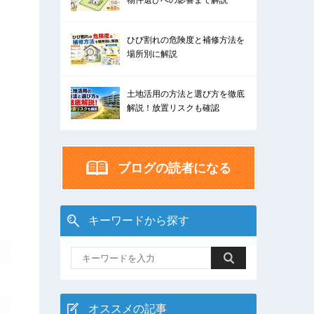
物件選びへの影響まで解説
ひび割れの危険度と補修方法を
場所別に解説
土地活用の方法と選び方を徹底
解説！放置リスクも確認
ブログの読者になる
キーワードから探す
オススメの記事