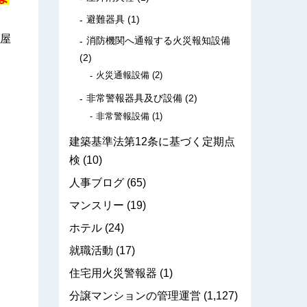
避難器具
(1)
屋
消防機関へ通報する火災報知設備
(2)
火災通報設備
(2)
非常警報器具及び設備
(2)
非常警報設備
(1)
建築基準法第12条に基づく定期点
検
(10)
人事ブログ
(65)
マンスリー
(19)
ホテル
(24)
就職活動
(17)
住宅用火災警報器
(1)
分譲マンションの管理運営
(1,127)