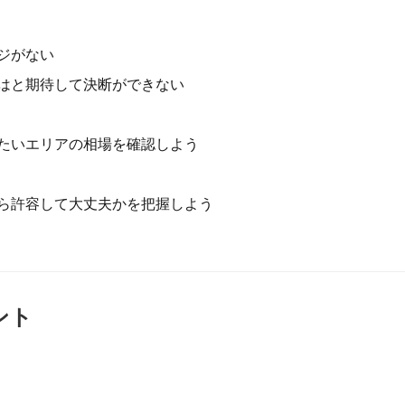
ジがない
はと期待して決断ができない
たいエリアの相場を確認しよう
ら許容して大丈夫かを把握しよう
ント