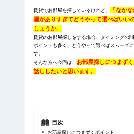
「なかな
賃貸でお部屋を探しているけれど、
屋がありすぎてどうやって選べばいい
しょうか。
賃貸のお部屋探しをする場合、タイミングの問
ポイントも多く、どうやって選べばスムーズに
す。
お部屋探しにつまずく
そんな方へ今回は、
話ししたいと思います。
目次
お部屋探しにつまずくポイント