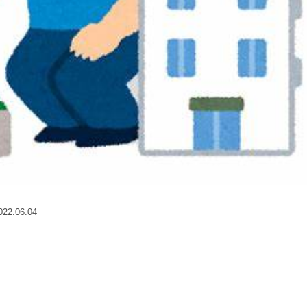
2.06.04