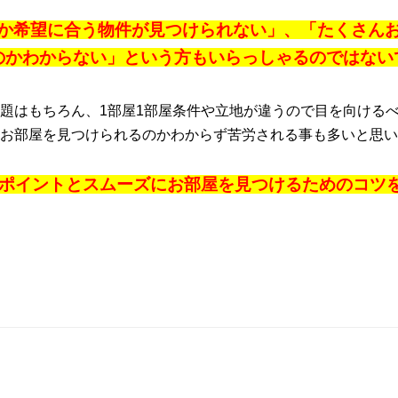
か希望に合う物件が見つけられない」、「たくさん
のかわからない」という方もいらっしゃるのではない
題はもちろん、1部屋1部屋条件や立地が違うので目を向ける
お部屋を見つけられるのかわからず苦労される事も多いと思い
ポイントとスムーズにお部屋を見つけるためのコツ