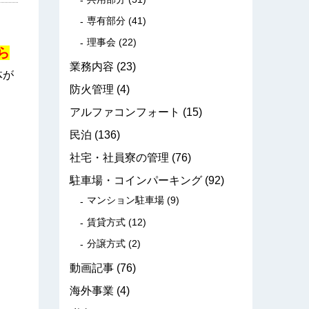
専有部分
(41)
理事会
(22)
ら
業務内容
(23)
体が
防火管理
(4)
アルファコンフォート
(15)
民泊
(136)
社宅・社員寮の管理
(76)
駐車場・コインパーキング
(92)
マンション駐車場
(9)
賃貸方式
(12)
分譲方式
(2)
動画記事
(76)
海外事業
(4)