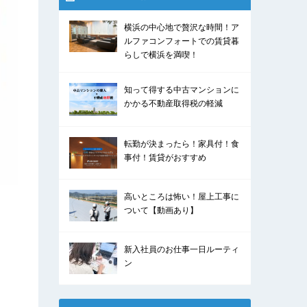
横浜の中心地で贅沢な時間！ア
ルファコンフォートでの賃貸暮
らしで横浜を満喫！
知って得する中古マンションに
かかる不動産取得税の軽減
転勤が決まったら！家具付！食
事付！賃貸がおすすめ
高いところは怖い！屋上工事に
ついて【動画あり】
新入社員のお仕事一日ルーティ
ン