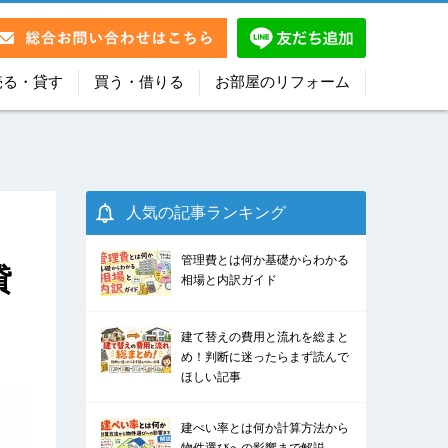
売る・貸す
買う・借りる
お部屋のリフォーム
人気の記事ランキング
管理費とは何か基礎からわかる
貸
相場と内訳ガイド
建て替えの費用と流れを総まと
め！判断に迷ったらまず読んで
ほしい記事
建ぺい率とは何か計算方法から