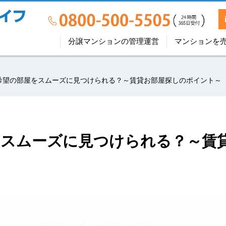
分譲マンションの管理運営
マンションを
希望の部屋をスムーズに見つけられる？～賃貸お部屋探しのポイント～
をスムーズに見つけられる？～賃
～