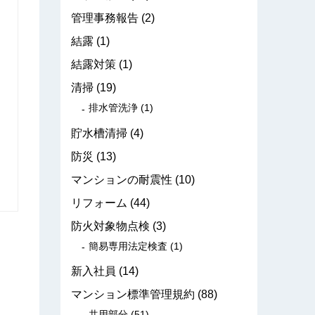
管理事務報告
(2)
結露
(1)
結露対策
(1)
清掃
(19)
排水管洗浄
(1)
貯水槽清掃
(4)
防災
(13)
マンションの耐震性
(10)
リフォーム
(44)
防火対象物点検
(3)
簡易専用法定検査
(1)
新入社員
(14)
マンション標準管理規約
(88)
共用部分
(51)