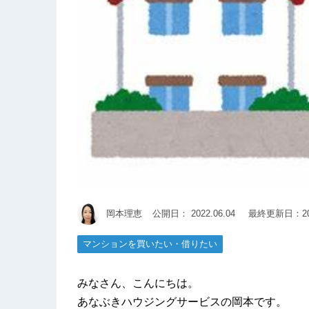
岡本理恵
公開日：
2022.06.04
最終更新日：202
マンションを買いたい・借りたい
みなさん、こんにちは。
あなぶきハウジングサービスの岡本です。