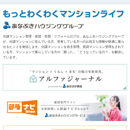
分譲マンション管理・賃貸・売買・リフォームのプロ、あなぶきハウジンググループ
が、分譲マンションに住んでいる方、所有している方へのお役立ち情報や快適に暮ら
せるヒントを発信します。分譲マンションを自主管理、賃貸マンション管理をされて
いる方、マンションで暮らしている方の「困った」「どうなっているの？」を解決し
ています。