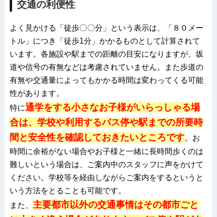
交通の利便性
よく見かける「徒歩〇〇分」という表示は、「８０メー
トル」につき「徒歩1分」かかるものとして計算されて
います。各施設や駅までの距離の目安になりますが、坂
道や信号の有無などは考慮されていません。また歩道の
有無や交通量によってもかかる時間は変わってくる可能
性があります。
通学をする小さなお子様がいらっしゃる場
特に
合は、学校や利用するバス停や駅までの所要時
間と安全性を確認しておきたいところです
。お
時間に余裕がない場合やお子様と一緒に長時間歩くのは
難しいという場合は、ご案内中のスタッフに声をかけて
ください。学校等を経由しながらご案内をするというと
いう方法をとることも可能です。
主要都市以外の交通事情はその都市ごと
また、