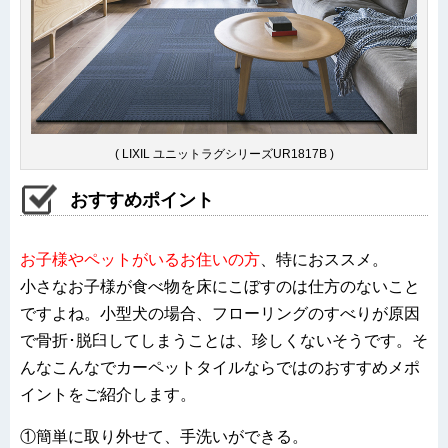
( LIXIL ユニットラグシリーズUR1817B )
おすすめポイント
お子様やペットがいるお住いの方
、
特におススメ。
小さなお子様が食べ物を床にこぼすのは仕方のないこと
ですよね。小型犬の場合、
フローリングのすべりが原因
で骨折･脱臼
してしまうことは、珍しくないそうです。そ
んなこんなでカーペットタイルならではのおすすめメポ
イントをご紹介します。
①簡単に取り外せて、手洗いができる。