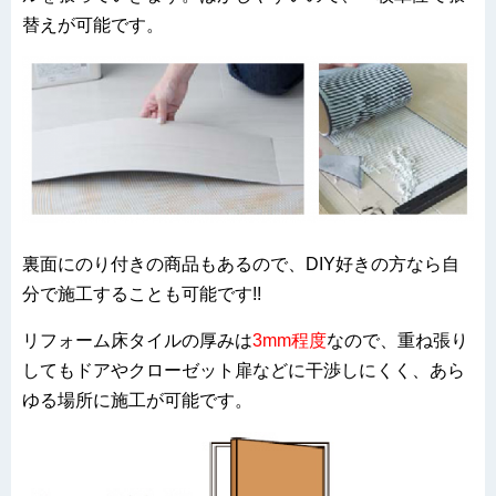
替えが可能です。
裏面にのり付きの商品もあるので、DIY好きの方なら自
分で施工することも可能です!!
リフォーム床タイルの厚みは
3mm程度
なので、重ね張り
してもドアやクローゼット扉などに干渉しにくく、あら
ゆる場所に施工が可能です。