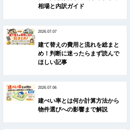
相場と内訳ガイド
2026.07.07
建て替えの費用と流れを総まと
め！判断に迷ったらまず読んで
ほしい記事
2026.07.06
建ぺい率とは何か計算方法から
物件選びへの影響まで解説