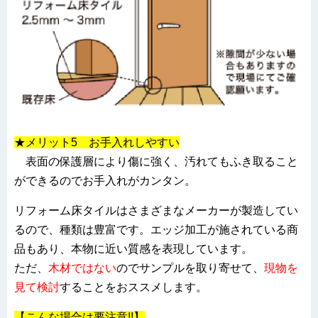
★メリット5 お手入れしやすい
表面の保護層により傷に強く、汚れてもふき取ること
ができるのでお手入れがカンタン。
リフォーム床タイルはさまざまなメーカーが製造してい
るので、種類は豊富です。エッジ加工が施されている商
品もあり、本物に近い質感を表現しています。
ただ、
木材ではない
ので
サンプルを取り寄せて、
現物を
見て検討
することをおススメします。
【こんな場合は要注意!!】