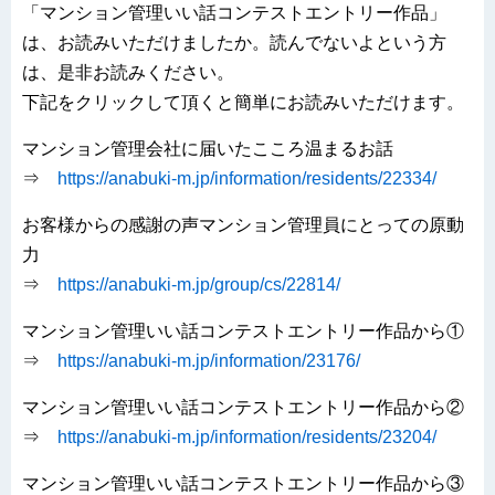
「マンション管理いい話コンテストエントリー作品」
は、お読みいただけましたか。読んでないよという方
は、是非お読みください。
下記をクリックして頂くと簡単にお読みいただけます。
マンション管理会社に届いたこころ温まるお話
⇒
https://anabuki-m.jp/information/residents/22334/
お客様からの感謝の声マンション管理員にとっての原動
力
⇒
https://anabuki-m.jp/group/cs/22814/
マンション管理いい話コンテストエントリー作品から①
⇒
https://anabuki-m.jp/information/23176/
マンション管理いい話コンテストエントリー作品から②
⇒
https://anabuki-m.jp/information/residents/23204/
マンション管理いい話コンテストエントリー作品から③