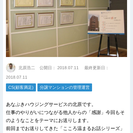
北原浩二
公開日：
2018.07.11
最終更新日：
2018.07.11
CS(顧客満足)
分譲マンションの管理運営
あなぶきハウジングサービスの北原です。
仕事のやりがいにつながる他人からの「感謝」今回もそ
のようなことをテーマにお送りします。
前回までお送りしてきた「こころ温まるお話シリーズ」