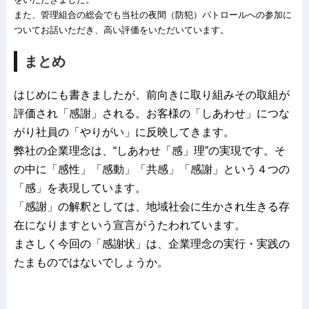
また、管理組合の総会でも当社の夜間（防犯）パトロールへの参加に
ついてお話いただき、高い評価をいただいています。
まとめ
はじめにも書きましたが、前向きに取り組みその取組が
評価され「感謝」される。お客様の「しあわせ」につな
がり社員の「やりがい」に反映してきます。
弊社の企業理念は、“しあわせ「感」理”の実現です。そ
の中に「感性」「感動」「共感」「感謝」という４つの
「感」を表現しています。
「感謝」の解釈としては、地域社会に生かされ生きる存
在になりますという宣言がうたわれています。
まさしく今回の「感謝状」は、企業理念の実行・実践の
たまものではないでしょうか。