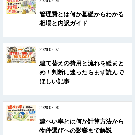
2026.07.08
管理費とは何か基礎からわかる
相場と内訳ガイド
2026.07.07
建て替えの費用と流れを総まと
め！判断に迷ったらまず読んで
ほしい記事
2026.07.06
建ぺい率とは何か計算方法から
物件選びへの影響まで解説