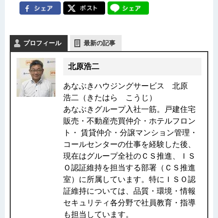
プロフィール
最新の記事
北原浩二
あなぶきハウジングサービス 北原
浩二（きたはら こうじ）
あなぶきグループ入社一筋。戸建住宅
販売・不動産売買仲介・ホテルフロン
ト・ 賃貸仲介・分譲マンション管理・
コールセンターの仕事を経験した後、
現在はグループ全社のＣＳ推進、ＩＳ
Ｏ認証維持を担当する部署（ＣＳ推進
室）に所属しています。特にＩＳＯ認
証維持については、品質・環境・情報
セキュリティ各分野で社員教育・指導
も担当しています。