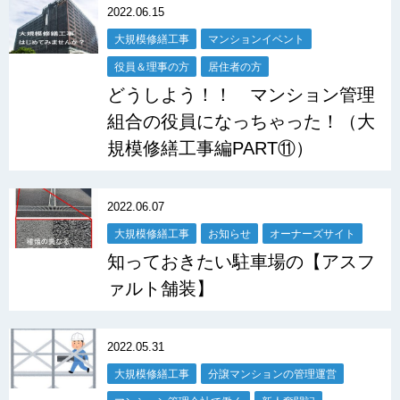
2022.06.15
大規模修繕工事
マンションイベント
役員＆理事の方
居住者の方
どうしよう！！ マンション管理
組合の役員になっちゃった！（大
規模修繕工事編PART⑪）
2022.06.07
大規模修繕工事
お知らせ
オーナーズサイト
知っておきたい駐車場の【アスフ
ァルト舗装】
2022.05.31
大規模修繕工事
分譲マンションの管理運営