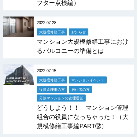
フター点検編）
2022.07.28
大規模修繕工事
お知らせ
マンション大規模修繕工事におけ
るバルコニーの準備とは
2022.07.15
大規模修繕工事
マンションイベント
役員＆理事の方
居住者の方
分譲マンションの管理運営
どうしよう！！ マンション管理
組合の役員になっちゃった！（大
規模修繕工事編PART⑫）