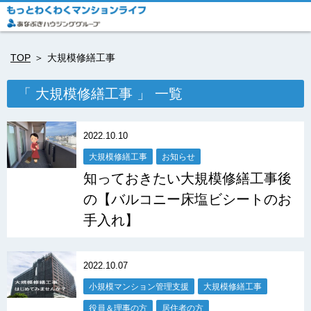
TOP
大規模修繕工事
「 大規模修繕工事 」 一覧
2022.10.10
大規模修繕工事
お知らせ
知っておきたい大規模修繕工事後
の【バルコニー床塩ビシートのお
手入れ】
2022.10.07
小規模マンション管理支援
大規模修繕工事
役員＆理事の方
居住者の方