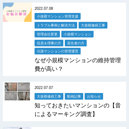
2022.07.08
小規模マンション管理支援
トラブル事例と解決方法
大規模修繕工事
管理会社変更
小規模マンション
役員＆理事の方
居住者の方
分譲マンションの管理運営
なぜ小規模マンションの維持管理
費が高い？
2022.07.07
大規模修繕工事
動画記事
お知らせ
知っておきたいマンションの【音
によるマーキング調査】