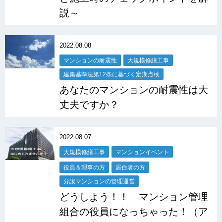
説～
2022.08.08
マンションの耐震性
大規模修繕工事
建築基準法第12条に基づく定期点検
あなたのマンションの耐震性は大
丈夫ですか？
2022.08.07
大規模修繕工事
マンションイベント
役員＆理事の方
居住者の方
分譲マンションの管理運営
どうしよう！！ マンション管理
組合の役員になっちゃった！（ア