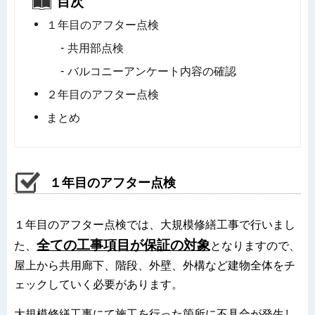
目次
１年目のアフター点検
共用部点検
バルコニーアンケート内容の確認
２年目のアフター点検
まとめ
１年目のアフター点検
１年目のアフター点検では、大規模修繕工事で行いまし
全ての工事項目
が保証の対象
た、
となりますので、
屋上から共用廊下、階段、外壁、外構など建物全体をチ
ェックしていく必要があります。
大規模修繕工事にて施工を行った箇所に不具合が発生し