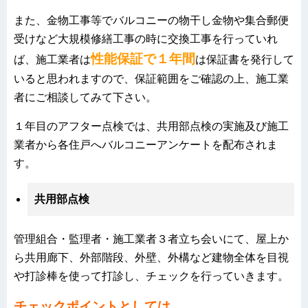
また、金物工事等でバルコニーの物干し金物や集合郵便
受けなど大規模修繕工事の時に交換工事を行っていれ
性能保証で１年間
ば、施工業者は
は保証書を発行して
いると思われますので、保証範囲をご確認の上、施工業
者にご相談してみて下さい。
１年目のアフター点検では、共用部点検の実施及び施工
業者から各住戸へバルコニーアンケートを配布されま
す。
共用部点検
管理組合・監理者・施工業者３者立ち会いにて、屋上か
ら共用廊下、外部階段、外壁、外構など建物全体を目視
や打診棒を使って打診し、チェックを行っていきます。
チェックポイントとしては、