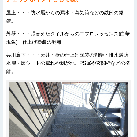
屋上・・・防水層からの漏水・臭気筒などの鉄部の発
錆。
外壁・・・張替えたタイルからのエフロレッセンス(白華
現象)・仕上げ塗装の剥離。
共用廊下・・・天井・壁の仕上げ塗装の剥離・排水溝防
水層・床シートの膨れや剥がれ。PS扉や玄関枠などの発
錆。