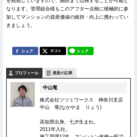
を熟知していますので、細部まで点検することが可能と
なります。管理組合様もこのアフター点検に積極的に参
加してマンションの資産価値の維持・向上に携わってい
きましょう。
プロフィール
最新の記事
中山竜
株式会社ツツミワークス 神奈川支店
中山 竜(なかやま りょう)
高知県出身。七夕生まれ。
2011年入社。
施工管理12年。マンション改修一筋で