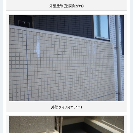
外壁塗装(塗膜剥がれ)
外壁タイル(エフロ)