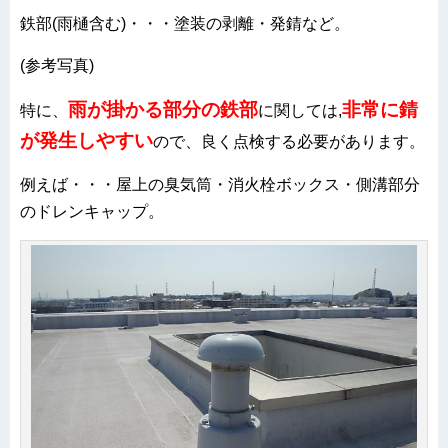
鉄部(雨樋含む)・・・塗装の剥離・発錆など。
(参考写真)
雨が掛かる部分の鉄部
非常に錆
特に、
に関しては,
が発生しやすい
ので、良く点検する必要があります。
例えば・・・屋上の臭気筒・消火栓ボックス・側溝部分
のドレンキャップ。