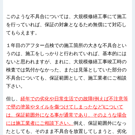
このような不具合については、大規模修繕工事にて施工
を行っていれば、保証の対象となるため無償にて対応し
てもらえます。
１年目のアフター点検での
施工箇所の大きな不具合
とい
うのは、施工をしっかりと行われていれば、
基本的には
ない
と思われますが、まれに、大規模修繕工事竣工時の
検査では気付かなかった、または見落としていた部分の
不具合についても、保証範囲として、施工業者にご相談
下さい。
但し、
経年での劣化や日常生活での故障(例えば不注意等
で壁の塗装やタイルを傷つけてしまったなど)について
は、保証範囲外になる事が通常であり、そのような場合
には施工業者にご相談下さい。
例え、保証範囲外になっ
たとしても、そのまま不具合を放置してしまうと、劣化