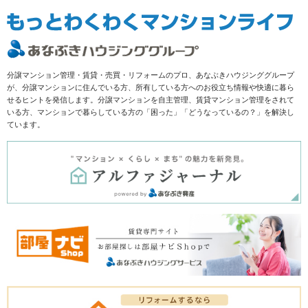
分譲マンション管理・賃貸・売買・リフォームのプロ、あなぶきハウジンググループ
が、分譲マンションに住んでいる方、所有している方へのお役立ち情報や快適に暮ら
せるヒントを発信します。分譲マンションを自主管理、賃貸マンション管理をされて
いる方、マンションで暮らしている方の「困った」「どうなっているの？」を解決し
ています。