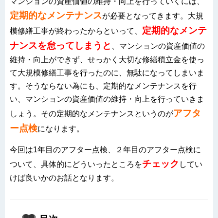
マンションの資産価値の維持・向上を行っていくには、
定期的なメンテナンス
が必要となってきます。大規
定期的なメンテ
模修繕工事が終わったからといって、
ナンスを怠ってしまうと
、マンションの資産価値の
維持・向上ができず、せっかく大切な修繕積立金を使っ
て大規模修繕工事を行ったのに、無駄になってしまいま
す。そうならない為にも、定期的なメンテナンスを行
い、マンションの資産価値の維持・向上を行っていきま
アフタ
しょう。その定期的なメンテナンスというのが
ー点検
になります。
今回は1年目のアフター点検、２年目のアフター点検に
チェック
ついて、具体的にどういったところを
してい
けば良いかのお話となります。