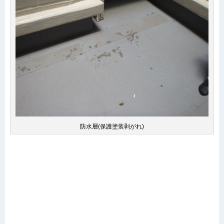
防水層(保護塗装剥がれ)