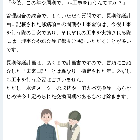
「今後、この年や周期で、○○工事を行うんですか？」
管理組合の総会で、よくいただく質問です。
長期修繕計
画に記載された修繕項目の周期や工事金額は、今後工事
を行う際の目安であり、それぞれの工事を実施される際
には、理事会や総会等で都度ご検討いただくことが多い
です。
長期修繕計画は、あくまで計画書ですので、冒頭にご紹
介した「未来日記」とは異なり、指定された年に必ずし
も工事を行う必要はございません。
ただし、水道メーターの取替や、消火器交換等、あらか
じめ法令上定められた交換周期のあるものは除きます。