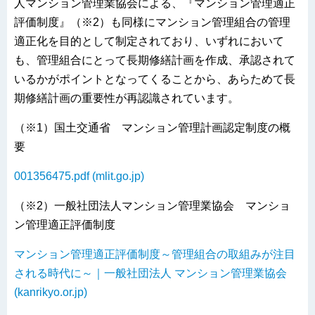
人マンション管理業協会による、『マンション管理適正
評価制度』（※2）も同様にマンション管理組合の管理
適正化を目的として制定されており、いずれにおいて
も、管理組合にとって長期修繕計画を作成、承認されて
いるかがポイントとなってくることから、あらためて長
期修繕計画の重要性が再認識されています。
（※1）国土交通省 マンション管理計画認定制度の概
要
001356475.pdf (mlit.go.jp)
（※2）一般社団法人マンション管理業協会 マンショ
ン管理適正評価制度
マンション管理適正評価制度～管理組合の取組みが注目
される時代に～｜一般社団法人 マンション管理業協会
(kanrikyo.or.jp)