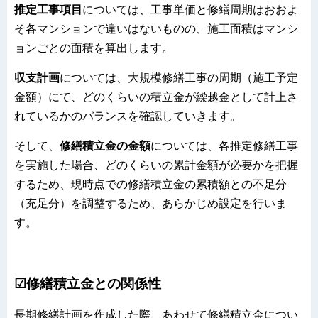
推定工事項目
については、工事単価と修繕周期はおおよ
そ各マンションで違いはないものの、施工面積はマンシ
ョンごとの面積を算出します。
収支計画
については、大規模修繕工事の周期（施工予定
金額）にて、どのくらいの積立金が繰越金として計上さ
れているかのバランスを確認していきます。
そして、
修繕積立金の金額
については、各推定修繕工事
を実施した場合、どのくらいの累計金額が必要かを把握
するため、現時点での修繕積立金の累積額との不足分
（充足分）を調整するため、あらかじめ設定を行いま
す。
☑修繕積立金との関係性
長期修繕計画を作成した際、あわせて修繕積立金につい