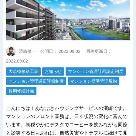
濱崎修一
公開日：
2022.09.02
最終更新日：
2022.09.02
大規模修繕工事
お知らせ
マンション管理計画認定制度
マンション管理適正評価制度
マンション標準管理規約
長期修繕計画
こんにちは！あなぶきハウジングサービスの濱崎です。
マンションのフロント業務は、日々状況の変化に富んで
います。朝穏やかにデスクでコーヒーを飲みながら同僚
と談笑する日もあれば、自然災害やトラブルに続けて見