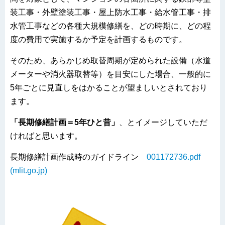
装工事・外壁塗装工事・屋上防水工事・給水管工事・排
水管工事などの各種大規模修繕を、どの時期に、どの程
度の費用で実施するか予定を計画するものです。
そのため、あらかじめ取替周期が定められた設備（水道
メーターや消火器取替等）を目安にした場合、一般的に
5年ごとに見直しをはかることが望ましいとされており
ます。
「長期修繕計画＝5年ひと昔」
、とイメージしていただ
ければと思います。
長期修繕計画作成時のガイドライン
001172736.pdf
(mlit.go.jp)