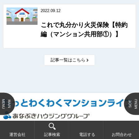
2022.09.12
これで丸分かり火災保険【特約
編（マンション共用部①）】
記事一覧はこちら
MENU
MENU
MAIN
SIDE
分譲マンション管理・賃貸・売買・リフォームのプロ、あなぶきハウジンググループ
が、分譲マンションに住んでいる方、所有している方へのお役立ち情報や快適に暮ら
運営会社
記事検索
電話する
お問合わせ
せるヒントを発信します。分譲マンションを自主管理、賃貸マンション管理をされて