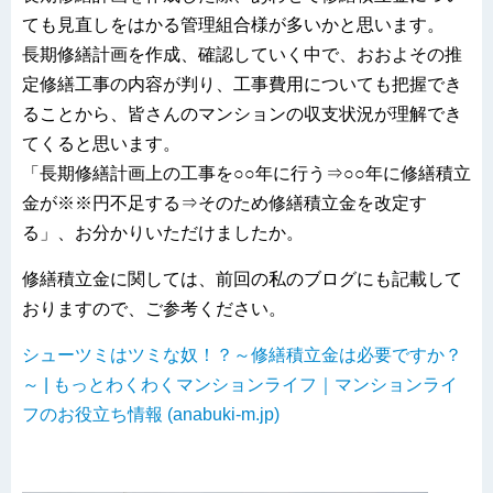
ても見直しをはかる管理組合様が多いかと思います。
長期修繕計画を作成、確認していく中で、おおよその推
定修繕工事の内容が判り、工事費用についても把握でき
ることから、皆さんのマンションの収支状況が理解でき
てくると思います。
「長期修繕計画上の工事を○○年に行う⇒○○年に修繕積立
金が※※円不足する⇒そのため修繕積立金を改定す
る」、お分かりいただけましたか。
修繕積立金に関しては、前回の私のブログにも記載して
おりますので、ご参考ください。
シューツミはツミな奴！？～修繕積立金は必要ですか？
～ | もっとわくわくマンションライフ｜マンションライ
フのお役立ち情報 (anabuki-m.jp)