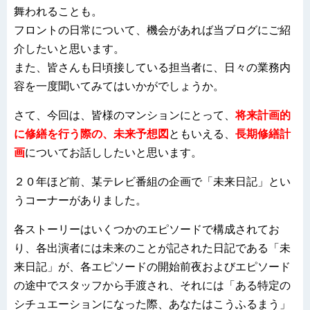
舞われることも。
フロントの日常について、機会があれば当ブログにご紹
介したいと思います。
また、皆さんも日頃接している担当者に、日々の業務内
容を一度聞いてみてはいかがでしょうか。
さて、今回は、皆様のマンションにとって、
将来計画的
に修繕を行う際の、未来予想図
ともいえる、
長期修繕計
画
についてお話ししたいと思います。
２０年ほど前、某テレビ番組の企画で「未来日記」とい
うコーナーがありました。
各ストーリーはいくつかのエピソードで構成されてお
り、各出演者には未来のことが記された日記である「未
来日記」が、各エピソードの開始前夜およびエピソード
の途中でスタッフから手渡され、それには「ある特定の
シチュエーションになった際、あなたはこうふるまう」