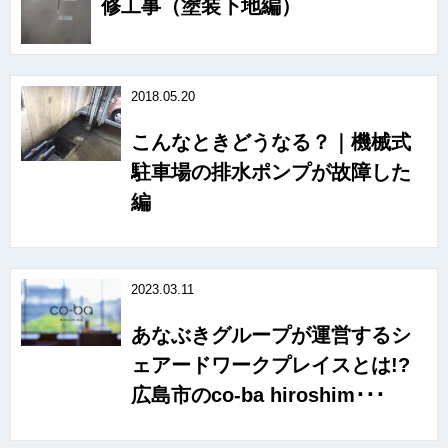
修工事（塗装下地編）
2018.05.20
こんなときどうなる？｜機械式
駐車場の排水ポンプが故障した
編
2023.03.11
あなぶきグループが運営するシ
ェアードワークプレイスとは!?
広島市のco-ba hiroshim･･･