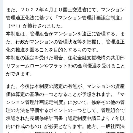
また、２０２２年４月より国土交通省にて、マンション
管理適正化法に基づく『マンション管理計画認定制度』
（※1）が施行されました。
本制度は、管理組合がマンションを適正に管理する、ま
た、行政がマンションの管理状況等を把握し、管理適正
化の推進を図ることを目的とするものです。
本制度の認定を受けた場合、住宅金融支援機構の共用部
リフォームローンやフラット35の金利優遇を受けること
ができます。
また、今後は本制度の認定の有無が、マンションの資産
価値算定の基準の一つとなることが予想されます。『マ
ンション管理計画認定制度』において、修繕その他の管
理の方法を評価するポイントの一つとして、管理組合で
承認された長期修繕計画書（認定制度申請日より７年以
内に作成のもの）が必要となります。他方、一般社団法