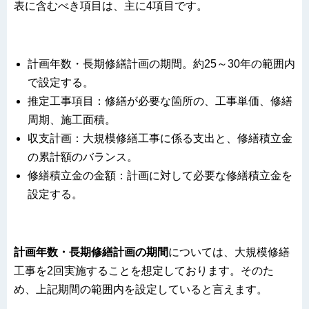
表に含むべき項目は、主に4項目です。
計画年数・長期修繕計画の期間。約25～30年の範囲内
で設定する。
推定工事項目：修繕が必要な箇所の、工事単価、修繕
周期、施工面積。
収支計画：大規模修繕工事に係る支出と、修繕積立金
の累計額のバランス。
修繕積立金の金額：計画に対して必要な修繕積立金を
設定する。
計画年数・長期修繕計画の期間
については、大規模修繕
工事を2回実施することを想定しております。そのた
め、上記期間の範囲内を設定していると言えます。