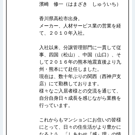
濱崎 修一（はまざき しゅういち）
香川県高松市出身。
メーカー、人材サービス業の営業を経
て、２０１０年入社。
入社以来、分譲管理部門に一貫して従
事、四国（松山）、中国（山口）、そ
して２０１６年の熊本地震直後より九
州・熊本にて赴任しました。
現在は、数十年ぶりの関西（西神戸支
店）にて勤務しております。
様々なご入居者様との交流を通じて、
自分自身日々成長を感じながら業務を
行っています。
これからもマンションにお住いの皆様
にとって、日々の住生活がより豊かに
なるよう、「しあわせ『感』理」の情