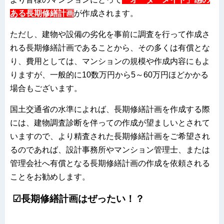
ある長期修繕計画
が作成されます。
ただし、建物や設備の劣化を事前に調査を行って作成さ
れる長期修繕計画であることから、その多くは有償とな
り、費用としては、マンションの規模や作成内容にもよ
りますが、一般的に10数万円から5～60万円ほどかかる
場合もございます。
国土交通省の水準によれば、長期修繕計画を作成する際
には、建物調査診断を伴っての作成が望ましいとされて
いますので、より精査された長期修繕計画をご希望され
るのであれば、設計事務所やマンション管理士、または
管理会社へ有償となる長期修繕計画の作成を依頼される
ことをお勧めします。
☑
長期修繕計画はぜったい！？