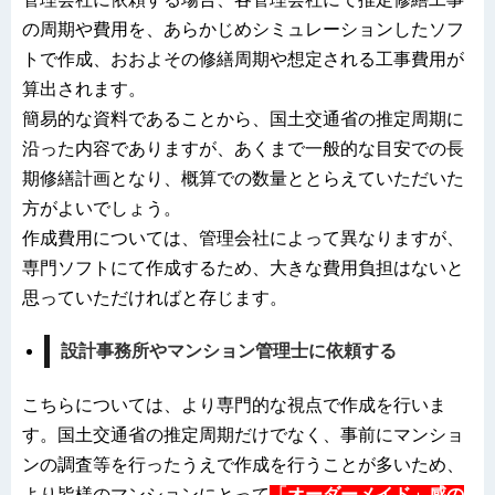
の周期や費用を、あらかじめシミュレーションしたソフ
トで作成、おおよその修繕周期や想定される工事費用が
算出されます。
簡易的な資料であることから、国土交通省の推定周期に
沿った内容でありますが、あくまで一般的な目安での長
期修繕計画となり、概算での数量ととらえていただいた
方がよいでしょう。
作成費用については、管理会社によって異なりますが、
専門ソフトにて作成するため、大きな費用負担はないと
思っていただければと存じます。
設計事務所やマンション管理士に依頼する
こちらについては、より専門的な視点で作成を行いま
す。国土交通省の推定周期だけでなく、事前にマンショ
ンの調査等を行ったうえで作成を行うことが多いため、
より皆様のマンションにとって
「オーダーメイド」感の