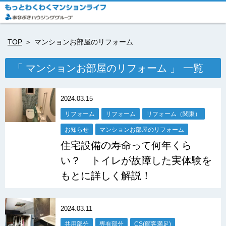
TOP
マンションお部屋のリフォーム
「 マンションお部屋のリフォーム 」 一覧
2024.03.15
リフォーム
リフォーム
リフォーム（関東）
お知らせ
マンションお部屋のリフォーム
住宅設備の寿命って何年くら
い？ トイレが故障した実体験を
もとに詳しく解説！
2024.03.11
共用部分
専有部分
CS(顧客満足)