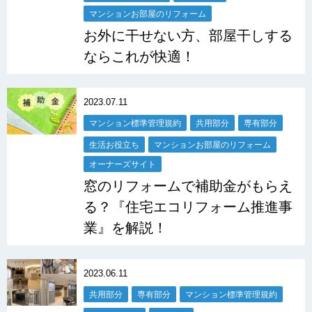
マンションお部屋のリフォーム
お外に干せない方、部屋干しする
ならこれが快適！
2023.07.11
マンション標準管理規約
共用部分
専有部分
生活お役立ち
マンションお部屋のリフォーム
オーナーズサイト
窓のリフォームで補助金がもらえ
る？『住宅エコリフォーム推進事
業』を解説！
2023.06.11
共用部分
専有部分
マンション標準管理規約