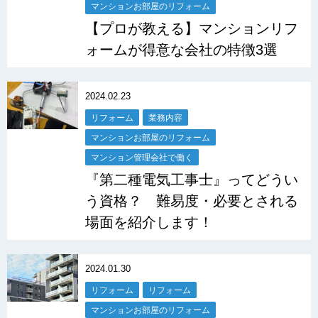
マンションお部屋のリフォーム
【プロが教える】マンションリフ
ォームが得意な会社の特徴3選
2024.02.23
リフォーム
業務内容
マンションお部屋のリフォーム
マンション管理会社で働く
『第二種電気工事士』ってどうい
う資格？ 難易度・必要とされる
場面を紹介します！
2024.01.30
リフォーム
リフォーム
マンションお部屋のリフォーム