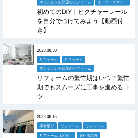
マンションお部屋のリフォーム
オーナーズサイト
初めてのDIY｜ピクチャーレール
を自分でつけてみよう【動画付
き】
2023.08.30
リフォーム
リフォーム
マンションお部屋のリフォーム
リフォームの繁忙期はいつ？繁忙
期でもスムーズに工事を進めるコ
ツ
2023.08.15
専有部分
リフォーム
リフォーム
リフォーム（関東）
居住者の方