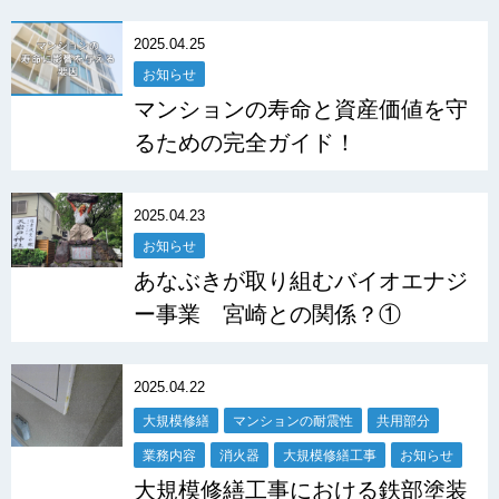
2025.04.25
お知らせ
マンションの寿命と資産価値を守
るための完全ガイド！
2025.04.23
お知らせ
あなぶきが取り組むバイオエナジ
ー事業 宮崎との関係？①
2025.04.22
大規模修繕
マンションの耐震性
共用部分
業務内容
消火器
大規模修繕工事
お知らせ
大規模修繕工事における鉄部塗装