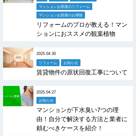
マンションお部屋のリフォーム
マンションお部屋のお掃除
リフォームのプロが教える！マン
ションにおススメの観葉植物
2025.04.30
リフォーム
お知らせ
賃貸物件の原状回復工事について
2025.04.27
お知らせ
マンションが下水臭い7つの理
由！自分で解決する方法と業者に
頼むべきケースを紹介！