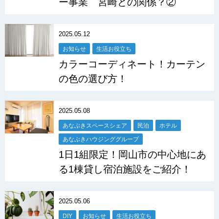
ー事業 宮崎との関係？②
2025.05.12
お知らせ
生活お役立ち
カラーコーディネート！カーテン
の色の選び方！
2025.05.08
あなぶきスペースシェア
民泊
ホテル
あなぶきハウジンググループ
1日1組限定！岡山市の中心地にあ
る1棟貸し宿泊施設をご紹介！
2025.05.06
DIY
お知らせ
生活お役立ち