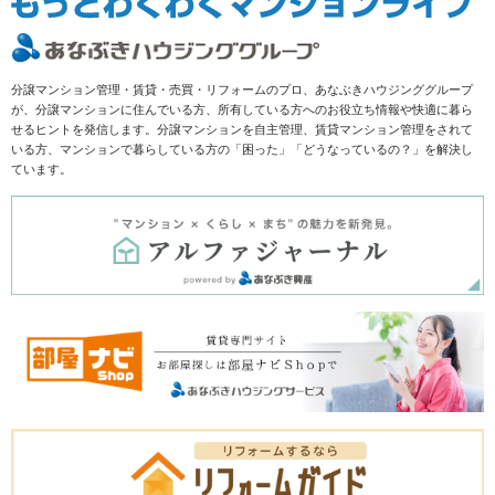
分譲マンション管理・賃貸・売買・リフォームのプロ、あなぶきハウジンググループ
が、分譲マンションに住んでいる方、所有している方へのお役立ち情報や快適に暮ら
せるヒントを発信します。分譲マンションを自主管理、賃貸マンション管理をされて
いる方、マンションで暮らしている方の「困った」「どうなっているの？」を解決し
ています。