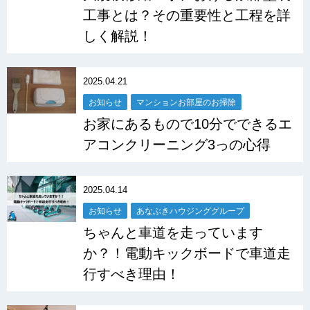
工事とは？その重要性と工程を詳
しく解説！
2025.04.21
お知らせ
マンションお部屋のお掃除
お家にあるもので10分でできるエ
アコンクリーニング3っの心得
2025.04.14
お知らせ
あなぶきハウジンググループ
ちゃんと車道を走っています
か？！電動キックボードで車道走
行すべき理由！