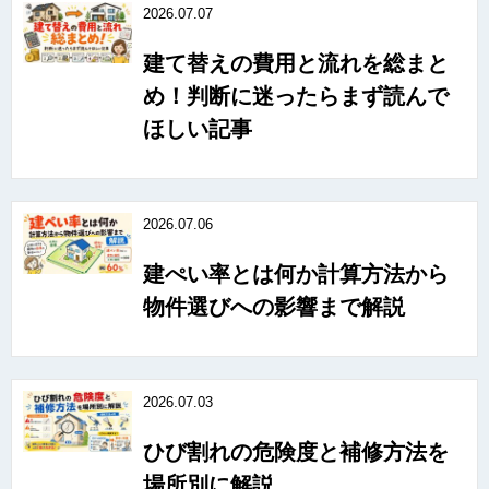
2026.07.07
建て替えの費用と流れを総まと
め！判断に迷ったらまず読んで
ほしい記事
2026.07.06
建ぺい率とは何か計算方法から
物件選びへの影響まで解説
2026.07.03
ひび割れの危険度と補修方法を
場所別に解説