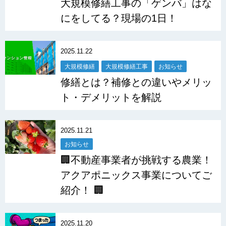
大規模修繕工事の「ゲンバ」はな
にをしてる？現場の1日！
2025.11.22
大規模修繕
大規模修繕工事
お知らせ
修繕とは？補修との違いやメリッ
ト・デメリットを解説
2025.11.21
お知らせ
🏢不動産事業者が挑戦する農業！
アクアポニックス事業についてご
紹介！ 🏢
2025.11.20