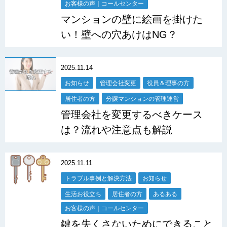
お客様の声｜コールセンター
マンションの壁に絵画を掛けた
い！壁への穴あけはNG？
2025.11.14
お知らせ
管理会社変更
役員＆理事の方
居住者の方
分譲マンションの管理運営
管理会社を変更するべきケース
は？流れや注意点も解説
2025.11.11
トラブル事例と解決方法
お知らせ
生活お役立ち
居住者の方
あるある
お客様の声｜コールセンター
鍵を失くさないためにできること