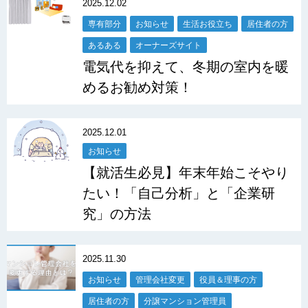
2025.12.02
専有部分
お知らせ
生活お役立ち
居住者の方
あるある
オーナーズサイト
電気代を抑えて、冬期の室内を暖
めるお勧め対策！
2025.12.01
お知らせ
【就活生必見】年末年始こそやり
たい！「自己分析」と「企業研
究」の方法
2025.11.30
お知らせ
管理会社変更
役員＆理事の方
居住者の方
分譲マンション管理員