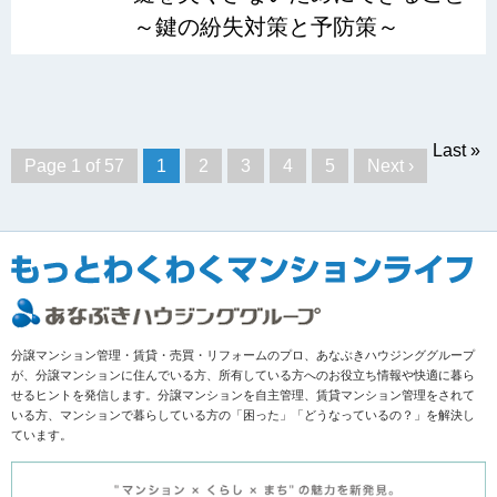
～鍵の紛失対策と予防策～
Last »
Page 1 of 57
1
2
3
4
5
Next ›
分譲マンション管理・賃貸・売買・リフォームのプロ、あなぶきハウジンググループ
が、分譲マンションに住んでいる方、所有している方へのお役立ち情報や快適に暮ら
せるヒントを発信します。分譲マンションを自主管理、賃貸マンション管理をされて
いる方、マンションで暮らしている方の「困った」「どうなっているの？」を解決し
ています。