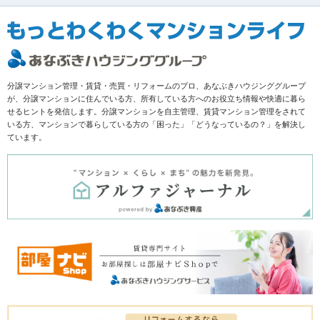
分譲マンション管理・賃貸・売買・リフォームのプロ、あなぶきハウジンググループ
が、分譲マンションに住んでいる方、所有している方へのお役立ち情報や快適に暮ら
せるヒントを発信します。分譲マンションを自主管理、賃貸マンション管理をされて
いる方、マンションで暮らしている方の「困った」「どうなっているの？」を解決し
ています。