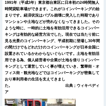
1991年（平成3年）東京都台東区に日本初の24時間無人
時間貸駐車場ができます。これがコインパーキングの始
まりです。経済状況はバブル崩壊に突入した時期であり
マンションや土地などが売れなくなってきました。その
ような時に、一時的に土地を有効活用できるコインパー
キングは有効的な経営方法でした。現在では当たり前に
見る光景のコインパーキング、平成初期に登場し30年間
の間だけでもどれだけのコインパーキングが日本全国に
設置されているかわからないぐらいです。土地を有効活
用できる為、個人経営者や企業が土地を借りコインパー
キングとして運営していく事が増えていき、繁華街・オ
フィス街・観光地などではコインパーキングが密集して
おり車利用者の生活を支えてきまし
た。 出典；ウィキペディ
ア