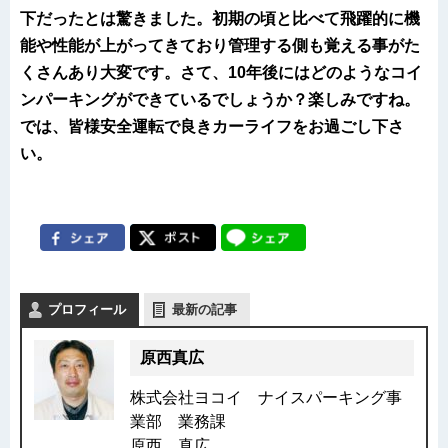
下だったとは驚きました。初期の頃と比べて飛躍的に機
能や性能が上がってきており管理する側も覚える事がた
くさんあり大変です。さて、10年後にはどのようなコイ
ンパーキングができているでしょうか？楽しみですね。
では、皆様安全運転で良きカーライフをお過ごし下さ
い。
プロフィール
最新の記事
原西真広
株式会社ヨコイ ナイスパーキング事
業部 業務課
原西 真広