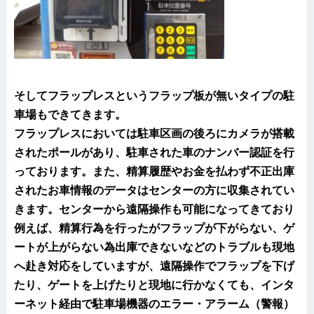
そしてフラップレスというフラップ板が無いタイプの駐
車場もできてきます。
フラップレスにおいては駐車区画の後ろにカメラが搭載
されたポールがあり、駐車された車のナンバー認証を行
っております。また、精算履歴やお金を払わず不正出庫
されたお車情報のデータはセンターの方に収集されてい
きます。センターから遠隔操作も可能になってきており
例えば、精算行為を行ったがフラップが下がらない、ゲ
ートが上がらない為出庫できないなどのトラブルも現地
へ赴き対応をしていますが、遠隔操作でフラップを下げ
たり、ゲートを上げたりと現地に行かなくても、インタ
ーネット経由で駐車場機器のエラー・アラーム（警報）