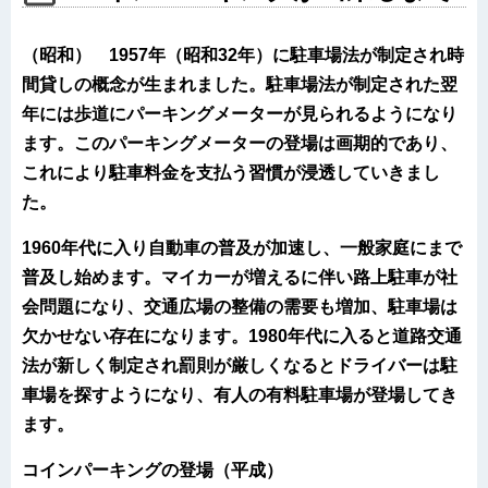
（昭和） 1957年（昭和32年）に駐車場法が制定され時
間貸しの概念が生まれました。駐車場法が制定された翌
年には歩道にパーキングメーターが見られるようになり
ます。このパーキングメーターの登場は画期的であり、
これにより駐車料金を支払う習慣が浸透していきまし
た。
1960年代に入り自動車の普及が加速し、一般家庭にまで
普及し始めます。マイカーが増えるに伴い路上駐車が社
会問題になり、交通広場の整備の需要も増加、駐車場は
欠かせない存在になります。1980年代に入ると道路交通
法が新しく制定され罰則が厳しくなるとドライバーは駐
車場を探すようになり、有人の有料駐車場が登場してき
ます。
コインパーキングの登場（平成）