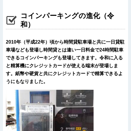
コインパーキングの進化（令
和）
2010年（平成22年）頃から時間貸駐車場と共に一日貸駐
車場なども登場し時間貸とは違い一日料金で24時間駐車
できるコインパーキングも登場してきます。令和に入る
と精算機にクレジットカードが使える端末が登場しま
す。紙幣や硬貨と共にクレジットカードで精算できるよ
うにもなりました。