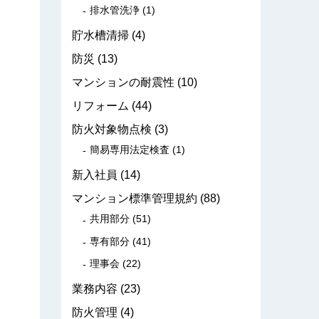
排水管洗浄
(1)
貯水槽清掃
(4)
防災
(13)
マンションの耐震性
(10)
リフォーム
(44)
防火対象物点検
(3)
簡易専用法定検査
(1)
新入社員
(14)
マンション標準管理規約
(88)
共用部分
(51)
専有部分
(41)
理事会
(22)
業務内容
(23)
防火管理
(4)