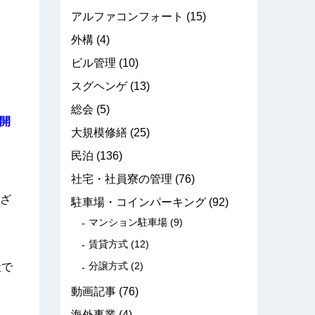
アルファコンフォート
(15)
外構
(4)
ビル管理
(10)
スグヘンゲ
(13)
総会
(5)
開
大規模修繕
(25)
民泊
(136)
社宅・社員寮の管理
(76)
ざ
駐車場・コインパーキング
(92)
マンション駐車場
(9)
賃貸方式
(12)
分譲方式
(2)
社で
動画記事
(76)
海外事業
(4)