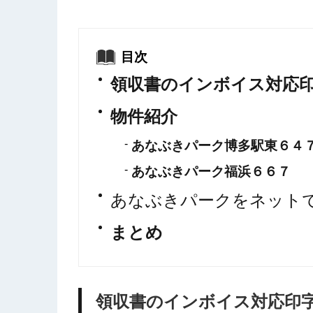
目次
領収書のインボイス対応
物件紹介
あなぶきパーク博多駅東６４
あなぶきパーク福浜６６７
あなぶきパークをネット
まとめ
領収書のインボイス対応印