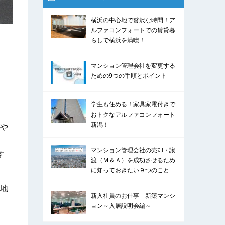
横浜の中心地で贅沢な時間！ア
ルファコンフォートでの賃貸暮
らしで横浜を満喫！
マンション管理会社を変更する
ための9つの手順とポイント
学生も住める！家具家電付きで
おトクなアルファコンフォート
新潟！
や
マンション管理会社の売却・譲
す
渡（Ｍ＆Ａ）を成功させるため
に知っておきたい９つのこと
地
新入社員のお仕事 新築マンシ
ョン～入居説明会編～