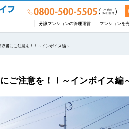
分譲マンションの管理運営
マンションを
領収書にご注意を！！～インボイス編～
書にご注意を！！～インボイス編