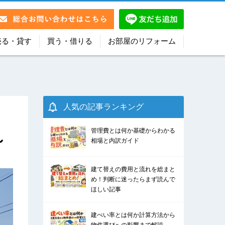
売る・貸す
買う・借りる
お部屋のリフォーム
人気の記事ランキング
管理費とは何か基礎からわかる
～
相場と内訳ガイド
建て替えの費用と流れを総まと
め！判断に迷ったらまず読んで
ほしい記事
建ぺい率とは何か計算方法から