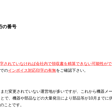
桁の番号
印字されていなければ会社内で領収書を精算できない可能性がで
での
インボイス対応印字の有無
をご確認下さい。
はまだ変更されていない運営地が多いですが、これから機器メ
ことで、機器や部品などの大量発注により部品等が10月までに
のことです。