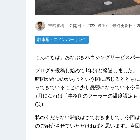
豊増和樹
公開日：
2023.06.19
最終更新日：202
駐車場・コインパーキング
こんにちは。あなぶきハウジングサービスパー
ブログを投稿し始めて1年ほど経過しました。
時間が経つのがあっという間に感じるとともに
ってきていることに少し憂鬱になっている今日
7月になれば「事務所のクーラーの温度設定も
(笑)
私のくだらない雑談はさておきまして、今回は
のご紹介させていただければと思います。今回