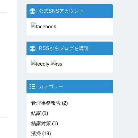
公式SNSアカウント
RSSからブログを購読
カテゴリー
管理事務報告
(2)
結露
(1)
結露対策
(1)
清掃
(19)