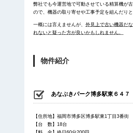
弊社でも今運営地で可動させている精算機が古
ので、機器の取り寄せや工事予定を組んだりと
一概には言えませんが、
外見上で古い機器だな
れないと疑った方が良いかもしれません。
物件紹介
あなぶきパーク博多駅東６４７
【住所地】福岡市博多区博多駅東1丁目3番街
【台 数】18台
【料 金】終日60分200円