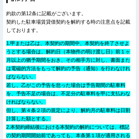
約款の第12条に記載がございます。
契約した駐車場賃貸借契約を解約する時の注意点を記載
しております。
1.甲または乙は、本契約の期間中、本契約を終了させよ
うとする場合は、解約日（本物件の明け渡し日）前１ヶ
月以上の猶予期間をおき、その相手方に対し、書面また
は電磁的方法をもって解約の予告（通知）を行わなけれ
ばならない。
若し、乙がこの予告を怠った場合は予告期間の駐車料
を、予告不足の場合は、不足分の駐車料を甲に支払わな
ければならない。
但し、第４条２項の規定により、解約月の駐車料は日割
計算した額とする。
2.本契約締結後における本契約の解約については、標記
の契約期間開始前であっても、本条第１項が適用される