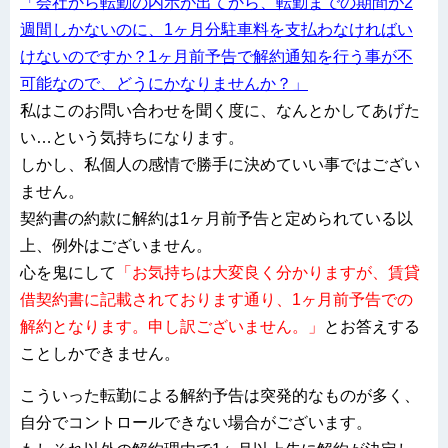
「会社から転勤の内示が出てから、転勤までの期間が2
週間しかないのに、1ヶ月分駐車料を支払わなければい
けないのですか？1ヶ月前予告で解約通知を行う事が不
可能なので、どうにかなりませんか？」
私はこのお問い合わせを聞く度に、なんとかしてあげた
い…という気持ちになります。
しかし、私個人の感情で勝手に決めていい事ではござい
ません。
契約書の約款に解約は1ヶ月前予告と定められている以
上、例外はございません。
心を鬼にして
「お気持ちは大変良く分かりますが、賃貸
借契約書に記載されております通り、1ヶ月前予告での
解約となります。申し訳ございません。」
とお答えする
ことしかできません。
こういった転勤による解約予告は突発的なものが多く、
自分でコントロールできない場合がございます。