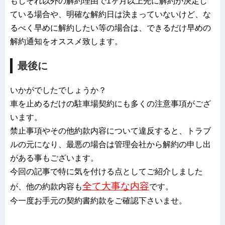
もしそれ以外の解約理由で1ヶ月以上先に解約が決定し
ている場合や、明確な解約日は決まっていないけど、な
るべく早めに解約したい等の場合は、できるだけ早めの
解約通知をオススメ致します。
最後に
いかがでしたでしょうか？
車を止めるだけの駐車場契約にも多くの注意事項がござ
います。
禁止事項やその他約款内容について違反すると、トラブ
ルの元になり、最悪の場合は管理会社から解約の申し出
がある事もございます。
今回の記事で特に気を付ける点としてご紹介しました
全て大事な内容
が、他の約款内容も
です。
今一度お手元の契約書約款をご確認下さいませ。