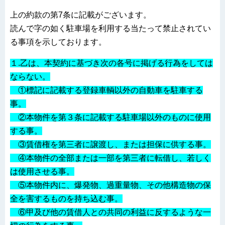
上の約款の第7条に記載がございます。
読んで字の如く駐車場を利用する当たって禁止されてい
る事項を示しております。
１.乙は、本契約に基づき次の各号に掲げる行為をしては
ならない。
①標記に記載する登録車輌以外の自動車を駐車する
事。
②本物件を第３条に記載する駐車場以外のものに使用
する事。
③賃借権を第三者に譲渡し、または担保に供する事。
④本物件の全部または一部を第三者に転借し、若しく
は使用させる事。
⑤本物件内に、爆発物、過重量物、その他構造物の保
全を害するものを持ち込む事。
⑥甲及び他の賃借人との共同の利益に反するような一