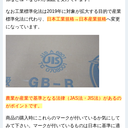
なお工業標準化法は2019年に対象が拡大する目的で産業
標準化法に代わり、
日本工業規格→日本産業規格
へ変更
になっています。
農業か産業で基準となる法律（JAS法・JIS法）があるの
がポイントです。
商品の購入時にこれらのマークが付いているか気にして
みて下さい。マークが付いているものは日本に基準に適