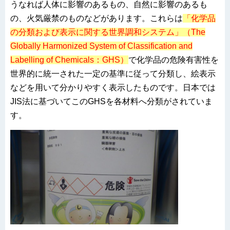
うなれば人体に影響のあるもの、自然に影響のあるも
の、火気厳禁のものなどがあります。これらは
「化学品
の分類および表示に関する世界調和システム」（The
Globally Harmonized System of Classification and
Labelling of Chemicals：GHS）
で化学品の危険有害性を
世界的に統一された一定の基準に従って分類し、絵表示
などを用いて分かりやすく表示したものです。日本では
JIS法に基づいてこのGHSを各材料へ分類がされていま
す。