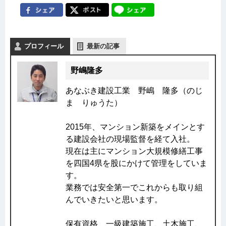
プロフィール
最新の記事
野嶋隆多
あなぶき建設工業 野嶋 隆多（のじ
ま りゅうた）
2015年、マンション新築をメインとす
る建設会社の現場監督を経て入社。
現在は主にマンション大規模修繕工事
を四国4県を股にかけて管理をしていま
す。
業務では安全第一でこれからも取り組
んでいきたいと思います。
保有資格 一級建築施工、土木施工、