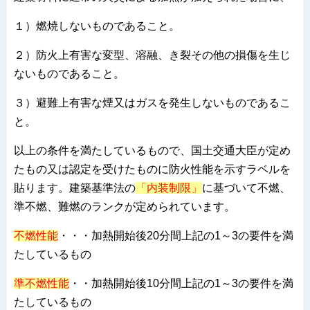
１）燃焼しないものであること。
２）防火上有害な変型、溶融、き裂その他の損傷を生じ
ないものであること。
３）避難上有害な煙又はガスを発生しないものであるこ
と。
以上の条件を満たしているもので、国土交通大臣が定め
たもの又は認定を受けたものに防火性能を示すラベルを
貼ります。建築基準法の
「内装制限」
に基づいて不燃、
準不燃、難燃のランクが定められています。
不燃性能
・・・加熱開始後20分間上記の1～3の要件を満
たしているもの
準不燃性能
・・加熱開始後10分間上記の1～3の要件を満
たしているもの