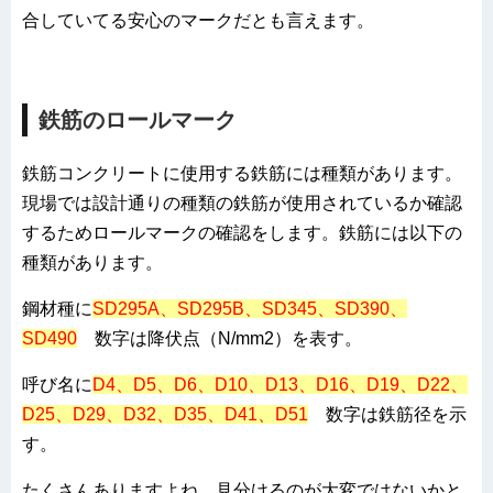
合していてる安心のマークだとも言えます。
鉄筋のロールマーク
鉄筋コンクリートに使用する鉄筋には種類があります。
現場では設計通りの種類の鉄筋が使用されているか確認
するためロールマークの確認をします。鉄筋には以下の
種類があります。
鋼材種に
SD295A、SD295B、SD345、SD390、
SD490
数字は降伏点（N/mm2）を表す。
呼び名に
D4、D5、D6、D10、D13、D16、D19、D22、
D25、D29、D32、D35、D41、D51
数字は鉄筋径を示
す。
たくさんありますよね。見分けるのが大変ではないかと