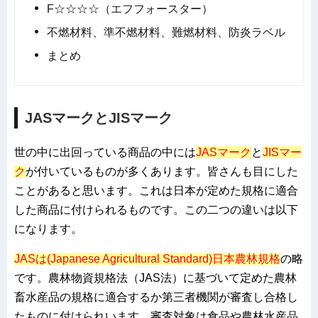
F☆☆☆☆（エフフォースター）
不燃材料、準不燃材料、難燃材料、防炎ラベル
まとめ
JASマークとJISマーク
世の中に出回っている商品の中には
JASマーク
と
JISマー
ク
が付いているものが多くあります。皆さんも目にした
ことがあると思います。これは日本が定めた規格に適合
した商品に付けられるものです。この二つの違いは以下
になります。
JASは(Japanese Agricultural Standard)日本農林規格
の略
です。農林物資規格法（JAS法）に基づいて定めた農林
畜水産品の規格に適合するか第三者機関が審査し合格し
たものに付けられいます。審査対象は食品や農林水産品