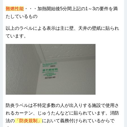
難燃性能
・・・加熱開始後5分間上記の1～3の要件を満
たしているもの
以上のラベルによる表示は主に壁、天井の壁紙に貼られ
ています。
防炎ラベルは不特定多数の人が出入りする施設で使用さ
れるカーテン、じゅうたんなどに貼られています。消防
法の
「防炎規制」
において義務付けられているからで