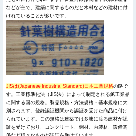
などが主で、建築に関するものだと木材などの建材に付
けれていることが多いです。
JISは(Japanese Industrial Standard)日本工業規格
の略で
す。工業標準化法（JIS法）によって制定される鉱工業品
に関する国の規格。製品規格・方法規格・基本規格に大
別されます。登録認証機関から認証を受けた商品に付け
られています。この規格は建築では多岐に渡る建材が認
証を受けており、コンクリート、鋼材、内装材、設備関
係など様々なものが認証を受けています。