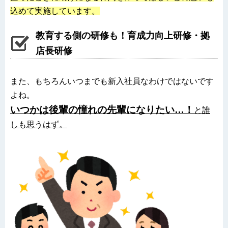
込めて実施しています。
教育する側の研修も！育成力向上研修・拠
店長研修
また、もちろんいつまでも新入社員なわけではないです
よね。
いつかは後輩の憧れの先輩になりたい…！
と誰
しも思うはず。