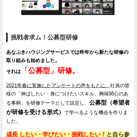
挑戦者求ム！公募型研修
あなぶきハウジングサービスでは昨年から新たな研修の
取り組みも始めました。
「公募型」研修。
それは
2021年春に実施したアンケートの声をもとに、
社員の皆
様の「伸ばしたい・身につけたいスキル、興味関心のあ
公募型（希望者
る事柄」を研修テーマとして設定し、
が研修を受ける形式）
で学べるような機会を作りま
した。
成長 したい・学びたい・挑戦したい！
と自ら参