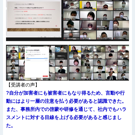
【受講者の声】
?自分が加害者にも被害者にもなり得るため、言動や行
動にはより一層の注意を払う必要があると認識できた。
また、事務所内での啓蒙や研修を通じて、社内でもハラ
スメントに対する目線を上げる必要があると感じまし
た。