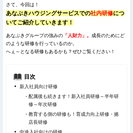
さて、今回は！
あなぶきハウジングサービスでの
社内研修
につ
いてご紹介していきます！
あなぶきグループの強みの
「人財力」。
成長のためにど
のような研修を行っているのか。
へぇ～となる研修もあるかも？ぜひご覧ください！
目次
新入社員向け研修
配属後も続きます！新入社員研修～半年研
修～年次研修
教育する側の研修も！育成力向上研修・拠
店長研修
中途入社向けの研修