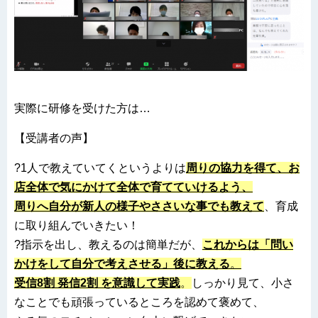
実際に研修を受けた方は…
【受講者の声】
?1人で教えていてくというよりは
周りの協力を得て、お
店全体で気にかけて全体で育てていけるよう、
周りへ自分が新人の様子やささいな事でも教えて
、育成
に取り組んでいきたい！
?指示を出し、教えるのは簡単だが、
これからは「問い
かけをして自分で考えさせる」後に教える
。
受信8割 発信2割 を意識して実践
。
しっかり見て、小さ
なことでも頑張っているところを認めて褒めて、