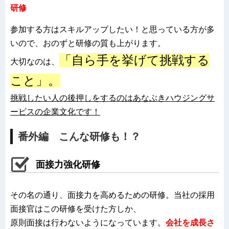
研修
参加する方はスキルアップしたい！と思っている方が多
いので、おのずと研修の質も上がります。
「自ら手を挙げて挑戦する
大切なのは
、
こと」。
挑戦したい人の後押しをするのはあなぶきハウジングサ
ービスの企業文化です！
番外編 こんな研修も！？
面接力強化研修
その名の通り、面接力を高めるための研修。当社の採用
面接官はこの研修を受けた方しか、
原則面接は行わないようになっています。
会社を成長さ