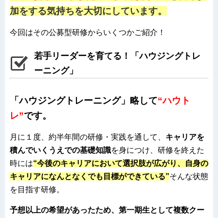
加をする気持ちを大切にしています。
今回はその公募型研修からいくつかご紹介！
若手リーダーを育てる！「ハウジングトレ
ーニング」
「ハウジングトレーニング」略して
“ハウト
レ”
です。
月に１度、約半年間の研修・実践を通して、
キャリアを
積んでいくうえでの基礎知識
を身につけ、研修を終えた
時には
“今後のキャリアにおいて選択肢が広がり、自身の
キャリアになんとなくでも目標ができている”
そんな状態
を目指す研修。
予想以上の希望があったため、第一期生として複数クー