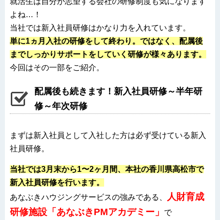
就活生は自分が志望する会社の研修制度も気になります
よね…！
当社では新入社員研修はかなり力を入れています。
単に1ヵ月入社の研修をして終わり。ではなく、配属後
までしっかりサポートをしていく研修が様々あります。
今回はその一部をご紹介。
配属後も続きます！新入社員研修～半年研
修～年次研修
まずは新入社員として入社した方は必ず受けている新入
社員研修。
当社では3月末から1〜2ヶ月間、本社の香川県高松市で
新入社員研修を行います。
人財育成
あなぶきハウジングサービスの強みである、
研修施設「あなぶきPMアカデミー」
で