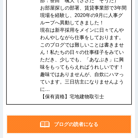
部：笹田 颯大（ささだ そうた）
お部屋探しの部署、賃貸事業部で3年間
現場を経験し、2020年の9月に人事グ
ループへ異動してきました！
現在は新卒採用をメインに日々てんや
わんやしながら仕事をしております。
このブログでは難しいことは書きませ
ん！私たちの日々の仕事様子をみてい
ただき、少しでも、「あなぶき」に興
味をもってもらえればうれしいです！
趣味ではありませんが、自炊にハマっ
ています。三日坊主になりませんよう
に…
【保有資格】宅地建物取引士
ブログの読者になる