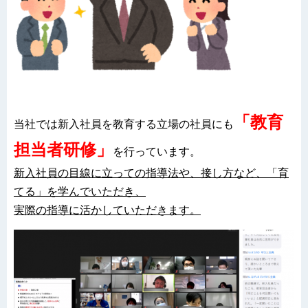
「教育
当社では新入社員を教育する立場の社員にも
担当者研修」
を行っています。
新入社員の目線に立っての指導法や、接し方など、「育
てる」を学んでいただき、
実際の指導に活かしていただきます。