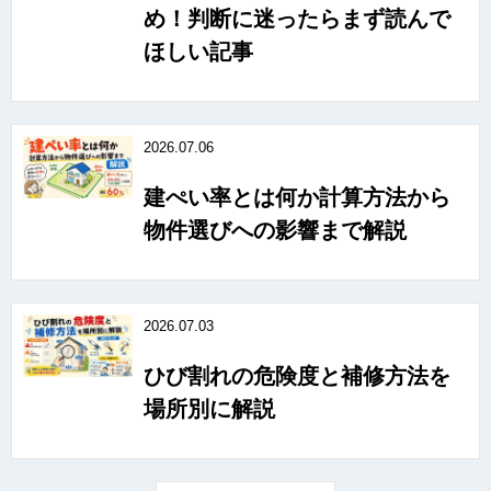
め！判断に迷ったらまず読んで
ほしい記事
2026.07.06
建ぺい率とは何か計算方法から
物件選びへの影響まで解説
2026.07.03
ひび割れの危険度と補修方法を
場所別に解説