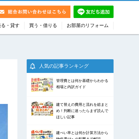
売る・貸す
買う・借りる
お部屋のリフォーム
人気の記事ランキング
管理費とは何か基礎からわかる
相場と内訳ガイド
建て替えの費用と流れを総まと
め！判断に迷ったらまず読んで
ほしい記事
建ぺい率とは何か計算方法から