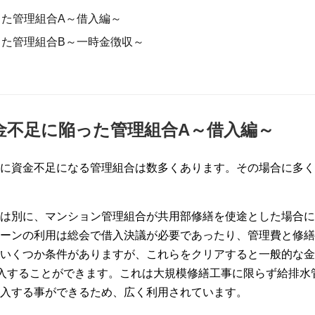
た管理組合A～借入編～
た管理組合B～一時金徴収～
金不足に陥った管理組合A～借入編～
に資金不足になる管理組合は数多くあります。その場合に多く
は別に、マンション管理組合が共用部修繕を使途とした場合に
ーンの利用は総会で借入決議が必要であったり、管理費と修繕
いくつか条件がありますが、これらをクリアすると一般的な金
で借入することができます。これは大規模修繕工事に限らず給排水
入する事ができるため、広く利用されています。