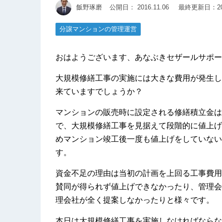
飯野琢磨
公開日：
2016.11.06
最終更新日：201
分譲マンションの管理運営
おはようございます、あなぶきセザールサポー
大規模修繕工事の実施には大きな費用が発生し
来ていますでしょうか？
マンションの販売時に設定される修繕積立金は
で、大規模修繕工事を見据えて段階的に値上げ
めマンション竣工後一度も値上げをしていない
す。
資金不足の理由は当初の計画を上回る工事費用
賛同が得られず値上げできなかったり、管理会
理会社が全く提案しなかったりと様々です。
本日は大規模修繕工事を実施しなければならな