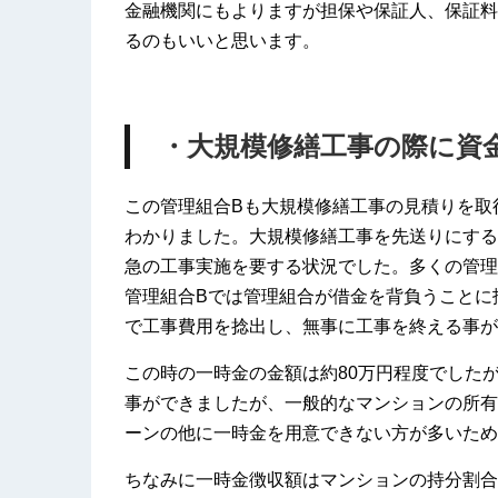
金融機関にもよりますが担保や保証人、保証料
るのもいいと思います。
・大規模修繕工事の際に資
この管理組合Bも大規模修繕工事の見積りを取
わかりました。大規模修繕工事を先送りにする
急の工事実施を要する状況でした。多くの管理
管理組合Bでは管理組合が借金を背負うことに
で工事費用を捻出し、無事に工事を終える事が
この時の一時金の金額は約80万円程度でした
事ができましたが、一般的なマンションの所有
ーンの他に一時金を用意できない方が多いため
ちなみに一時金徴収額はマンションの持分割合