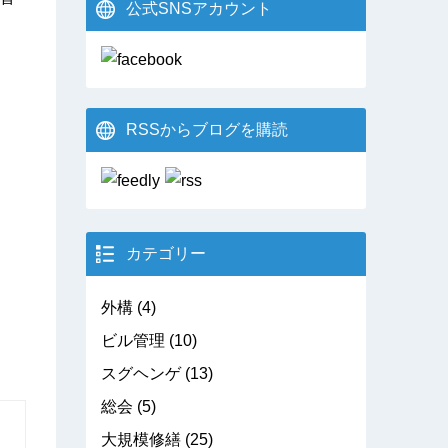
公式SNSアカウント
RSSからブログを購読
カテゴリー
外構
(4)
ビル管理
(10)
スグヘンゲ
(13)
総会
(5)
大規模修繕
(25)