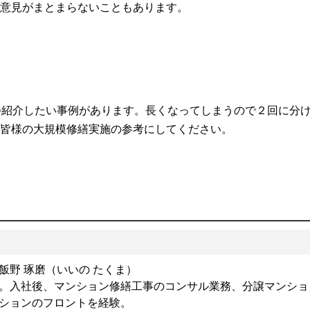
意見がまとまらないこともあります。
つ紹介したい事例があります。長くなってしまうので２回に分
皆様の大規模修繕実施の参考にしてください。
飯野 琢磨（いいの たくま）
。入社後、マンション修繕工事のコンサル業務、分譲マンショ
ションのフロントを経験。