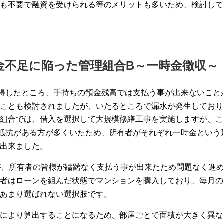
も不要で融資を受けられる等のメリットも多いため、検討して
金不足に陥った管理組合B～一時金徴収～
得したところ、手持ちの預金残高では支払う事が出来ないこと
ことも検討されましたが、いたるところで漏水が発生しており
組合では、借入を選択して大規模修繕工事を実施しますが、こ
抵抗がある方が多くいたため、所有者がそれぞれ一時金という
出来ました。
が、所有者の皆様が躊躇なく支払う事が出来たため問題なく進
者はローンを組んだ状態でマンションを購入しており、毎月の
あまり選ばれない選択肢です。
により算出することになるため、部屋ごとで面積が大きく異な