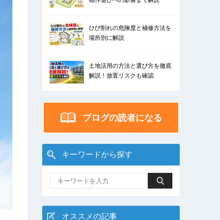
物件選びへの影響まで解説
ひび割れの危険度と補修方法を
場所別に解説
土地活用の方法と選び方を徹底
解説！放置リスクも確認
ブログの読者になる
キーワードから探す
オススメの記事