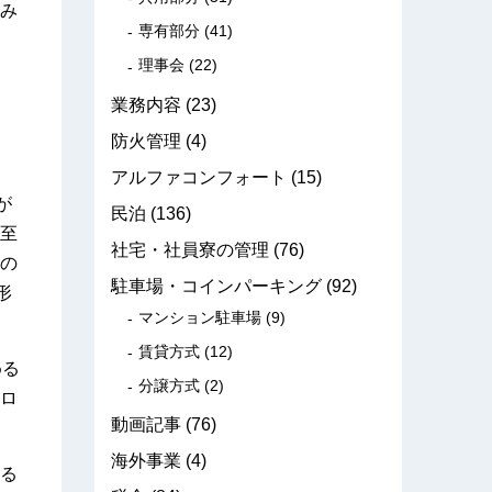
み
専有部分
(41)
理事会
(22)
業務内容
(23)
防火管理
(4)
アルファコンフォート
(15)
が
民泊
(136)
至
社宅・社員寮の管理
(76)
の
駐車場・コインパーキング
(92)
形
マンション駐車場
(9)
賃貸方式
(12)
める
分譲方式
(2)
ロ
動画記事
(76)
海外事業
(4)
る