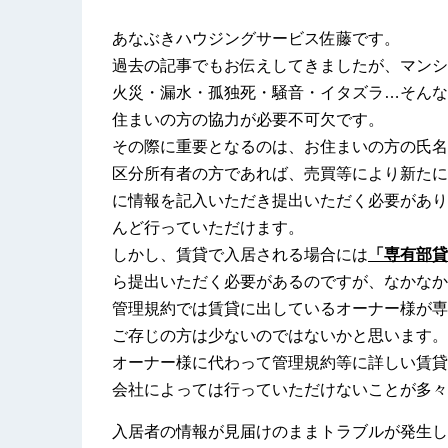
あなぶきハウジングサービス佐藤です。
過去の記事でもお伝えしてきましたが、マンシ
火災・漏水・孤独死・騒音・イタズラ…
そんな
住まいの方の協力が必要不可欠です。
その際に重要となるのは、お住まいの方の氏名
区分所有者の方であれば、売買等により新たに
に情報を記入いただき提出いただく必要があり
んど行っていただけます。
しかし、賃貸で入居される場合には
「専有部貸
ら提出いただく必要があるのですが、なかなか
管理規約では賃貸に出しているオーナー様が専
ご存じの方は少ないのではないかと思います。
オーナー様に代わって管理規約等に詳しい賃貸
会社によっては行っていただけないことが多々
入居者の情報が見届けのままトラブルが発生し