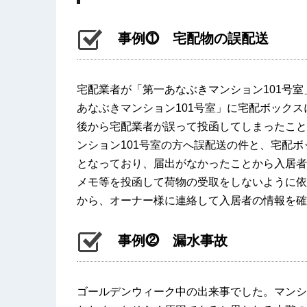
事例⓵ 宅配物の誤配送
宅配業者が「第一あなぶきマンション101号
あなぶきマンション101号室」に宅配ボック
後から宅配業者が誤って投函してしまったこと
ンション101号室の方へ誤配送の件と、宅配
となっており、届出がなかったことから入居者
メモ等を投函して荷物の受取をしないように依
から、オーナー様に連絡して入居者の情報を確
事例⓶ 漏水事故
ゴールデンウィーク中の出来事でした。マンシ