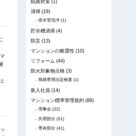
結露対策
(1)
清掃
(19)
排水管洗浄
(1)
貯水槽清掃
(4)
二
防災
(13)
マンションの耐震性
(10)
マ
リフォーム
(44)
屋
防火対象物点検
(3)
簡易専用法定検査
(1)
と
新入社員
(14)
マンション標準管理規約
(88)
理事会
(22)
共用部分
(51)
専有部分
(41)
っ