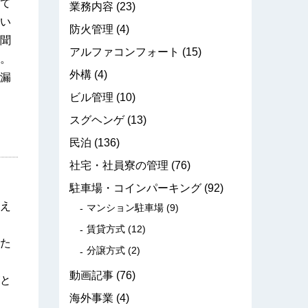
て
業務内容
(23)
い
防火管理
(4)
聞
アルファコンフォート
(15)
。
外構
(4)
漏
ビル管理
(10)
スグヘンゲ
(13)
民泊
(136)
社宅・社員寮の管理
(76)
駐車場・コインパーキング
(92)
え
マンション駐車場
(9)
賃貸方式
(12)
た
分譲方式
(2)
動画記事
(76)
と
海外事業
(4)