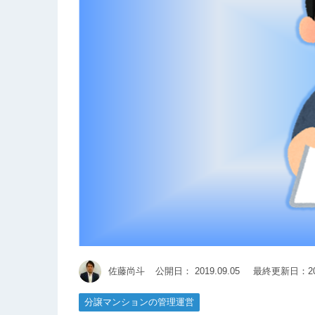
佐藤尚斗
公開日：
2019.09.05
最終更新日：201
分譲マンションの管理運営