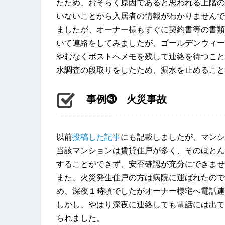
たため、おそらく原因であると思われる上階の
いないことから入居者の情報がわかりませんで
ましたが、オーナー様もすぐに契約書等の書類
いて連絡をしてみましたが、ゴールデンウィー
やむなくポストへメモを残して連絡を待つこと
水調査の段取りをしたため、漏水を止めること
事例⓷ 火災事故
以前
投稿した記事
にも記載しましたが、マンシ
当該マンションは賃貸住戸が多く、そのほとん
することができず、安否確認が充分にできませ
また、火災発生住戸の方は病院に運ばれたので
め、深夜１時頃でしたがオーナー様宅へ電話連
しかし、やはり深夜に連絡しても電話には出て
られました。