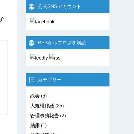
公式SNSアカウント
介
RSSからブログを購読
カテゴリー
総会
(5)
大規模修繕
(25)
管理事務報告
(2)
結露
(1)