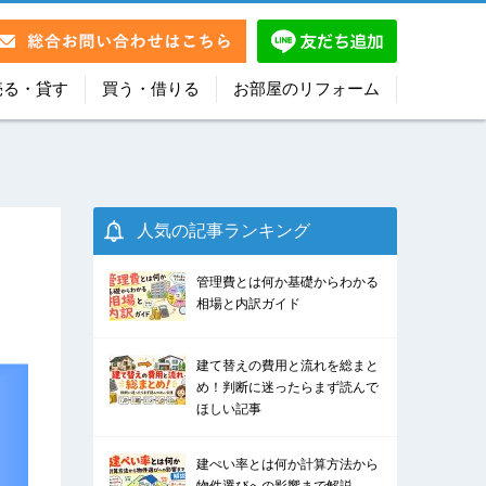
売る・貸す
買う・借りる
お部屋のリフォーム
人気の記事ランキング
管理費とは何か基礎からわかる
相場と内訳ガイド
建て替えの費用と流れを総まと
め！判断に迷ったらまず読んで
ほしい記事
建ぺい率とは何か計算方法から