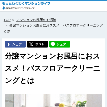
TOP
マンションお部屋のお掃除
分譲マンションお風呂におススメ！バスフロアークリーニング
とは
分譲マンションお風呂におス
スメ！バスフロアークリーニ
ングとは