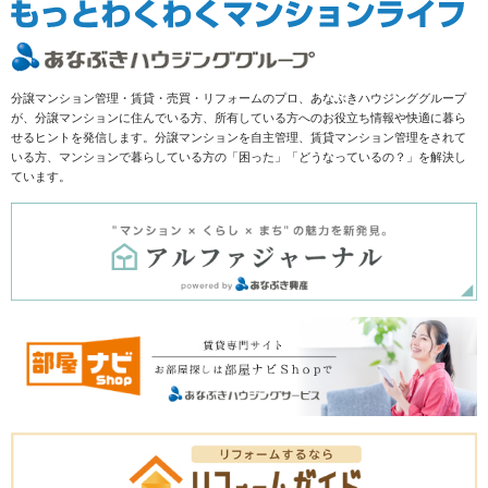
分譲マンション管理・賃貸・売買・リフォームのプロ、あなぶきハウジンググループ
が、分譲マンションに住んでいる方、所有している方へのお役立ち情報や快適に暮ら
せるヒントを発信します。分譲マンションを自主管理、賃貸マンション管理をされて
いる方、マンションで暮らしている方の「困った」「どうなっているの？」を解決し
ています。