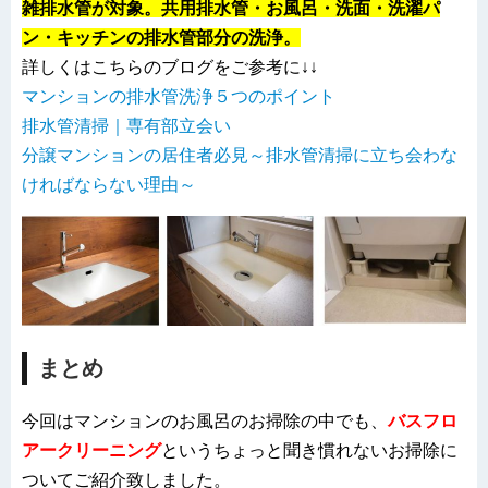
雑排水管が対象。共用排水管・お風呂・洗面・洗濯パ
ン・キッチンの排水管部分の洗浄。
詳しくはこちらのブログをご参考に↓↓
マンションの排水管洗浄５つのポイント
排水管清掃｜専有部立会い
分譲マンションの居住者必見～排水管清掃に立ち会わな
ければならない理由～
まとめ
今回はマンションのお風呂のお掃除の中でも、
バスフロ
アークリーニング
というちょっと聞き慣れないお掃除に
ついてご紹介致しました。