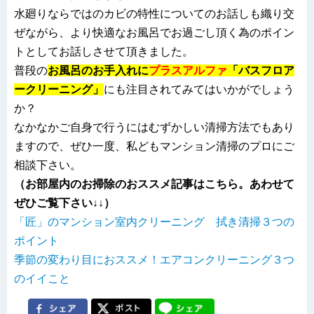
水廻りならではのカビの特性についてのお話しも織り交
ぜながら、より快適なお風呂でお過ごし頂く為のポイン
トとしてお話しさせて頂きました。
普段の
お風呂のお手入れに
プラスアルファ
「バスフロア
ークリーニング」
にも注目されてみてはいかがでしょう
か？
なかなかご自身で行うにはむずかしい清掃方法でもあり
ますので、ぜひ一度、私どもマンション清掃のプロにご
相談下さい。
（お部屋内のお掃除のおススメ記事はこちら。あわせて
ぜひご覧下さい↓↓）
「匠」のマンション室内クリーニング 拭き清掃３つの
ポイント
季節の変わり目におススメ！エアコンクリーニング３つ
のイイこと