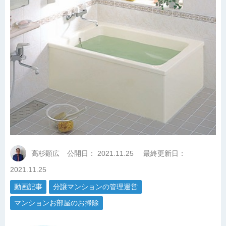
高杉顕広
公開日：
2021.11.25
最終更新日：
2021.11.25
動画記事
分譲マンションの管理運営
マンションお部屋のお掃除