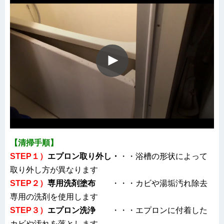
【清掃手順】
STEP１）
エプロン取り外し・
・・浴槽の形状によって
取り外し方が異なります
STEP２）
専用洗剤塗布
・・・カビや湯垢汚れ除去
専用の洗剤を使用します
STEP３）
エプロン洗浄
・・・エプロンに付着した
カビや汚れを落とします