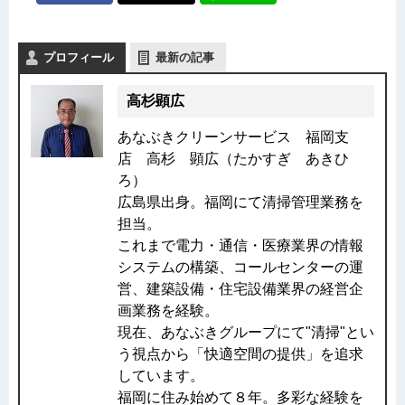
プロフィール
最新の記事
高杉顕広
あなぶきクリーンサービス 福岡支
店 高杉 顕広（たかすぎ あきひ
ろ）
広島県出身。福岡にて清掃管理業務を
担当。
これまで電力・通信・医療業界の情報
システムの構築、コールセンターの運
営、建築設備・住宅設備業界の経営企
画業務を経験。
現在、あなぶきグループにて"清掃"とい
う視点から「快適空間の提供」を追求
しています。
福岡に住み始めて８年。多彩な経験を