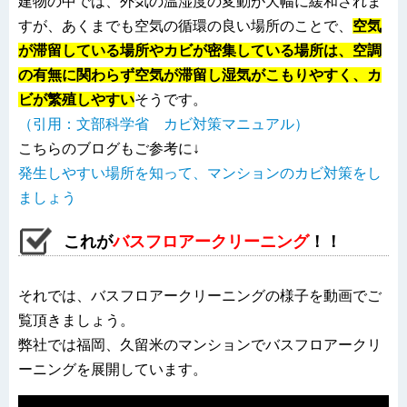
建物の中では、外気の温湿度の変動が大幅に緩和されま
すが、あくまでも空気の循環の良い場所のことで、
空気
が滞留している場所やカビが密集している場所は、空調
の有無に関わらず
空気が滞留し湿気がこもりやすく、カ
ビが繁殖しやすい
そうです。
（引用：文部科学省 カビ対策マニュアル）
こちらのブログもご参考に↓
発生しやすい場所を知って、マンションのカビ対策をし
ましょう
これが
バスフロアークリーニング
！！
それでは、バスフロアークリーニングの様子を動画でご
覧頂きましょう。
弊社では福岡、久留米のマンションでバスフロアークリ
ーニングを展開しています。