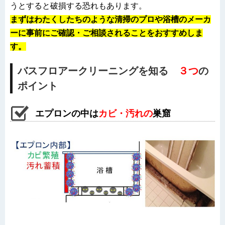
うとすると破損する恐れもあります。
まずはわたくしたちのような
清掃のプロや浴槽のメーカ
ーに事前にご確認・ご相談されることをおすすめしま
す。
バスフロアークリーニングを知る
３つ
の
ポイント
エプロンの中は
カビ・汚れの
巣窟