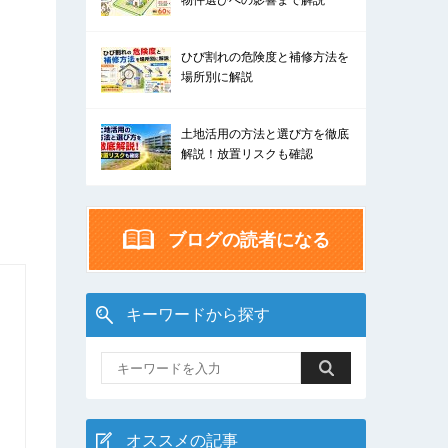
物件選びへの影響まで解説
ひび割れの危険度と補修方法を
場所別に解説
土地活用の方法と選び方を徹底
解説！放置リスクも確認
ブログの読者になる
キーワードから探す
オススメの記事