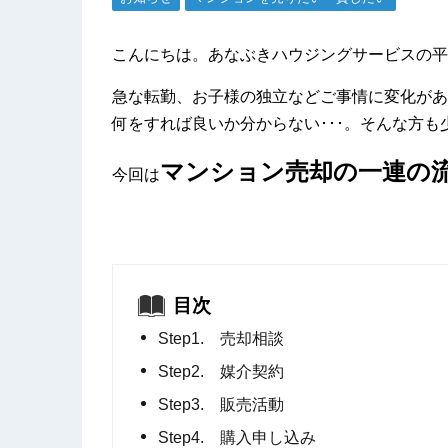
こんにちは。あなぶきハウジングサービスの平
急な転勤、お子様の独立などご事情に変化があ
何をすれば良いか分からない･･･。そんな方
マンション売却の一連の
今回は
目次
Step1. 売却相談
Step2. 媒介契約
Step3. 販売活動
Step4. 購入申し込み