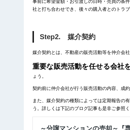
事前に希望金額・お引渡しの日時・売買の条件
社と打ち合わせでき、後々の購入者とのトラブ
Step2. 媒介契約
媒介契約とは、不動産の販売活動等を仲介会社
重要な販売活動を任せる会社
ょう。
契約前に仲介会社が行う販売活動の内容、成約
また、媒介契約の種類によっては定期報告の有
う。詳しくは下記のブログ記事も是非ご参照く