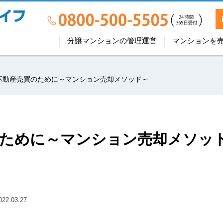
分譲マンションの管理運営
マンションを
不動産売買のために～マンション売却メソッド～
のために～マンション売却メソッ
2.03.27