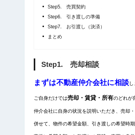
Step5. 売買契約
Step6. 引き渡しの準備
Step7. お引渡し（決済）
まとめ
Step1. 売却相談
まずは不動産仲介会社に相談
し
売却・賃貸・所有
ご自身だけでは
のどれが
仲介会社に自身の状況を説明いただき、売却・
併せて、物件の希望金額、引き渡しの希望時期