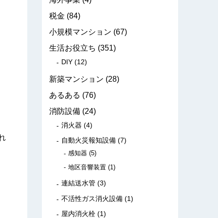
税金
(84)
小規模マンション
(67)
生活お役立ち
(351)
DIY
(12)
新築マンション
(28)
あるある
(76)
消防設備
(24)
消火器
(4)
れ
自動火災報知設備
(7)
感知器
(5)
地区音響装置
(1)
連結送水管
(3)
不活性ガス消火設備
(1)
屋内消火栓
(1)