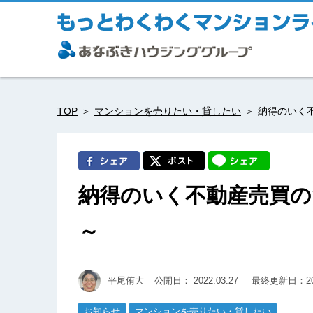
TOP
マンションを売りたい・貸したい
納得のいく
納得のいく不動産売買
～
平尾侑大
公開日：
2022.03.27
最終更新日：202
お知らせ
マンションを売りたい・貸したい