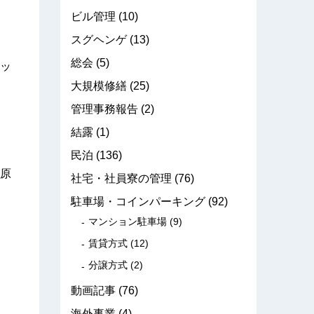
ビル管理
(10)
スグヘンゲ
(13)
総会
(5)
ッ
大規模修繕
(25)
管理事務報告
(2)
結露
(1)
民泊
(136)
原
社宅・社員寮の管理
(76)
駐車場・コインパーキング
(92)
マンション駐車場
(9)
賃貸方式
(12)
分譲方式
(2)
動画記事
(76)
海外事業
(4)