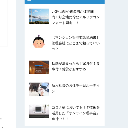
JR岡山駅や後楽園が徒歩圏
内！好立地に佇むアルファコン
フォート岡山！！
【マンション管理委託契約書】
管理会社にどこまで頼っていい
の？
転勤が決まったら！家具付！食
事付！賃貸がおすすめ
新入社員のお仕事一日ルーティ
ン
コロナ禍においてもＩＴ技術を
活用した『オンライン理事会』
。
進行中！！