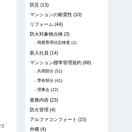
防災
(13)
マンションの耐震性
(10)
リフォーム
(44)
防火対象物点検
(3)
簡易専用法定検査
(1)
新入社員
(14)
マンション標準管理規約
(88)
共用部分
(51)
専有部分
(41)
理事会
(22)
業務内容
(23)
防火管理
(4)
アルファコンフォート
(15)
づ
外構
(4)