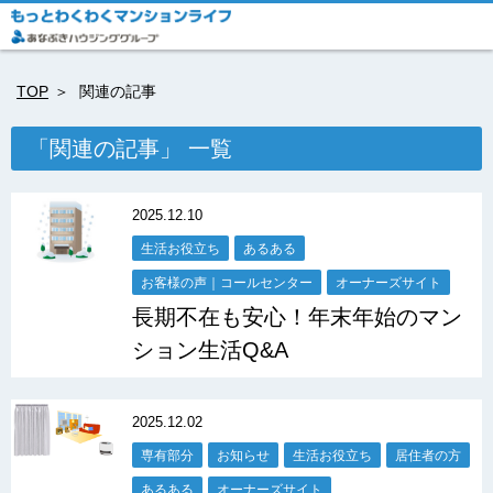
TOP
関連の記事
「関連の記事」 一覧
2025.12.10
生活お役立ち
あるある
お客様の声｜コールセンター
オーナーズサイト
長期不在も安心！年末年始のマン
ション生活Q&A
2025.12.02
専有部分
お知らせ
生活お役立ち
居住者の方
あるある
オーナーズサイト