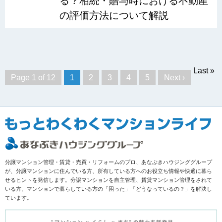
る？相続・贈与時における不動産
の評価方法について解説
Last »
Page 1 of 12
1
2
3
4
5
Next ›
分譲マンション管理・賃貸・売買・リフォームのプロ、あなぶきハウジンググループ
が、分譲マンションに住んでいる方、所有している方へのお役立ち情報や快適に暮ら
せるヒントを発信します。分譲マンションを自主管理、賃貸マンション管理をされて
いる方、マンションで暮らしている方の「困った」「どうなっているの？」を解決し
ています。