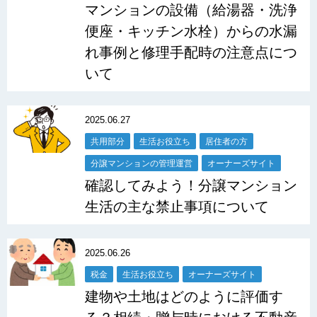
マンションの設備（給湯器・洗浄
便座・キッチン水栓）からの水漏
れ事例と修理手配時の注意点につ
いて
2025.06.27
共用部分
生活お役立ち
居住者の方
分譲マンションの管理運営
オーナーズサイト
確認してみよう！分譲マンション
生活の主な禁止事項について
2025.06.26
税金
生活お役立ち
オーナーズサイト
建物や土地はどのように評価す