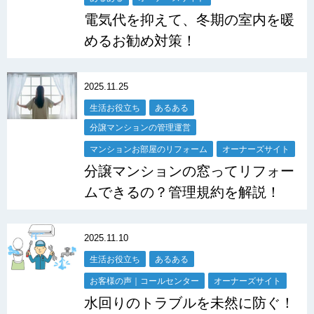
電気代を抑えて、冬期の室内を暖
めるお勧め対策！
2025.11.25
生活お役立ち
あるある
分譲マンションの管理運営
マンションお部屋のリフォーム
オーナーズサイト
分譲マンションの窓ってリフォー
ムできるの？管理規約を解説！
2025.11.10
生活お役立ち
あるある
お客様の声｜コールセンター
オーナーズサイト
水回りのトラブルを未然に防ぐ！