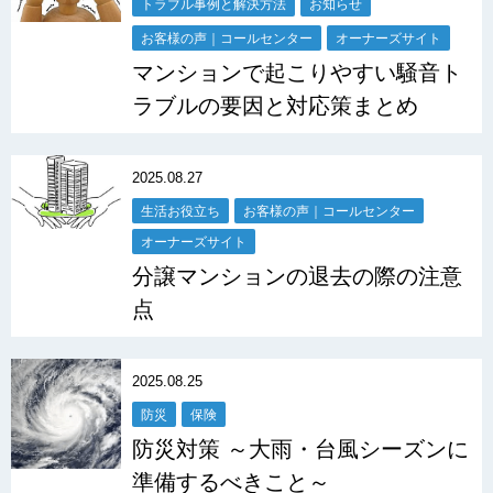
トラブル事例と解決方法
お知らせ
お客様の声｜コールセンター
オーナーズサイト
マンションで起こりやすい騒音ト
ラブルの要因と対応策まとめ
2025.08.27
生活お役立ち
お客様の声｜コールセンター
オーナーズサイト
分譲マンションの退去の際の注意
点
2025.08.25
防災
保険
防災対策 ～大雨・台風シーズンに
準備するべきこと～