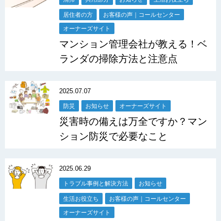
居住者の方
お客様の声｜コールセンター
オーナーズサイト
マンション管理会社が教える！ベ
ランダの掃除方法と注意点
2025.07.07
防災
お知らせ
オーナーズサイト
災害時の備えは万全ですか？マン
ション防災で必要なこと
2025.06.29
トラブル事例と解決方法
お知らせ
生活お役立ち
お客様の声｜コールセンター
オーナーズサイト