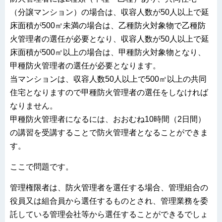
（分譲マンション）の場合は、収容人数が50人以上で延
床面積が500㎡未満の場合は、乙種防火対象物で乙種防
火管理者の選任が必要となり、収容人数が50人以上で延
床面積が500㎡以上の場合は、甲種防火対象物となり、
甲種防火管理者の選任が必要となります。
当マンションは、収容人数50人以上で500㎡以上の共同
住宅となりますので甲種防火管理者の選任をしなければ
なりません。
甲種防火管理者になるには、おおむね10時間（2日間）
の講習を受講することで防火管理者となることができま
す。
ここで問題です。
管理権限者は、防火管理者を選任する場合、管理組合の
役員又は組合員から選任するものとされ、管理業務を委
託している管理会社等から選任することができるでしょ