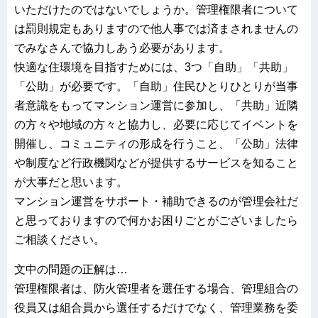
いただけたのではないでしょうか。管理権限者について
は罰則規定もありますので他人事では済まされませんの
でみなさんで協力しあう必要があります。
快適な住環境を目指すためには、3つ「自助」「共助」
「公助」が必要です。「自助」住民ひとりひとりが当事
者意識をもってマンション運営に参加し、「共助」近隣
の方々や地域の方々と協力し、必要に応じてイベントを
開催し、コミュニティの形成を行うこと、「公助」法律
や制度など行政機関などが提供するサービスを知ること
が大事だと思います。
マンション運営をサポート・補助できるのが管理会社だ
と思っておりますので何かお困りごとがございましたら
ご相談ください。
文中の問題の正解は…
管理権限者は、防火管理者を選任する場合、管理組合の
役員又は組合員から選任するだけでなく、管理業務を委