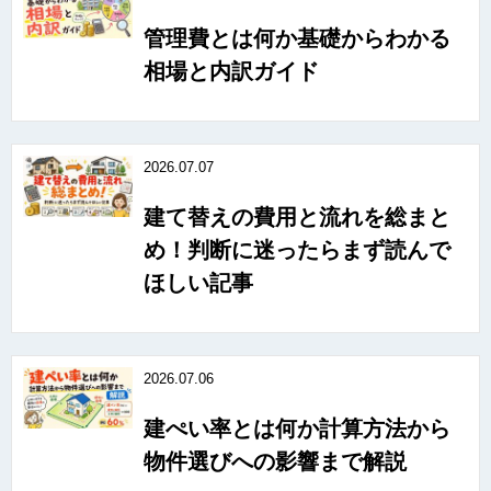
管理費とは何か基礎からわかる
相場と内訳ガイド
2026.07.07
建て替えの費用と流れを総まと
め！判断に迷ったらまず読んで
ほしい記事
2026.07.06
建ぺい率とは何か計算方法から
物件選びへの影響まで解説