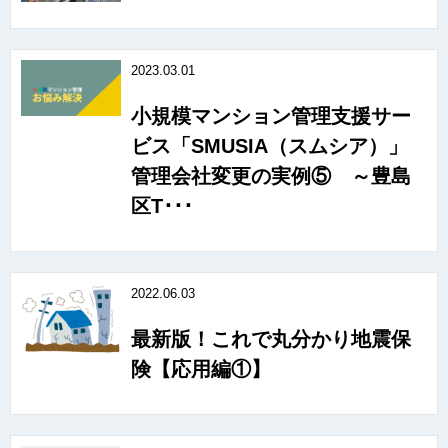
2023.03.01
小規模マンション管理支援サー
ビス「SMUSIA（スムシア）」
管理会社変更の実例⑤ ～豊島
区T･･･
2022.06.03
最新版！これで丸分かり地震保
険【応用編①】