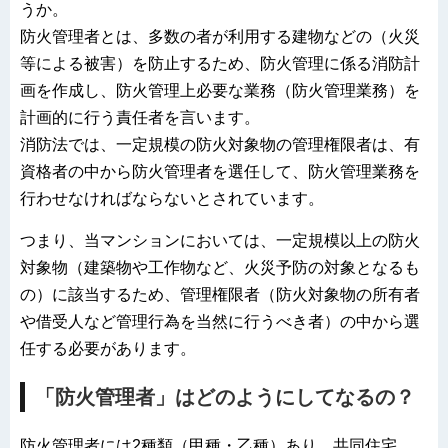
うか。
防火管理者とは、多数の者が利用する建物などの（火災
等による被害）を防止するため、防火管理に係る消防計
画を作成し、防火管理上必要な業務（防火管理業務）を
計画的に行う責任者を言います。
消防法では、一定規模の防火対象物の管理権限者は、有
資格者の中から防火管理者を選任して、防火管理業務を
行わせなければならないとされています。
つまり、当マンションにおいては、一定規模以上の防火
対象物（建築物や工作物など、火災予防の対象となるも
の）に該当するため、管理権限者（防火対象物の所有者
や借受人など管理行為を当然に行うべき者）の中から選
任する必要があります。
「防火管理者」はどのようにしてなるの？
防火管理者には2種類（甲種・乙種）あり、共同住宅