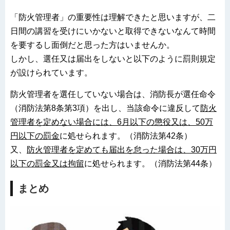
「防火管理者」の重要性は理解できたと思いますが、二
日間の講習を受けにいかないと取得できないなんて時間
を要するし面倒だと思った方はいませんか。
しかし、選任又は届出をしないと以下のように罰則規定
が設けられています。
防火管理者を選任していない場合は、消防長が選任命令
（消防法第8条第3項）を出し、当該命令に違反して
防火
管理者を定めない場合には、6月以下の懲役又は、50万
円以下の罰金
に処せられます。（消防法第42条）
又、
防火管理者を定めても届出を怠った場合は、30万円
以下の罰金又は拘留
に処せられます。（消防法第44条）
まとめ