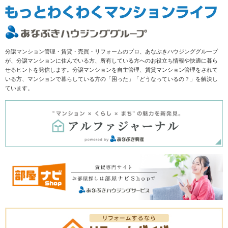
分譲マンション管理・賃貸・売買・リフォームのプロ、あなぶきハウジンググループ
が、分譲マンションに住んでいる方、所有している方へのお役立ち情報や快適に暮ら
せるヒントを発信します。分譲マンションを自主管理、賃貸マンション管理をされて
いる方、マンションで暮らしている方の「困った」「どうなっているの？」を解決し
ています。