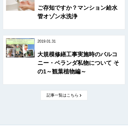
ご存知ですか？マンション給水
管オゾン水洗浄
2019.01.31
大規模修繕工事実施時のバルコ
ニー・ベランダ私物について そ
の1～観葉植物編～
記事一覧はこちら