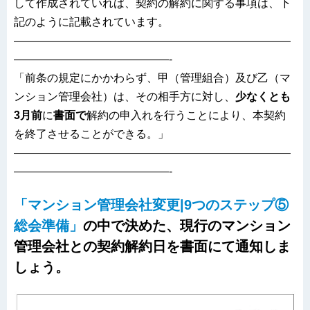
して作成されていれば、契約の解約に関する事項は、下
記のように記載されています。
—————————————————————————
——————————————-
「前条の規定にかかわらず、甲（管理組合）及び乙（マ
ンション管理会社）は、その相手方に対し、
少なくとも
3月前
に
書面で
解約の申入れを行うことにより、本契約
を終了させることができる。」
—————————————————————————
——————————————-
「マンション管理会社変更|9つのステップ⑤
総会準備」
の中で決めた、現行のマンション
管理会社との契約解約日を書面にて通知しま
しょう。