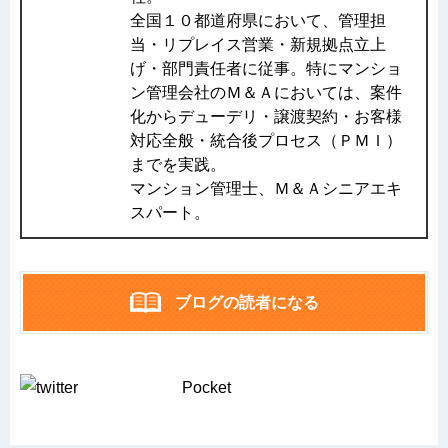
全国１０都道府県において、管理担
当・リプレイス営業・新規拠点立上
げ・部門責任者に従事。特にマンショ
ン管理会社のＭ＆Ａにおいては、案件
化からデューデリ・譲渡契約・お客様
対応全般・統合後プロセス（ＰＭＩ）
までを実践。
マンション管理士、Ｍ＆Ａシニアエキ
スパート。
ブログの読者になる
Pocket