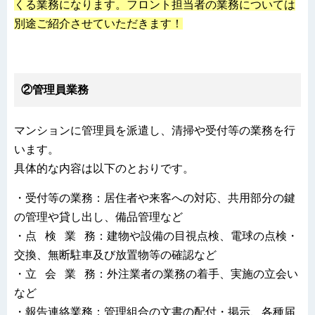
くる業務になります。フロント担当者の業務については
別途ご紹介させていただきます！
②管理員業務
マンションに管理員を派遣し、清掃や受付等の業務を行
います。
具体的な内容は以下のとおりです。
・受付等の業務：居住者や来客への対応、共用部分の鍵
の管理や貸し出し、備品管理など
・点 検 業 務：建物や設備の目視点検、電球の点検・
交換、無断駐車及び放置物等の確認など
・立 会 業 務：外注業者の業務の着手、実施の立会い
など
・報告連絡業務：管理組合の文書の配付・掲示、各種届