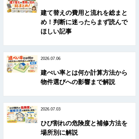
建て替えの費用と流れを総まと
め！判断に迷ったらまず読んで
ほしい記事
2026.07.06
建ぺい率とは何か計算方法から
物件選びへの影響まで解説
2026.07.03
ひび割れの危険度と補修方法を
場所別に解説