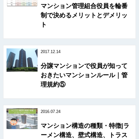
マンション管理組合役員を輪番
制で決めるメリットとデメリッ
ト
2017.12.14
分譲マンションで役員が知って
おきたいマンションルール｜管
理規約⑤
2016.07.24
マンション構造の種類・特徴|ラ
ーメン構造、壁式構造、トラス