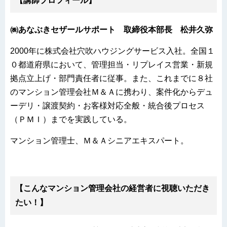
【講師プロフィール】
㈱あなぶきセザールサポート 取締役本部長 松井久弥
2000年に株式会社穴吹ハウジングサービス入社。全国１
０都道府県において、管理担当・リプレイス営業・新規
拠点立上げ・部門責任者に従事。また、これまでに８社
のマンション管理会社Ｍ＆Ａに携わり、案件化からデュ
ーデリ・譲渡契約・お客様対応全般・統合後プロセス
（ＰＭＩ）までを実践している。
マンション管理士、Ｍ＆Ａシニアエキスパート。
【こんなマンション管理会社の経営者に視聴いただき
たい！】