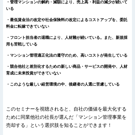
・管理マンションの解約・減額により、売上高・利益の減少が続いて
いる
・最低賃金法の改定や社会保険料の改定によるコストアップを、委託
料金に転嫁できていない
・フロント担当者の退職により、人材難が続いている。また、新規採
用も苦戦している
・マンション管理適正化法の遵守のため、高いコストが発生している
・競合他社と差別化するための新しい商品・サービスの開発や、人材
育成に未来投資ができていない
・このような厳しい経営環境の中、後継者の人選に苦慮している
このセミナーを視聴されると、自社の価値を最大化する
ために同業他社の社長が選んだ「マンション管理事業を
売却する」という選択肢を知ることができます！