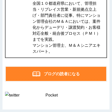
全国１０都道府県において、管理担
当・リプレイス営業・新規拠点立上
げ・部門責任者に従事。特にマンショ
ン管理会社のＭ＆Ａにおいては、案件
化からデューデリ・譲渡契約・お客様
対応全般・統合後プロセス（ＰＭＩ）
までを実践。
マンション管理士、Ｍ＆Ａシニアエキ
スパート。
ブログの読者になる
Pocket