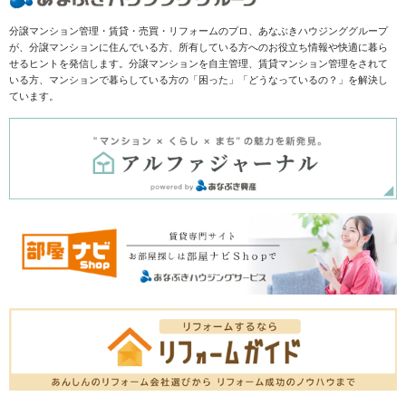
分譲マンション管理・賃貸・売買・リフォームのプロ、あなぶきハウジンググループ
が、分譲マンションに住んでいる方、所有している方へのお役立ち情報や快適に暮ら
せるヒントを発信します。分譲マンションを自主管理、賃貸マンション管理をされて
いる方、マンションで暮らしている方の「困った」「どうなっているの？」を解決し
ています。