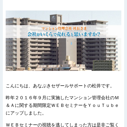
こんにちは、あなぶきセザールサポートの松井です。
昨年２０１６年９月に実施したマンション管理会社のＭ
＆Ａに関する期間限定ＷＥＢセミナーをＹｏｕＴｕｂｅ
にアップしました。
ＷＥＢセミナーの視聴を逃してしまった方は是非ご覧く