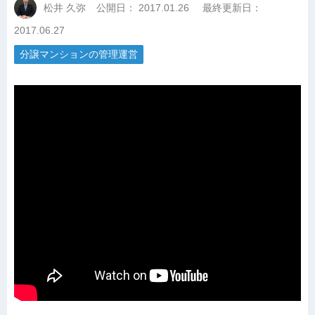
松井 久弥
公開日：
2017.01.26
最終更新日：
2017.06.27
分譲マンションの管理運営