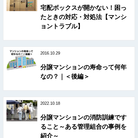
宅配ボックスが開かない！困っ
たときの対応・対処法【マンシ
ョントラブル】
2016.10.29
分譲マンションの寿命って何年
なの？｜＜後編＞
2022.10.18
分譲マンションの消防訓練です
ること～ある管理組合の事例を
紹介～