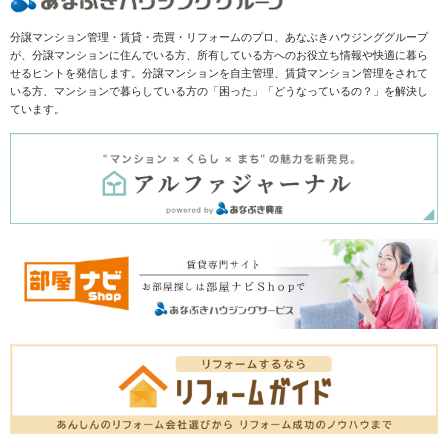
分譲マンション管理・賃貸・売買・リフォームのプロ、あなぶきハウジンググループ
が、分譲マンションに住んでいる方、所有している方へのお役立ち情報や快適に暮ら
せるヒントを発信します。分譲マンションを自主管理、賃貸マンション管理をされて
いる方、マンションで暮らしている方の「困った」「どうなっているの？」を解決し
ています。