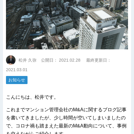
松井 久弥
公開日：
2021.02.28
最終更新日：
2021.03.01
お知らせ
こんにちは、松井です。
これまでマンション管理会社のM&Aに関するブログ記事
を書いてきましたが、少し時間が空いてしまいましたの
で、コロナ禍も踏まえた最新のM&A動向について、事例
を交えながらご紹介します。