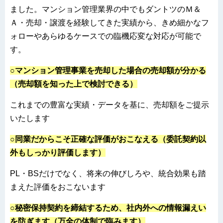
ました。マンション管理業界の中でもダントツのＭ＆
Ａ・売却・譲渡を経験してきた実績から、きめ細かなフ
ォローやあらゆるケースでの臨機応変な対応が可能で
す。
○マンション管理事業を売却した場合の売却額が分かる
（売却額を知った上で検討できる）
これまでの豊富な実績・データを基に、売却額をご提示
いたします
○同業だからこそ正確な評価がおこなえる（委託契約以
外もしっかり評価します）
PL・BSだけでなく、将来の伸びしろや、統合効果も踏
まえた評価をおこないます
○秘密保持契約を締結するため、社内外への情報漏えい
を防ぎます（万全の体制で臨みます）