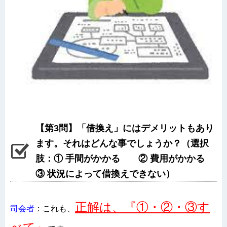
【第3問】「借換え」にはデメリットもあり
ます。それはどんな事でしょうか？（選択
肢：① 手間がかかる ② 費用がかかる
③ 状況によって借換えできない）
正解は、『①・②・③す
司会者
：これも、