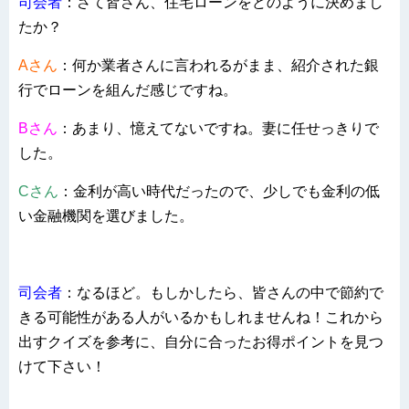
司会者
：さて皆さん、住宅ローンをどのように決めまし
たか？
Aさん
：何か業者さんに言われるがまま、紹介された銀
行でローンを組んだ感じですね。
Bさん
：あまり、憶えてないですね。妻に任せっきりで
した。
Cさん
：金利が高い時代だったので、少しでも金利の低
い金融機関を選びました。
司会者
：なるほど。もしかしたら、皆さんの中で節約で
きる可能性がある人がいるかもしれませんね！これから
出すクイズを参考に、自分に合ったお得ポイントを見つ
けて下さい！