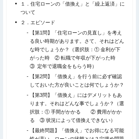
１．住宅ローンの「借換え」と「繰上返済」に
ついて
２．エピソード
【第1問】「住宅ローンの見直し」を考え
る良い時期があります。さて、それはどん
な時でしょうか？（選択肢：① 金利が下
がった時 ② 転職で年収が下がった時
③ 定年で退職金をもらう時）
【第2問】「借換え」を行う前に必ず確認
しておいた方が良いことは何でしょうか？
【第3問】「借換え」にはデメリットもあ
ります。それはどんな事でしょうか？（選
択肢：① 手間がかかる ② 費用がかか
る ③ 状況によって借換えできない）
【最終問題】「借換え」でお得になる可能
性が高い、ローンの状態とは？穴埋め問題