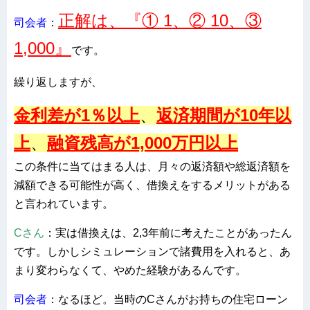
正解は、『① 1、② 10、③
司会者
：
1,000』
です。
繰り返しますが、
金利差が1％以上
、
返済期間が10年以
上
、
融資
残高が1,000万円以上
この条件に当てはまる人は、月々の返済額や総返済額を
減額できる可能性が高く、借換えをするメリットがある
と言われています。
Cさん
：実は借換えは、2,3年前に考えたことがあったん
です。しかしシミュレーションで諸費用を入れると、あ
まり変わらなくて、やめた経験があるんです。
司会者
：なるほど。当時のCさんがお持ちの住宅ローン