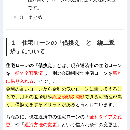
です。
３．まとめ
１．住宅ローンの「借換え」と「繰上返
済」について
住宅ローンの「
借換え
」
とは、現在返済中の住宅ローン
を
一括で全額返済
し、別の金融機関で住宅ローンを
新た
に借り入れる
ことです。
金利の高いローンから金利の低いローンに乗り換えるこ
とで、月々の返済額や
総返済額を減額
できる可能性が高
く、借換えをするメリットがある
と言われています。
ちなみに、現在返済中の住宅ローンの「
金利タイプの変
更
」や「
返済方法の変更
」という
借入れ条件の変更
は、