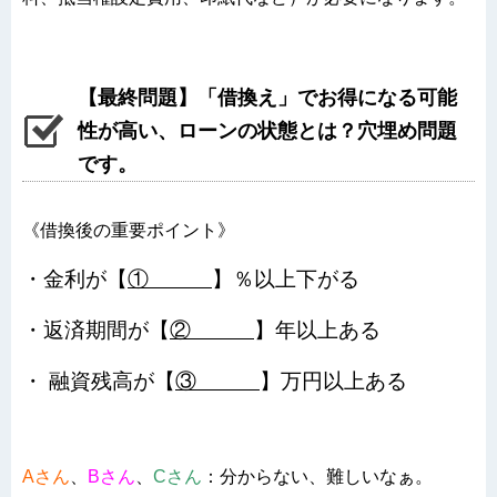
【最終問題】「借換え」でお得になる可能
性が高い、ローンの状態とは？穴埋め問題
です。
《借換後の重要ポイント》
・金利が【
①
】％以上下がる
・返済期間が【
②
】年以上ある
・ 融資残高が【
③
】万円以上ある
Aさん
、
Bさん
、
Cさん
：分からない、難しいなぁ。