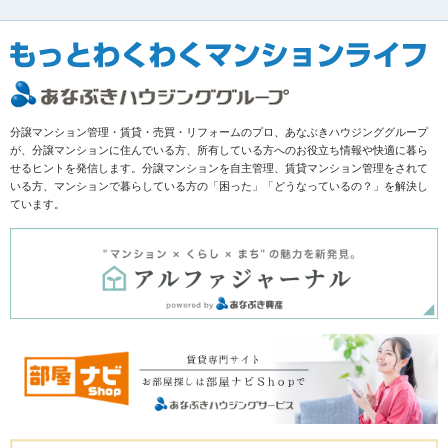
分譲マンション管理・賃貸・売買・リフォームのプロ、あなぶきハウジンググループ
が、分譲マンションに住んでいる方、所有している方へのお役立ち情報や快適に暮ら
せるヒントを発信します。分譲マンションを自主管理、賃貸マンション管理をされて
いる方、マンションで暮らしている方の「困った」「どうなっているの？」を解決し
ています。