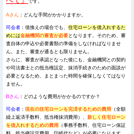
べて』
です。
Aさん
：どんな手間がかかりますか。
司会者
：借換えの場合でも、
住宅ローンを借入れするた
めには
金融機関の審査が必要
となります。そのため、審
査自体の申込や必要書類の準備をしなければなりませ
ん。また、審査が通るとも限りません。
さらに、審査が承認となった後にも、金融機関との契約
や司法書士との抵当権設定、抹消手続きのための面談が
必要となるため、まとまった時間を確保しなくてはなり
ません。
Bさん
：どのような費用がかかるのですか？
司会者
：
現在の住宅ローンを完済するための費用
（全額
繰上返済手数料、抵当権抹消費用）、
新しく住宅ローン
を借入れするための費用
（事務手数料、住宅ローン保証
料、抵当権設定費用、印紙代など）が必要になります。