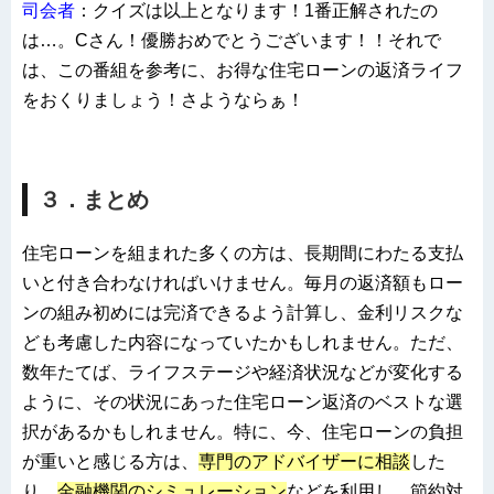
司会者
：クイズは以上となります！1番正解されたの
は…。Cさん！優勝おめでとうございます！！それで
は、この番組を参考に、お得な住宅ローンの返済ライフ
をおくりましょう！さようならぁ！
３．まとめ
住宅ローンを組まれた多くの方は、長期間にわたる支払
いと付き合わなければいけません。毎月の返済額もロー
ンの組み初めには完済できるよう計算し、金利リスクな
ども考慮した内容になっていたかもしれません。ただ、
数年たてば、ライフステージや経済状況などが変化する
ように、その状況にあった住宅ローン返済のベストな選
択があるかもしれません。特に、今、住宅ローンの負担
が重いと感じる方は、
専門のアドバイザーに相談
した
り、
金融機関のシミュレーション
などを利用し、節約対