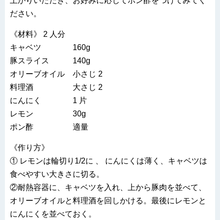
上がりいただき、お好みに応じてポン酢をつけてみてく
ださい。
《材料》 2 人分
キャベツ 160g
豚スライス 140g
オリーブオイル 小さじ 2
料理酒 大さじ 2
にんにく 1 片
レモン 30g
ポン酢 適量
《作り方》
① レモンは輪切り1/2に 、 にんにくは薄く、キャベツは
食べやすい大きさに切る。
②耐熱容器に、キャベツを入れ、上から豚肉を並べて、
オリーブオイルと料理酒を回しかける。最後にレモンと
にんにくを並べておく。