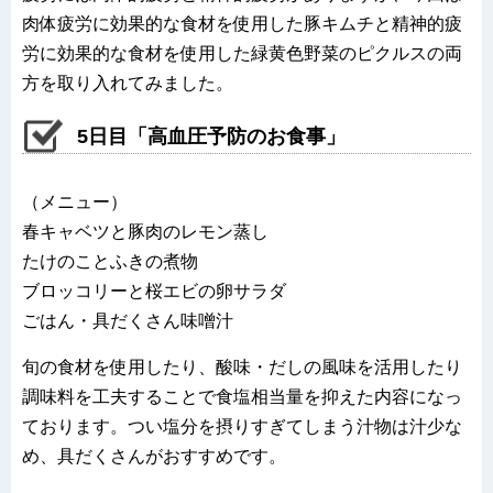
肉体疲労に効果的な食材を使用した豚キムチと精神的疲
労に効果的な食材を使用した緑黄色野菜のピクルスの両
方を取り入れてみました。
5日目「高血圧予防のお食事」
（メニュー）
春キャベツと豚肉のレモン蒸し
たけのことふきの煮物
ブロッコリーと桜エビの卵サラダ
ごはん・具だくさん味噌汁
旬の食材を使用したり、酸味・だしの風味を活用したり
調味料を工夫することで食塩相当量を抑えた内容になっ
ております。つい塩分を摂りすぎてしまう汁物は汁少な
め、具だくさんがおすすめです。