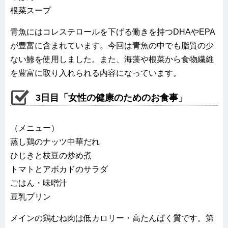
根菜スープ
青魚にはコレステロールを下げる働きを持つDHAやEPA
が豊富に含まれています。今回は青魚の中でも脂質の少
ない鯵を使用しました。また、海藻や根菜から食物繊維
を豊富に取り入れられる内容になっています。
3日目「女性の健康のためのお食事」
（メニュー）
蒸し鶏のナッツ中華だれ
ひじきと枝豆の炒め煮
トマトとアボカドのサラダ
ごはん・味噌汁
豆乳プリン
メインの鶏むね肉は低カロリー・高たんぱく質です。第