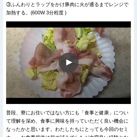
③ふんわりとラップをかけ豚肉に火が通るまでレンジで
加熱する。(600W 3分程度 )
普段、寮にお住いではない方にも「食事と健康」につい
て理解を深め、食事に興味を持っていただく良い機会に
なったかと思います。わたしたちにとっても今回のセミ