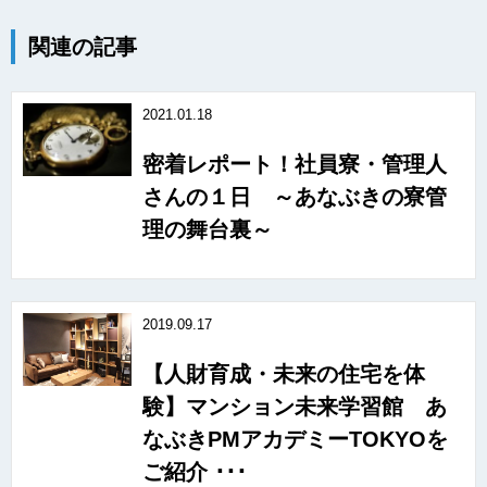
関連の記事
2021.01.18
密着レポート！社員寮・管理人
さんの１日 ～あなぶきの寮管
理の舞台裏～
2019.09.17
【人財育成・未来の住宅を体
験】マンション未来学習館 あ
なぶきPMアカデミーTOKYOを
ご紹介 ･･･