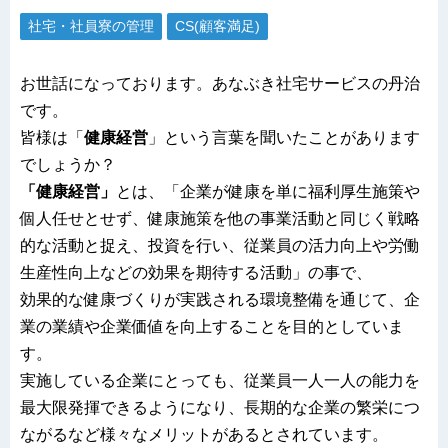
社宅・社員寮の管理
CS(顧客満足)
お世話になっております。あなぶき社宅サービスの丹治
です。
皆様は「
健康経営
」という言葉を聞いたことがあります
でしょうか？
「健康経営」
とは、「企業が健康を単に福利厚生施策や
個人任せとせず、健康施策を他の事業活動と同じく戦略
的な活動と捉え、投資を行い、従業員の活力向上や労働
生産性向上などの効果を期待する活動」の事で、
効果的な健康づくりが実践される環境整備を通じて、企
業の業績や企業価値を向上することを目的としていま
す。
実施している企業にとっても、従業員一人一人の能力を
最大限発揮できるようになり、長期的な企業の繁栄につ
ながるなど様々なメリットがあるとされています。