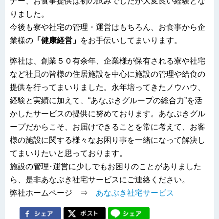
ナー、お食事提供は初の試みでしたが大変良い経験とな
りました。
今後も寮や社宅の管理・運営はもちろん、お食事から企
業様の
「健康経営」
をお手伝いしてまいります。
弊社は、創業５０有余年、企業様が保有される寮や社宅
など社員の皆様の住居施設を中心に施設の管理や給食の
提供を行ってまいりました。永年培ってきたノウハウ、
経験と実績に加えて、“あなぶきグループの総合力”を活
かしたサービスの提供に努めております。あなぶきグル
ープだからこそ、お届けできることを常に考えて、お客
様の施設に関する様々なお困り事を一緒になって解決し
てまいりたいと思っております。
施設の管理･運営に少しでもお困りのことがありました
ら、是非あなぶき社宅サービスにご連絡ください。
弊社ホームページ ⇒
あなぶき社宅サービス