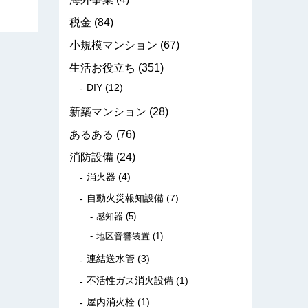
税金
(84)
小規模マンション
(67)
生活お役立ち
(351)
DIY
(12)
新築マンション
(28)
あるある
(76)
消防設備
(24)
消火器
(4)
自動火災報知設備
(7)
感知器
(5)
地区音響装置
(1)
連結送水管
(3)
不活性ガス消火設備
(1)
屋内消火栓
(1)