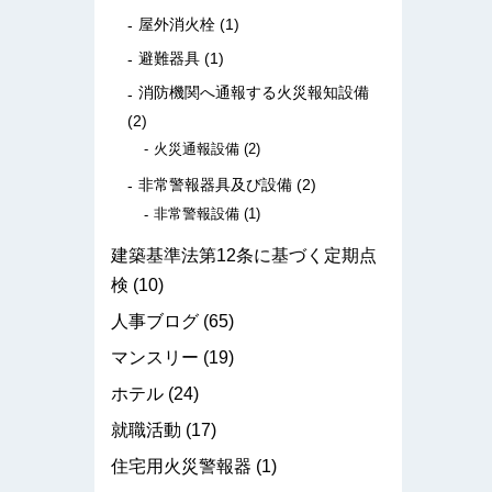
屋外消火栓
(1)
避難器具
(1)
消防機関へ通報する火災報知設備
(2)
火災通報設備
(2)
非常警報器具及び設備
(2)
非常警報設備
(1)
建築基準法第12条に基づく定期点
検
(10)
人事ブログ
(65)
マンスリー
(19)
ホテル
(24)
就職活動
(17)
住宅用火災警報器
(1)