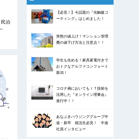
【必見！】今話題の『光触媒コ
ーティング』はじめました！
～民泊
～
突然の値上げ！マンション管理
費の値下げ方法と注意点！！
学生も住める！家具家電付きで
おトクなアルファコンフォート
新潟！
コロナ禍においてもＩＴ技術を
活用した『オンライン理事会』
進行中！！
あなぶきハウジンググループ中
途・新卒 就活生必見！ 中途
社員インタビュー