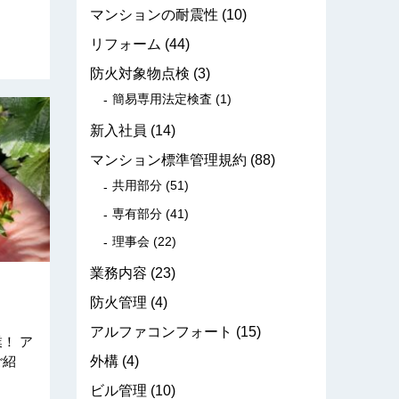
マンションの耐震性
(10)
リフォーム
(44)
防火対象物点検
(3)
簡易専用法定検査
(1)
新入社員
(14)
マンション標準管理規約
(88)
共用部分
(51)
専有部分
(41)
理事会
(22)
業務内容
(23)
防火管理
(4)
アルファコンフォート
(15)
！ ア
外構
(4)
ご紹
ビル管理
(10)