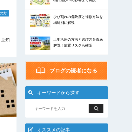
物件選びへの影響まで解説
の方
ひび割れの危険度と補修方法を
場所別に解説
る豆知
土地活用の方法と選び方を徹底
解説！放置リスクも確認
ブログの読者になる
キーワードから探す
オススメの記事