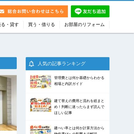
売る・貸す
買う・借りる
お部屋のリフォーム
人気の記事ランキング
管理費とは何か基礎からわかる
相場と内訳ガイド
建て替えの費用と流れを総まと
め！判断に迷ったらまず読んで
ほしい記事
建ぺい率とは何か計算方法から