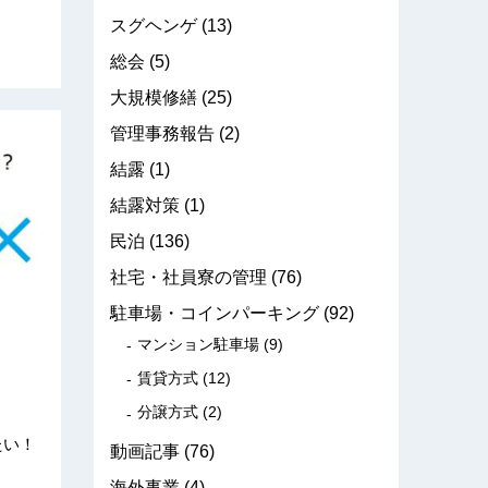
スグヘンゲ
(13)
総会
(5)
大規模修繕
(25)
管理事務報告
(2)
結露
(1)
結露対策
(1)
民泊
(136)
社宅・社員寮の管理
(76)
駐車場・コインパーキング
(92)
マンション駐車場
(9)
賃貸方式
(12)
分譲方式
(2)
たい！
動画記事
(76)
海外事業
(4)