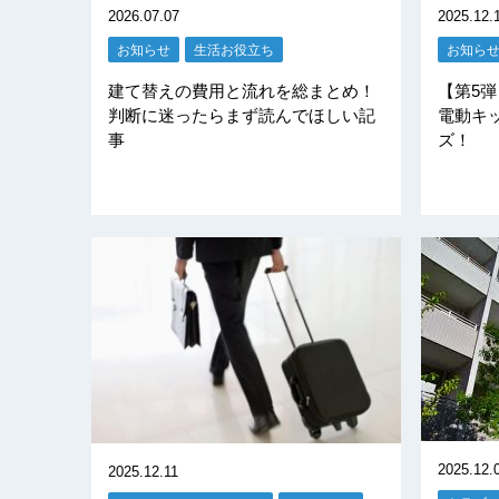
2026.07.07
2025.12.
お知らせ
生活お役立ち
お知ら
建て替えの費用と流れを総まとめ！
【第5
判断に迷ったらまず読んでほしい記
電動キ
事
ズ！
2025.12.
2025.12.11