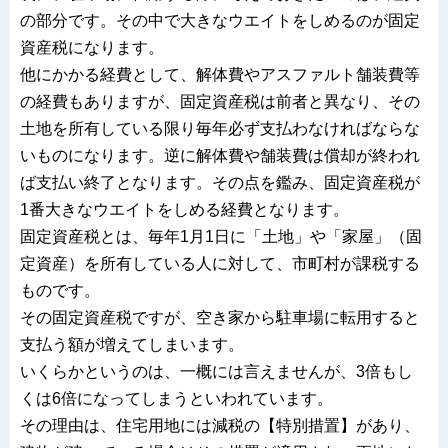
の部分です。その中で大きなウエイトをしめるのが固定
資産税になります。
他にかかる経費として、解体費やアスファルト舗装費等
の経費もありますが、固定資産税は前者と異なり、その
土地を所有している限り毎年必ず支払わなければならな
いものになります。逆に解体費や舗装費は償却が終われ
ば支払い終了となります。その点を鑑み、固定資産税が
1番大きなウエイトをしめる経費となります。
固定資産税とは、毎年1月1日に「土地」や「家屋」（固
定資産）を所有している人に対して、市町村が課税する
ものです。
その固定資産税ですが、空き家から駐車場に転用すると
支払う額が増えてしまいます。
いくらかというのは、一概には言えませんが、3倍もし
くは6倍になってしまうといわれています。
その理由は、住宅用地には減税の【特別措置】があり、