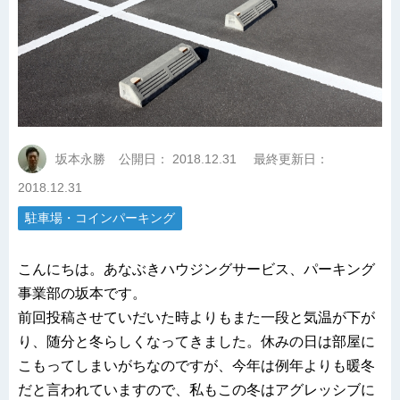
坂本永勝
公開日：
2018.12.31
最終更新日：
2018.12.31
駐車場・コインパーキング
こんにちは。あなぶきハウジングサービス、パーキング
事業部の坂本です。
前回投稿させていだいた時よりもまた一段と気温が下が
り、随分と冬らしくなってきました。休みの日は部屋に
こもってしまいがちなのですが、今年は例年よりも暖冬
だと言われていますので、私もこの冬はアグレッシブに