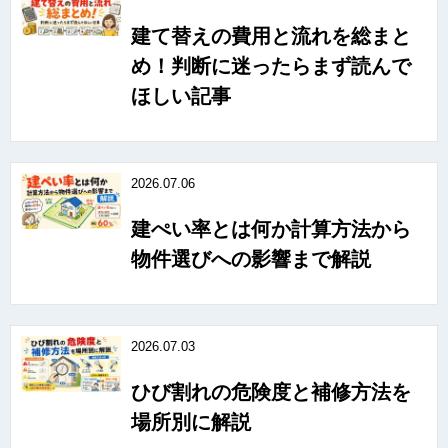
建て替えの費用と流れを総まと
め！判断に迷ったらまず読んで
ほしい記事
2026.07.06
建ぺい率とは何か計算方法から
物件選びへの影響まで解説
2026.07.03
ひび割れの危険度と補修方法を
場所別に解説