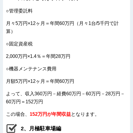
○管理委託料
月々5万円×12ヶ月＝年間60万円（月々1台/5千円で計
算）
○固定資産税
2,000万円×1.4％＝年間28万円
○機器メンテナンス費用
月額5万円×12ヶ月＝年間60万円
よって、収入360万円－経費60万円－60万円－28万円－
60万円＝152万円
この場合、
152万円が年間収益
となります。
2、月極駐車場編