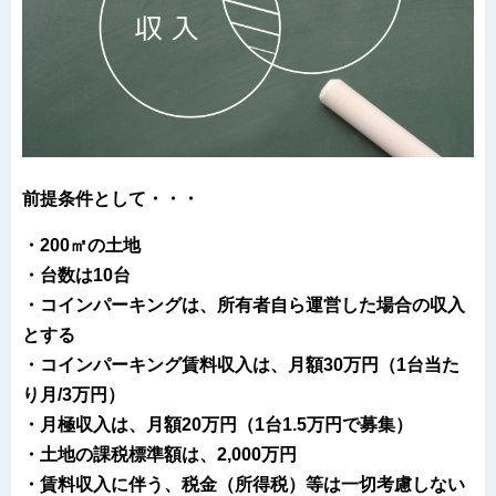
前提条件として・・・
・200㎡の土地
・台数は10台
・コインパーキングは、所有者自ら運営した場合の収入
とする
・コインパーキング賃料収入は、月額30万円（1台当た
り月/3万円）
・月極収入は、月額20万円（1台1.5万円で募集）
・土地の課税標準額は、2,000万円
・賃料収入に伴う、税金（所得税）等は一切考慮しない