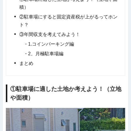
積）
②駐車場にすると固定資産税が上がるってホン
ト？
③年間収支を考えてみよう！
1.コインパーキング編
2、月極駐車場編
まとめ
①駐車場に適した土地か考えよう！（立地
や面積）