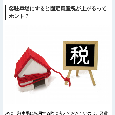
②駐車場にすると固定資産税が上がるって
ホント？
次に、駐車場に転用する際に考えておきたいのは、経費