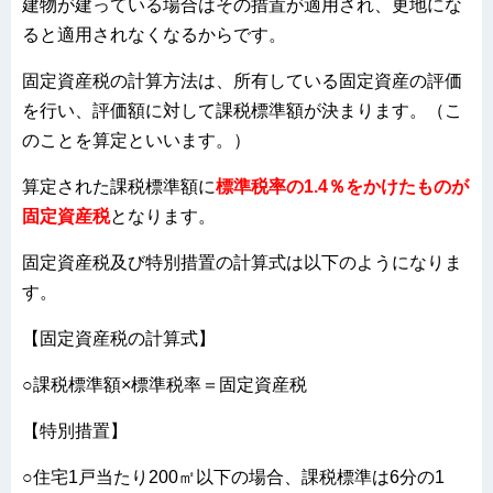
建物が建っている場合はその措置が適用され、更地にな
ると適用されなくなるからです。
固定資産税の計算方法は、所有している固定資産の評価
を行い、評価額に対して課税標準額が決まります。（こ
のことを算定といいます。）
算定された課税標準額に
標準税率の1.4％をかけたものが
固定資産税
となります。
固定資産税及び特別措置の計算式は以下のようになりま
す。
【固定資産税の計算式】
○課税標準額×標準税率＝固定資産税
【特別措置】
○住宅1戸当たり200㎡以下の場合、課税標準は6分の1