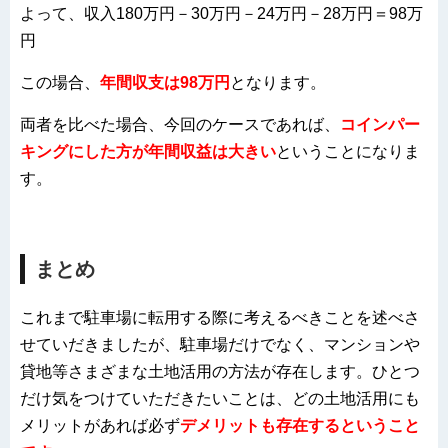
よって、収入180万円－30万円－24万円－28万円＝98万
円
この場合、
年間収支は98万円
となります。
両者を比べた場合、今回のケースであれば、
コインパー
キングにした方が年間収益は大きい
ということになりま
す
。
まとめ
これまで駐車場に転用する際に考えるべきことを述べさ
せていだきましたが、駐車場だけでなく、マンションや
貸地等さまざまな土地活用の方法が存在します。ひとつ
だけ気をつけていただきたいことは、どの土地活用にも
メリットがあれば必ず
デメリットも存在するということ