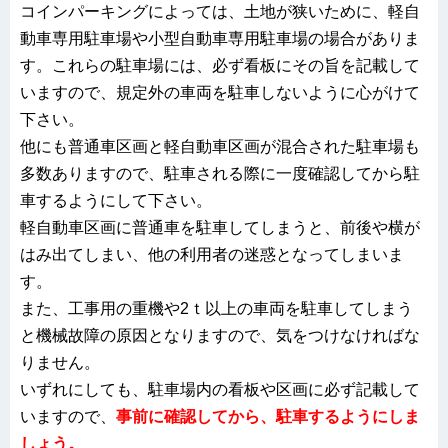
コインパーキングによっては、土地が狭いために、軽自
動車専用駐車場や小型自動車専用駐車場の場合がありま
す。これらの駐車場には、必ず看板にその旨を記載して
いますので、規定外の車両を駐車しないように心がけて
下さい。
他にも普通車区画と軽自動車区画が混合された駐車場も
多数ありますので、駐車される際に一度確認してから駐
車するようにして下さい。
軽自動車区画に普通車を駐車してしまうと、前後や横が
はみ出てしまい、他の利用者の迷惑となってしまいま
す。
また、工事用の重機や2ｔ以上の車両を駐車してしまう
と機械故障の原因となりますので、気をつけなければな
りません。
いずれにしても、駐車場内の看板や区画に必ず記載して
いますので、
事前に
確認してから、駐車するようにしま
しょう
。