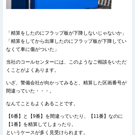
「精算をしたのにフラップ板が下降しないじゃないか」
「精算をしてから出庫したのにフラップ板が下降してい
なくて車に傷がついた」
当社のコールセンターには、このようなご相談をいただ
くことがよくあります。
いざ、警備会社が向かってみると、精算した区画番号が
間違っていた・・・。
なんてこともよくあることです。
【6番】と【9番】を間違っていたり、【11番】なのに
【1番】を精算してしまったり。
というケースが多く見受けられます。