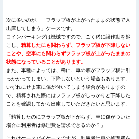
次に多いのが、「フラップ板が上がったままの状態で入
出庫してしまう」ケースです。
コインパーキングは機械ですので、ごく稀に誤作動を起
こし、
精算したにも関わらず、フラップ板が下降しない
ことや、空車にも関わらずフラップ板が上がったままの
状態になっていることがあります。
また、車種によっては、稀に、車の底がフラップ板に引
っかかってしまい、下降しないという場合もあります。
いずれにせよ車に傷が付いてしまう場合がありますの
で、精算された際にはフラップ板がしっかりと下降した
ことを確認してから出庫していただきたいと思います。
「精算したのにフラップ板が下がらず、車に傷がついた
場合に利用者は修理費を請求できるのか？」
これはケースバイケースですが、利用者は車の修理費を