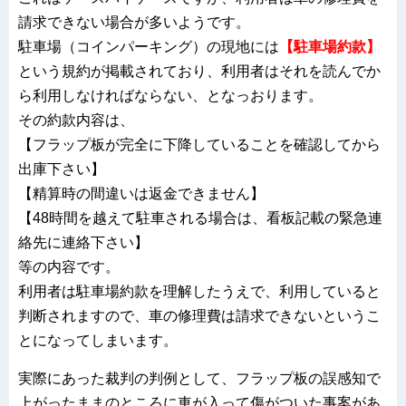
請求できない場合が多いようです。
駐車場（コインパーキング）の現地には
【駐車場約款】
という規約が掲載されており、利用者はそれを読んでか
ら利用しなければならない、となっおります。
その約款内容は、
【フラップ板が完全に下降していることを確認してから
出庫下さい】
【精算時の間違いは返金できません】
【48時間を越えて駐車される場合は、看板記載の緊急連
絡先に連絡下さい】
等の内容です。
利用者は駐車場約款を理解したうえで、利用していると
判断されますので、車の修理費は請求できないというこ
とになってしまいます。
実際にあった裁判の判例として、フラップ板の誤感知で
上がったままのところに車が入って傷がついた事案があ