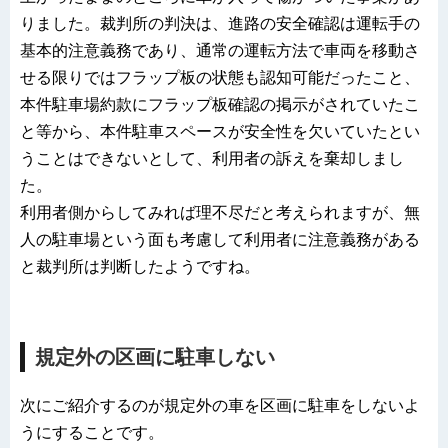
りました。裁判所の判決は、進路の安全確認は運転手の
基本的注意義務であり、通常の運転方法で車両を移動さ
せる限りではフラップ板の状態も認知可能だったこと、
本件駐車場約款にフラップ板確認の掲示がされていたこ
と等から、本件駐車スペースが安全性を欠いていたとい
うことはできないとして、利用者の訴えを棄却しまし
た。
利用者側からしてみれば理不尽だと考えられますが、無
人の駐車場という面も考慮して利用者に注意義務がある
と裁判所は判断したようですね。
規定外の区画に駐車しない
次にご紹介するのが規定外の車を区画に駐車をしないよ
うにすることです。