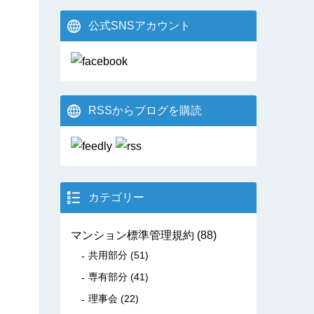
公式SNSアカウント
RSSからブログを購読
カテゴリー
マンション標準管理規約
(88)
共用部分
(51)
専有部分
(41)
理事会
(22)