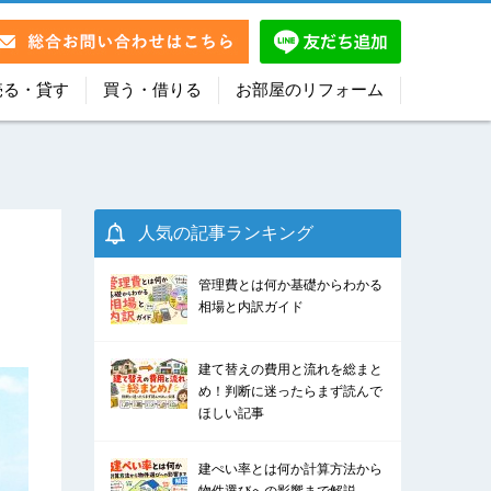
売る・貸す
買う・借りる
お部屋のリフォーム
人気の記事ランキング
管理費とは何か基礎からわかる
相場と内訳ガイド
建て替えの費用と流れを総まと
め！判断に迷ったらまず読んで
ほしい記事
建ぺい率とは何か計算方法から