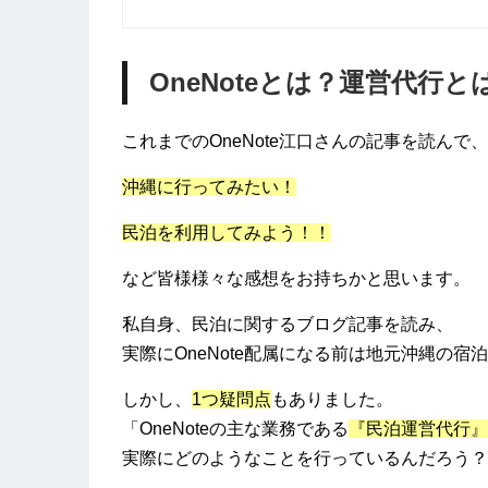
OneNoteとは？運営代行と
これまでのOneNote江口さんの記事を読んで、
沖縄に行ってみたい！
民泊を利用してみよう！！
など皆様様々な感想をお持ちかと思います。
私自身、民泊に関するブログ記事を読み、
実際にOneNote配属になる前は地元沖縄の
しかし、
1つ疑問点
もありました。
「OneNoteの主な業務である
『民泊運営代行』
実際にどのようなことを行っているんだろう？