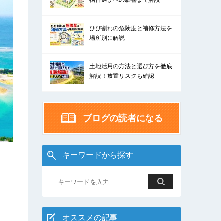
物件選びへの影響まで解説
ひび割れの危険度と補修方法を
場所別に解説
土地活用の方法と選び方を徹底
解説！放置リスクも確認
ブログの読者になる
キーワードから探す
オススメの記事