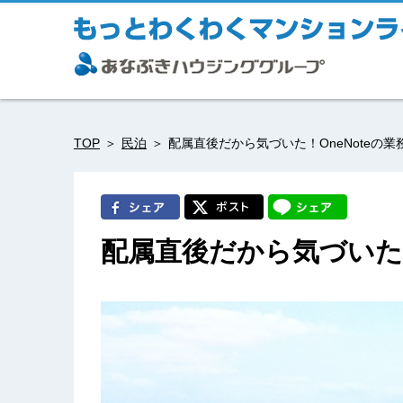
TOP
民泊
配属直後だから気づいた！OneNoteの業
配属直後だから気づいた！