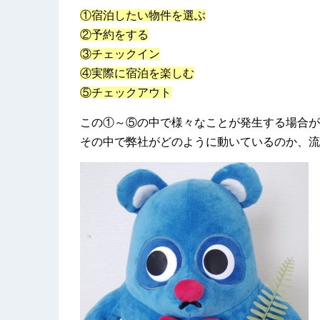
①宿泊したい物件を選ぶ
②予約をする
③チェックイン
④実際に宿泊を楽しむ
⑤チェックアウト
この①～⑤の中で様々なことが発生する場合が
その中で弊社がどのように動いているのか、流