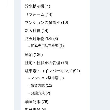
貯水槽清掃
(4)
リフォーム
(44)
マンションの耐震性
(10)
新入社員
(14)
防火対象物点検
(3)
簡易専用法定検査
(1)
民泊
(136)
社宅・社員寮の管理
(76)
駐車場・コインパーキング
(92)
マンション駐車場
(9)
賃貸方式
(12)
分譲方式
(2)
動画記事
(76)
海外事業
(4)