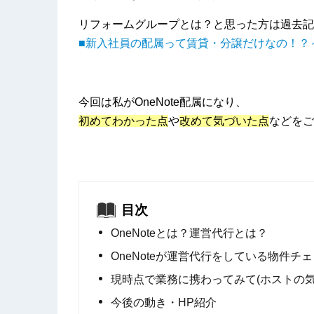
リフォームグループとは？と思った方は過去記
■新入社員の配属って賃貸・分譲だけなの！？
今回は私がOneNote配属になり、
初めてわかった点
や
改めて気づいた点
などをご
目次
OneNoteとは？運営代行とは？
OneNoteが運営代行をしている物件
現時点で業務に携わってみて(ホストの
今後の動き・HP紹介