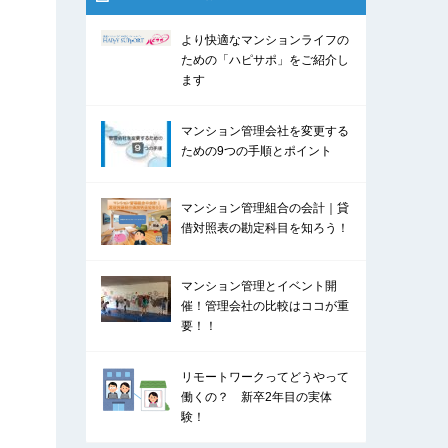
より快適なマンションライフの
ための「ハピサポ」をご紹介し
ます
マンション管理会社を変更する
ための9つの手順とポイント
マンション管理組合の会計｜貸
借対照表の勘定科目を知ろう！
マンション管理とイベント開
催！管理会社の比較はココが重
要！！
リモートワークってどうやって
働くの？ 新卒2年目の実体
験！