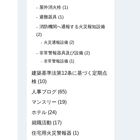
屋外消火栓
(1)
避難器具
(1)
消防機関へ通報する火災報知設備
(2)
火災通報設備
(2)
非常警報器具及び設備
(2)
非常警報設備
(1)
建築基準法第12条に基づく定期点
検
(10)
人事ブログ
(65)
マンスリー
(19)
ホテル
(24)
就職活動
(17)
住宅用火災警報器
(1)