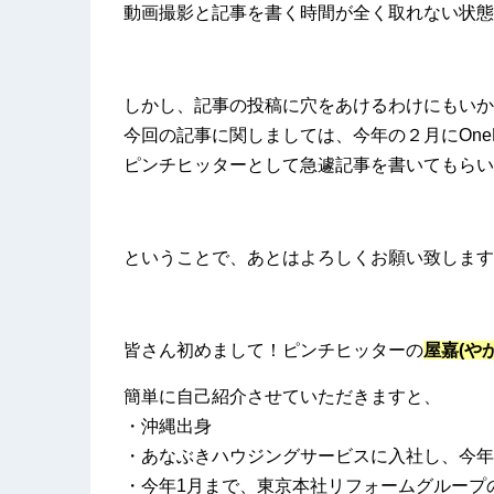
動画撮影と記事を書く時間が全く取れない状態
しかし、記事の投稿に穴をあけるわけにもいか
今回の記事に関しましては、今年の２月にOne
ピンチヒッターとして急遽記事を書いてもらい
ということで、あとはよろしくお願い致します
皆さん初めまして！ピンチヒッターの
屋嘉(やか
簡単に自己紹介させていただきますと、
・沖縄出身
・あなぶきハウジングサービスに入社し、今年
・今年1月まで、東京本社リフォームグループのリ