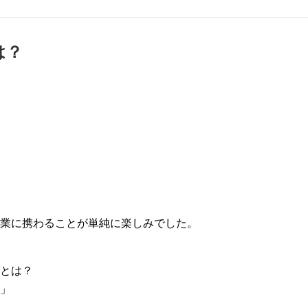
は？
宿泊業に携わることが単純に楽しみでした。
とは？
」