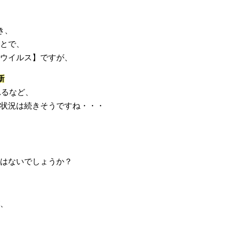
き、
とで、
ウイルス】ですが、
新
れるなど、
状況は続きそうですね・・・
はないでしょうか？
、