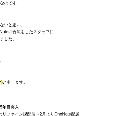
なのです。
ないと思い、
Noteに合流をしたスタッフに
ました。
。
)
と申します。
5年目突入
ファイン課配属→2月よりOneNote配属