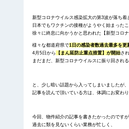
新型コロナウイルス感染拡大の第3波が落ち着
日本でもワクチンの接種がようやく始まったこ
徐々に終息に向かうかと思われた【新型コロナ
様々な都道府県で
1日の感染者数過去最多を更
4月5日から
【まん延防止重点措置】が開始
さ
まだまだ、新型コロナウイルスに振り回される
と、少し暗い話題から入ってしまいましたが、
記事を読んで頂いている方は、体調にお変わり
今回、物件紹介の記事を書きたかったのですが
過去に類を見ないくらい業務が忙しく、