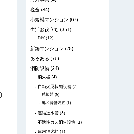
税金
(84)
小規模マンション
(67)
生活お役立ち
(351)
DIY
(12)
新築マンション
(28)
あるある
(76)
消防設備
(24)
消火器
(4)
自動火災報知設備
(7)
の
感知器
(5)
地区音響装置
(1)
連結送水管
(3)
不活性ガス消火設備
(1)
屋内消火栓
(1)