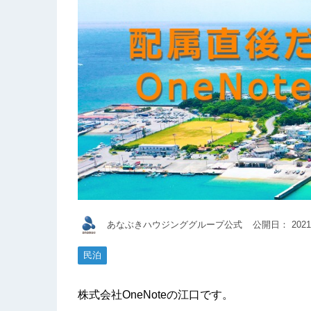
あなぶきハウジンググループ公式
公開日：
2021
民泊
株式会社OneNoteの江口です。