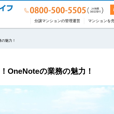
分譲マンションの管理運営
マンションを
務の魅力！
OneNoteの業務の魅力！