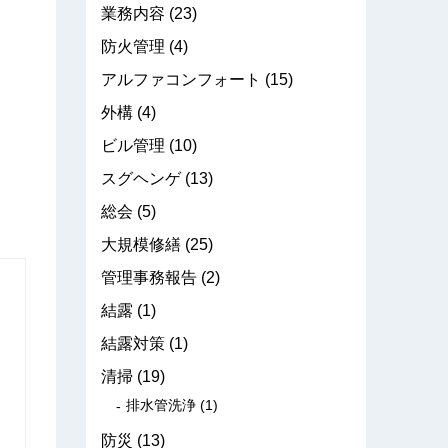
業務内容
(23)
防火管理
(4)
アルファコンフォート
(15)
外構
(4)
ビル管理
(10)
スグヘンゲ
(13)
総会
(5)
大規模修繕
(25)
管理事務報告
(2)
結露
(1)
結露対策
(1)
清掃
(19)
排水管洗浄
(1)
防災
(13)