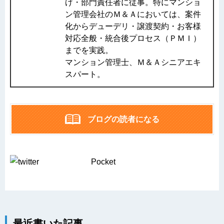
げ・部門責任者に従事。特にマンショ
ン管理会社のＭ＆Ａにおいては、案件
化からデューデリ・譲渡契約・お客様
対応全般・統合後プロセス（ＰＭＩ）
までを実践。
マンション管理士、Ｍ＆Ａシニアエキ
スパート。
ブログの読者になる
Pocket
最近書いた記事