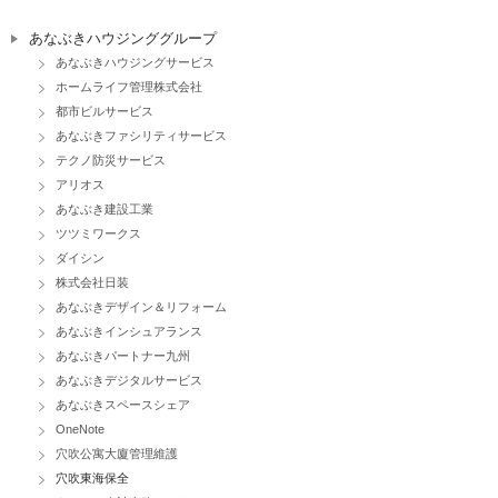
あなぶきハウジンググループ
あなぶきハウジングサービス
ホームライフ管理株式会社
都市ビルサービス
あなぶきファシリティサービス
テクノ防災サービス
アリオス
あなぶき建設工業
ツツミワークス
ダイシン
株式会社日装
あなぶきデザイン＆リフォーム
あなぶきインシュアランス
あなぶきパートナー九州
あなぶきデジタルサービス
あなぶきスペースシェア
OneNote
穴吹公寓大廈管理維護
穴吹東海保全