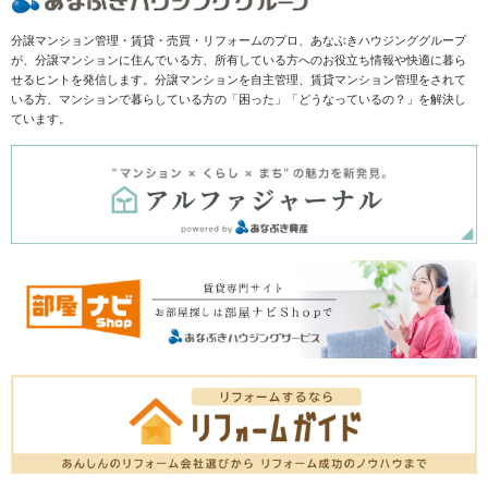
分譲マンション管理・賃貸・売買・リフォームのプロ、あなぶきハウジンググループ
が、分譲マンションに住んでいる方、所有している方へのお役立ち情報や快適に暮ら
せるヒントを発信します。分譲マンションを自主管理、賃貸マンション管理をされて
いる方、マンションで暮らしている方の「困った」「どうなっているの？」を解決し
ています。