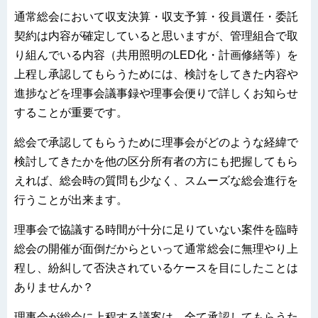
通常総会において収支決算・収支予算・役員選任・委託
契約は内容が確定していると思いますが、管理組合で取
り組んでいる内容（共用照明のLED化・計画修繕等）を
上程し承認してもらうためには、検討をしてきた内容や
進捗などを理事会議事録や理事会便りで詳しくお知らせ
することが重要です。
総会で承認してもらうために理事会がどのような経緯で
検討してきたかを他の区分所有者の方にも把握してもら
えれば、総会時の質問も少なく、スムーズな総会進行を
行うことが出来ます。
理事会で協議する時間が十分に足りていない案件を臨時
総会の開催が面倒だからといって通常総会に無理やり上
程し、紛糾して否決されているケースを目にしたことは
ありませんか？
理事会が総会に上程する議案は、全て承認してもらうた