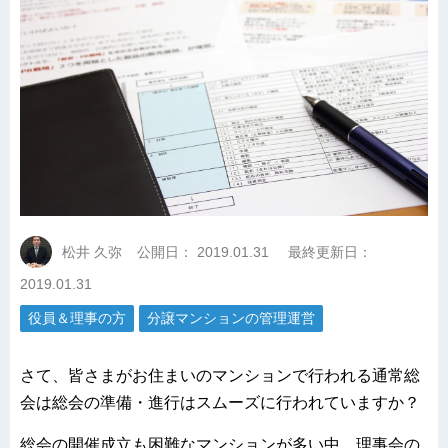
松井 久弥
公開日：
2019.01.31
最終更新日：
2019.01.31
役員＆理事の方
分譲マンションの管理運営
さて、皆さまがお住まいのマンションで行われる通常総
会は総会の準備・進行はスムーズに行われていますか？
総会の開催成立も困難なマンションが多い中、理事会の