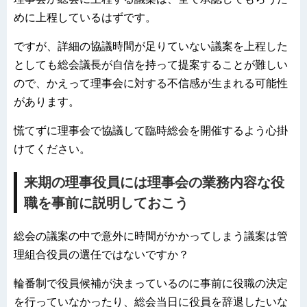
めに上程しているはずです。
ですが、詳細の協議時間が足りていない議案を上程した
としても総会議長が自信を持って提案することが難しい
ので、かえって理事会に対する不信感が生まれる可能性
があります。
慌てずに理事会で協議して臨時総会を開催するよう心掛
けてください。
来期の理事役員には理事会の業務内容な役
職を事前に説明しておこう
総会の議案の中で意外に時間がかかってしまう議案は管
理組合役員の選任ではないですか？
輪番制で役員候補が決まっているのに事前に役職の決定
を行っていなかったり、総会当日に役員を辞退したいな