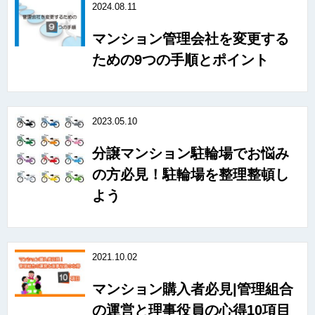
2024.08.11
マンション管理会社を変更する
ための9つの手順とポイント
2023.05.10
分譲マンション駐輪場でお悩み
の方必見！駐輪場を整理整頓し
よう
2021.10.02
マンション購入者必見|管理組合
の運営と理事役員の心得10項目