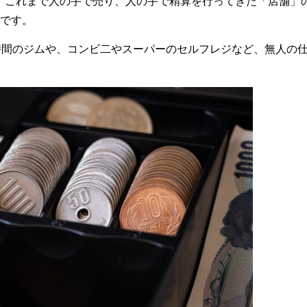
、これまで人の手で売り、人の手で精算を行ってきた「店舗」
です。
時間のジムや、コンビ二やスーパーのセルフレジなど、無人の