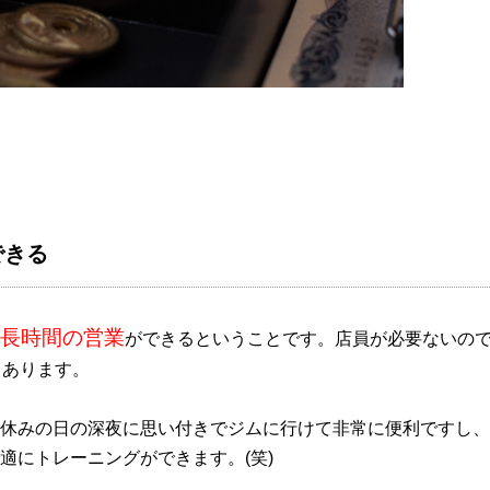
できる
長時間の営業
ができるということです。店員が必要ないの
々あります。
休みの日の深夜に思い付きでジムに行けて非常に便利ですし、
適にトレーニングができます。(笑)