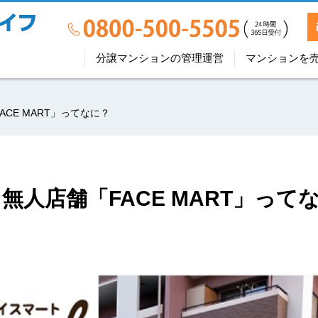
分譲マンションの管理運営
マンションを
CE MART」ってなに？
人店舗「FACE MART」って