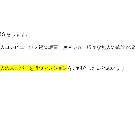
紹介をします。
人コンビニ、無人貸会議室、無人ジム。様々な無人の施設
が増
人の
スーパーを持つマンション
をご紹介したいと思います。