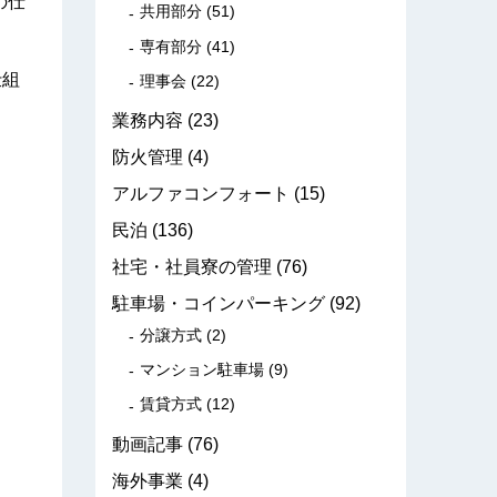
の仕
共用部分
(51)
専有部分
(41)
仕組
理事会
(22)
業務内容
(23)
防火管理
(4)
アルファコンフォート
(15)
民泊
(136)
社宅・社員寮の管理
(76)
駐車場・コインパーキング
(92)
分譲方式
(2)
マンション駐車場
(9)
賃貸方式
(12)
動画記事
(76)
海外事業
(4)