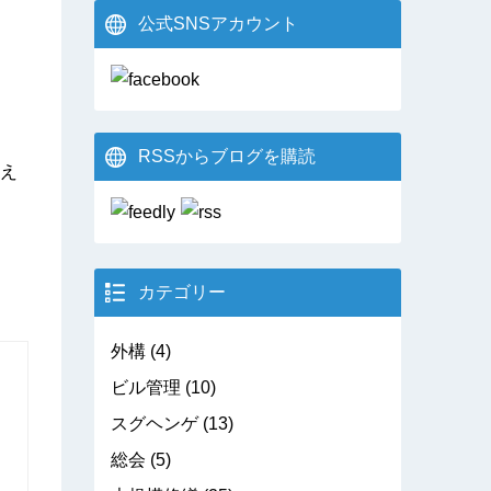
公式SNSアカウント
RSSからブログを購読
え
カテゴリー
外構
(4)
ビル管理
(10)
スグヘンゲ
(13)
総会
(5)