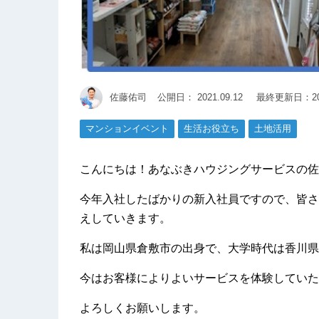
佐藤佑司
公開日：
2021.09.12
最終更新日：202
マンションイベント
生活お役立ち
土地活用
こんにちは！あなぶきハウジングサービスの佐
今年入社したばかりの新入社員ですので、皆さ
えしていきます。
私は岡山県倉敷市の出身で、大学時代は香川県
今はお客様によりよいサービスを体験していた
よろしくお願いします。