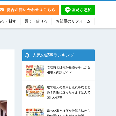
売る・貸す
買う・借りる
お部屋のリフォーム
人気の記事ランキング
管理費とは何か基礎からわかる
な
相場と内訳ガイド
建て替えの費用と流れを総まと
め！判断に迷ったらまず読んで
ほしい記事
建ぺい率とは何か計算方法から