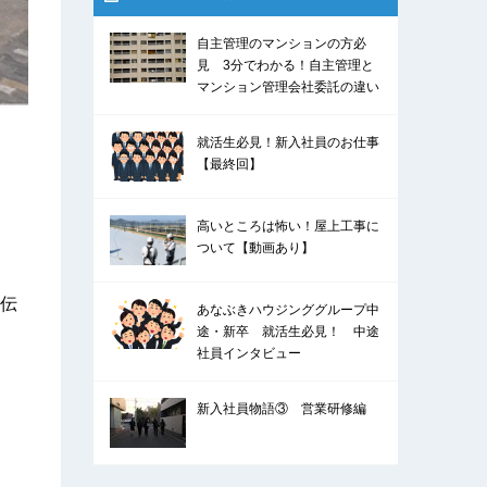
自主管理のマンションの方必
見 3分でわかる！自主管理と
マンション管理会社委託の違い
就活生必見！新入社員のお仕事
【最終回】
高いところは怖い！屋上工事に
ついて【動画あり】
伝
あなぶきハウジンググループ中
途・新卒 就活生必見！ 中途
社員インタビュー
新入社員物語③ 営業研修編