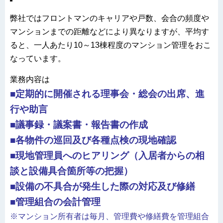
弊社ではフロントマンのキャリアや戸数、会合の頻度や
マンションまでの距離などにより異なりますが、平均す
ると、一人あたり10～13棟程度のマンション管理をおこ
なっています。
業務内容は
■定期的に開催される理事会・総会の出席、進
行や助言
■議事録・議案書・報告書の作成
■各物件の巡回及び各種点検の現地確認
■現地管理員へのヒアリング（入居者からの相
談と設備具合箇所等の把握）
■設備の不具合が発生した際の対応及び修繕
■管理組合の会計管理
※マンション所有者は毎月、管理費や修繕費を管理組合