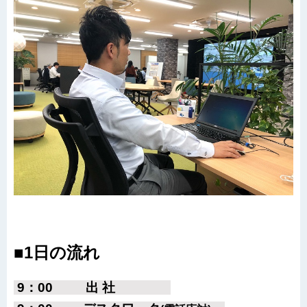
■1日の流れ
9：00 出 社