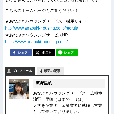
こちらのホームページもご覧ください！
★あなぶきハウジングサービス 採用サイト
http://www.anabuki-housing.co.jp/recruit/
★あなぶきハウジングサービスHP
https://www.anabuki-housing.co.jp/
プロフィール
最新の記事
濵野里帆
あなぶきハウジングサービス 広報室
濵野 里帆（はまの りほ）
大学を卒業後、金融業界に就職し営業
として働いておりました。