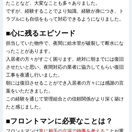
たことなど、大変なことも多々ありました。
ですが、経験することでより知識、経験が身につき、ト
ラブルにも自信をもって対応できるようになりました。
■心に残るエピソード
担当していた物件で、夜間に給水管が破裂して断水にな
ったことがあります。
入居者の方々がすごく困ります。絶対に朝までには復旧
させたいと思い、夜間対応の業者に協力してもらい復旧
工事を夜通し行いました。
朝には復旧させることができ入居者の方々には感謝の言
葉をいただきました。
この経験を通じて管理組合との信頼関係がより深く築け
たと感じました。
■フロントマンに必要なことは？
フロントマンは
常に相手の立場で物事を考える
ことが重