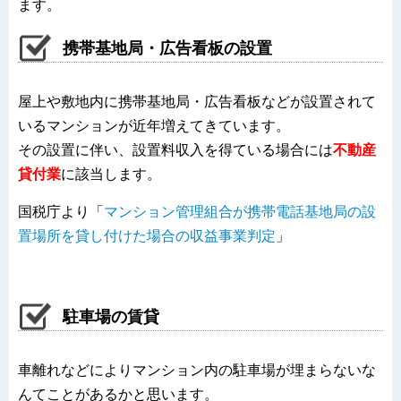
ます。
携帯基地局・広告看板の設置
屋上や敷地内に携帯基地局・広告看板などが設置されて
いるマンションが近年増えてきています。
その設置に伴い、設置料収入を得ている場合には
不動産
貸付業
に該当します。
国税庁より「
マンション管理組合が携帯電話基地局の設
置場所を貸し付けた場合の収益事業判定
」
駐車場の賃貸
車離れなどによりマンション内の駐車場が埋まらないな
んてことがあるかと思います。