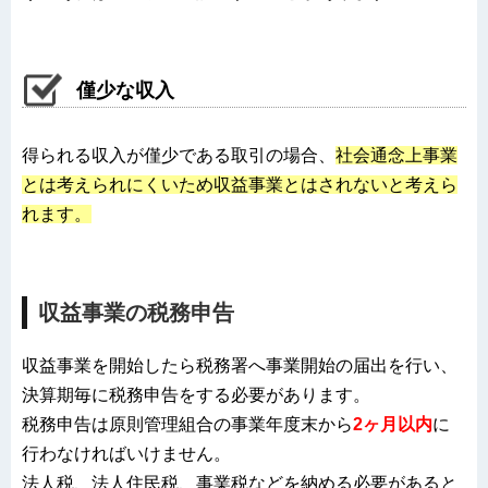
僅少な収入
得られる収入が僅少である取引の場合、
社会通念上事業
とは考えられにくいため収益事業とはされないと考えら
れます。
収益事業の税務申告
収益事業を開始したら税務署へ事業開始の届出を行い、
決算期毎に税務申告をする必要があります。
税務申告は原則管理組合の事業年度末から
2ヶ月以内
に
行わなければいけません。
法人税、法人住民税、事業税などを
納める必要があると