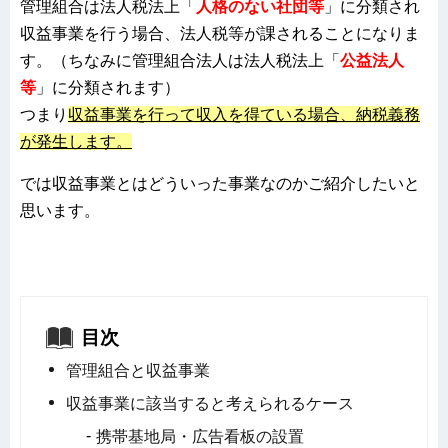
管理組合は法人税法上「
人格のない社団等
」に分類され
収益事業を行う場合、法人税等が課されることになりま
す。（ちなみに管理組合法人は法人税法上「
公益法人
等
」に分類されます）
つまり
収益事業を行って収入を得ている場合、納税義務
が発生します。
では収益事業とはどういった事業なのかご紹介したいと
思います。
目次
管理組合と収益事業
収益事業に該当すると考えられるケース
携帯基地局・広告看板の設置