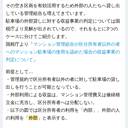
その空き区画を有効活用するため外部の人たちへ貸し出
している管理組合も増えてきています。
駐車場の外部貸しに対する収益事業の判定については国
税庁より見解が出されているので、それをもとに3つの
ケースに分けてご紹介します。
国税庁より「
マンション管理組合が区分所有者以外の者
へのマンション駐車場の使用を認めた場合の収益事業の
判定について
」
前提として…
・管理規約で区分所有者以外の者に対して駐車場の貸し
出しを行うことが可能となっている。
・外部利用による収益は、マンション管理費又は修繕積
立金に充当し、区分所有者へは分配しない。
・以下の図では区分所有者の利用を「内部」、外部の人
の利用を「
外部
」と表示する。