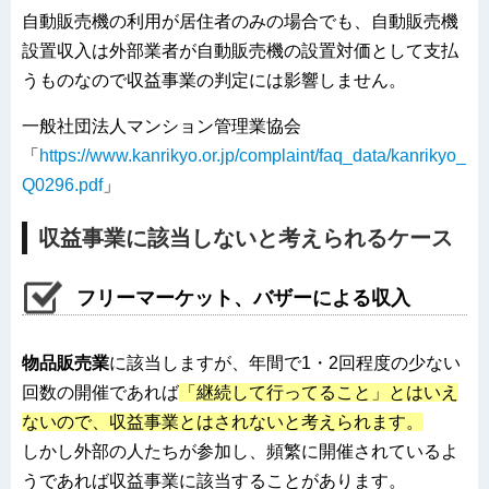
自動販売機の利用が居住者のみの場合でも、自動販売機
設置収入は外部業者が自動販売機の設置対価として支払
うものなので収益事業の判定には影響しません。
一般社団法人マンション管理業協会
「
https://www.kanrikyo.or.jp/complaint/faq_data/kanrikyo_
Q0296.pdf
」
収益事業に該当しないと考えられるケース
フリーマーケット、バザーによる収入
物品販売業
に該当しますが、年間で1・2回程度の少ない
回数の開催であれば
「継続して行ってること」とはいえ
ないので、収益事業とはされないと考えられます。
しかし外部の人たちが参加し、頻繁に開催されているよ
うであれば収益事業に該当することがあります。