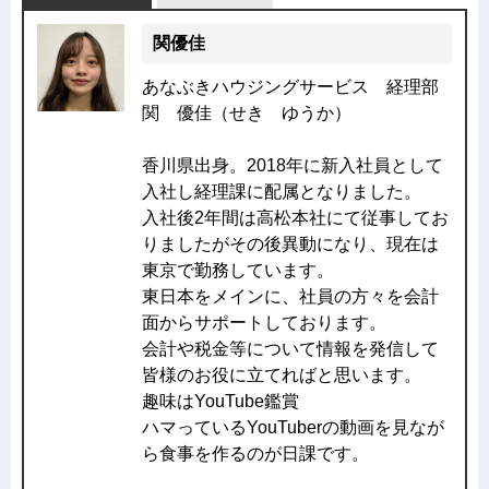
関優佳
あなぶきハウジングサービス 経理部
関 優佳（せき ゆうか）
香川県出身。2018年に新入社員として
入社し経理課に配属となりました。
入社後2年間は高松本社にて従事してお
りましたがその後異動になり、現在は
東京で勤務しています。
東日本をメインに、社員の方々を会計
面からサポートしております。
会計や税金等について情報を発信して
皆様のお役に立てればと思います。
趣味はYouTube鑑賞
ハマっているYouTuberの動画を見なが
ら食事を作るのが日課です。