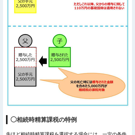
◯相続時精算課税の特例
先ほど相続時精算課税を選択する場合には、一定の条件