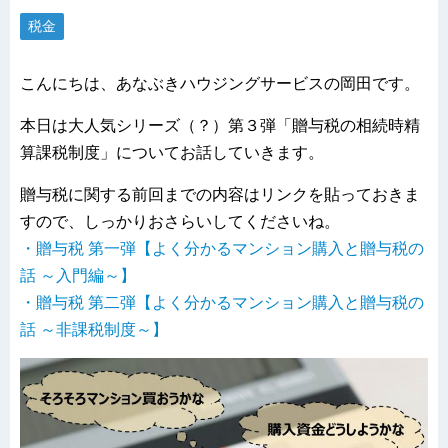
税金
こんにちは、あなぶきハウジングサービスの岡田です。
本日は大人気シリーズ（？）第３弾「贈与税の相続時精
算課税制度」についてお話していきます。
贈与税に関する前回までの内容はリンクを貼っておきま
すので、しっかりおさらいしてくださいね。
・贈与税 第一弾【よく分かるマンション購入と贈与税の
話 ～入門編～】
・贈与税 第二弾【よく分かるマンション購入と贈与税の
話 ～非課税制度～】