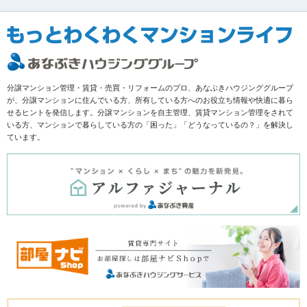
分譲マンション管理・賃貸・売買・リフォームのプロ、あなぶきハウジンググループ
が、分譲マンションに住んでいる方、所有している方へのお役立ち情報や快適に暮ら
せるヒントを発信します。分譲マンションを自主管理、賃貸マンション管理をされて
いる方、マンションで暮らしている方の「困った」「どうなっているの？」を解決し
ています。