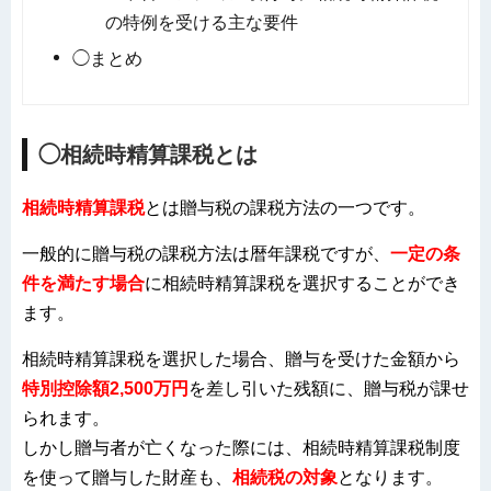
の特例を受ける主な要件
◯まとめ
◯相続時精算課税とは
相続時精算課税
とは贈与税の課税方法の一つです。
一般的に贈与税の課税方法は暦年課税ですが、
一定の条
件を満たす場合
に相続時精算課税を選択することができ
ます。
相続時精算課税を選択した場合、贈与を受けた金額から
特別控除額2,500万円
を差し引いた残額に、贈与税が課せ
られます。
しかし贈与者が亡くなった際には、相続時精算課税制度
を使って贈与した財産も、
相続税の対象
となります。