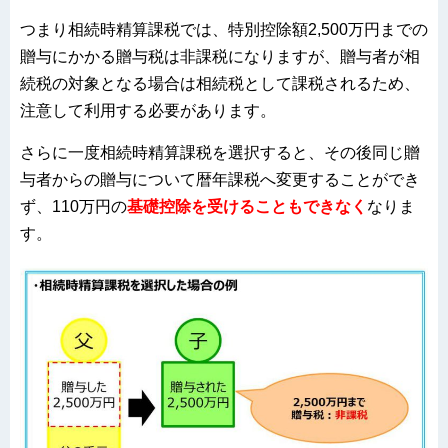
つまり相続時精算課税では、特別控除額2,500万円までの
贈与にかかる贈与税は非課税になりますが、贈与者が相
続税の対象となる場合は相続税として課税されるため、
注意して利用する必要があります。
さらに一度相続時精算課税を選択すると、その後同じ贈
与者からの贈与について暦年課税へ変更することができ
ず、110万円の
基礎控除を受けることもでき
なく
なりま
す。