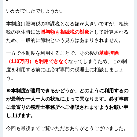
いかがでしたでしょうか。
本制度は贈与税の非課税となる額が大きいですが、相続
税の発生時には
贈与額も相続税の対象
として計算される
ため、一般的に節税という見方はあまりされません。
一方で本制度を利用することで、その後の
基礎控除
（110万円）も利用でき
なく
なってしまうため、この制
度を利用する前には必ず専門の税理士に相談しましょ
う。
※本制度が適用できるかどうか、どのように利用するの
が最善か一人一人の状況によって異なります。必ず事前
に最寄りの税理士事務所へご相談されますようお願い申
し上げます。
今回も最後までご覧いただきありがとうございました。