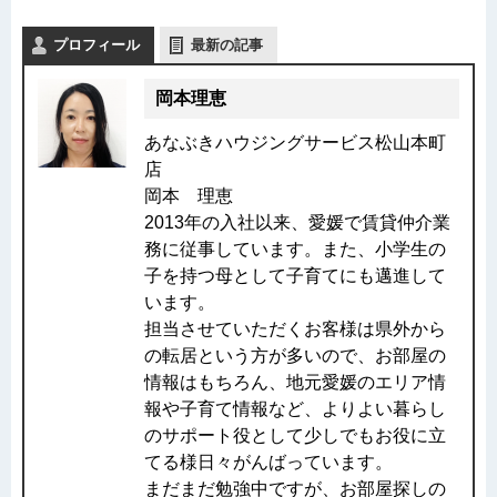
プロフィール
最新の記事
岡本理恵
あなぶきハウジングサービス松山本町
店
岡本 理恵
2013年の入社以来、愛媛で賃貸仲介業
務に従事しています。また、小学生の
子を持つ母として子育てにも邁進して
います。
担当させていただくお客様は県外から
の転居という方が多いので、お部屋の
情報はもちろん、地元愛媛のエリア情
報や子育て情報など、よりよい暮らし
のサポート役として少しでもお役に立
てる様日々がんばっています。
まだまだ勉強中ですが、お部屋探しの