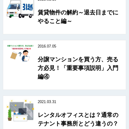
賃貸物件の解約～退去日までに
やること編～
2016.07.05
分譲マンションを買う方、売る
方必見！「重要事項説明」入門
編④
2021.03.31
レンタルオフィスとは？通常の
テナント事務所とどう違うの？