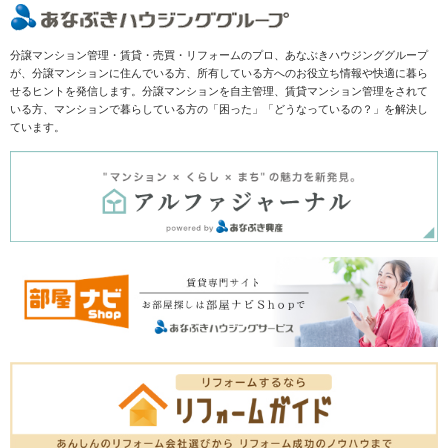
分譲マンション管理・賃貸・売買・リフォームのプロ、あなぶきハウジンググループ
が、分譲マンションに住んでいる方、所有している方へのお役立ち情報や快適に暮ら
せるヒントを発信します。分譲マンションを自主管理、賃貸マンション管理をされて
いる方、マンションで暮らしている方の「困った」「どうなっているの？」を解決し
ています。