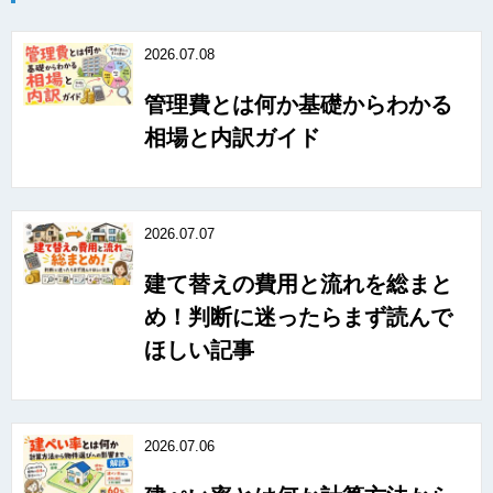
2026.07.08
管理費とは何か基礎からわかる
相場と内訳ガイド
2026.07.07
建て替えの費用と流れを総まと
め！判断に迷ったらまず読んで
ほしい記事
2026.07.06